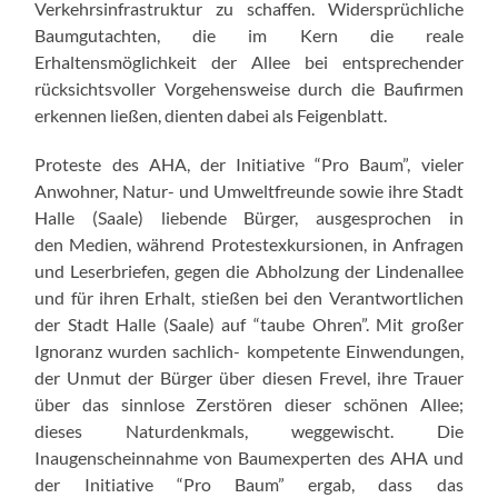
Verkehrsinfrastruktur zu schaffen. Widersprüchliche
Baumgutachten, die im Kern die reale
Erhaltensmöglichkeit der Allee bei entsprechender
rücksichtsvoller Vorgehensweise durch die Baufirmen
erkennen ließen, dienten dabei als Feigenblatt.
Proteste des AHA, der Initiative “Pro Baum”, vieler
Anwohner, Natur- und Umweltfreunde sowie ihre Stadt
Halle (Saale) liebende Bürger, ausgesprochen in
den Medien, während Protestexkursionen, in Anfragen
und Leserbriefen, gegen die Abholzung der Lindenallee
und für ihren Erhalt, stießen bei den Verantwortlichen
der Stadt Halle (Saale) auf “taube Ohren”. Mit großer
Ignoranz wurden sachlich- kompetente Einwendungen,
der Unmut der Bürger über diesen Frevel, ihre Trauer
über das sinnlose Zerstören dieser schönen Allee;
dieses Naturdenkmals, weggewischt. Die
Inaugenscheinnahme von Baumexperten des AHA und
der Initiative “Pro Baum” ergab, dass das