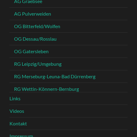
AG Graebsee
AG Pulverweiden
OG Bitterfeld/Wolfen
OG Dessau/Rosslau
OG Gatersleben
RG Leipzig/Umgebung
RG Merseburg-Leuna-Bad Dürrenberg
RG Wettin-Könnern-Bernburg
Links
Videos
Kontakt
Impressum