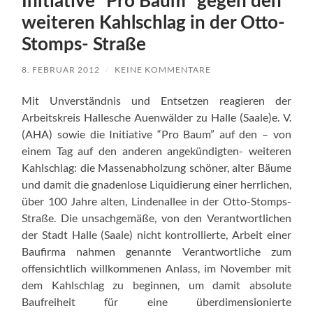
Initiative “Pro Baum” gegen den
weiteren Kahlschlag in der Otto-
Stomps- Straße
8. FEBRUAR 2012
/
KEINE KOMMENTARE
Mit Unverständnis und Entsetzen reagieren der
Arbeitskreis Hallesche Auenwälder zu Halle (Saale)e. V.
(AHA) sowie die Initiative “Pro Baum” auf den – von
einem Tag auf den anderen angekündigten- weiteren
Kahlschlag: die Massenabholzung schöner, alter Bäume
und damit die gnadenlose Liquidierung einer herrlichen,
über 100 Jahre alten, Lindenallee in der Otto-Stomps-
Straße. Die unsachgemäße, von den Verantwortlichen
der Stadt Halle (Saale) nicht kontrollierte, Arbeit einer
Baufirma nahmen genannte Verantwortliche zum
offensichtlich willkommenen Anlass, im November mit
dem Kahlschlag zu beginnen, um damit absolute
Baufreiheit für eine überdimensionierte