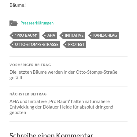
Bäume!
Presseerklärungen
"PRO BAUM"
AHA
INITIATIVE
KAHLSCHLAG
OTTO-STOMPS-STRASSE
PROTEST
VORHERIGER BEITRAG
Die letzten Bäume werden in der Otto-Stomps-Straße
gefällt
NÄCHSTER BEITRAG
AHA und Initiative „Pro Baum“ halten naturnahere
Entwicklung der Dölauer Heide für absolut dringend
geboten
Schreibe einen Kommentar