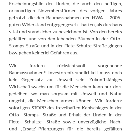
Erscheinungsbild der Linden, die auch den heftigen,
orkanartigen Novemberstürmen des vorigen Jahres
getrotzt, die den Baumassnahmen der HWA – 2005-
guten Widerstand entgegengesetzt hatten, als durchaus
vital und standsicher zu bezeichnen ist. Von den bereits
gefällten und von den lebenden Bäumen in der Otto-
Stomps-Straße und in der Fiete-Schulze-Straße gingen
bzw. gehen keinerlei Gefahren aus.
Wir fordern rücksichtsvoll vorgehende
Baumassnahmen!! Investorenfreundlichkeit muss doch
kein Gegensatz zur Umwelt sein. Zukunftsfähiges
Wirtschaftswachstum für die Menschen kann nur dort
gedeihen, wo man sorgsam mit Umwelt und Natur
umgeht, die Menschen atmen können. Wir fordern:
sofortigen STOPP des frevelhaften Kahlschlages in der
Otto- Stomps- Straße und Erhalt der Linden in der
Fiete- Schultze -Straße sowie unverzügliche Nach-
und „Ersatz“-Pflanzungen für die bereits gefällten