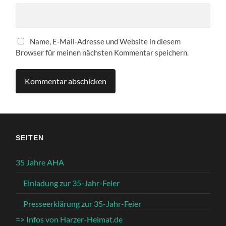
Name, E-Mail-Adresse und Website in diesem
Browser für meinen nächsten Kommentar speichern.
SEITEN
35 Jahre AHA
Einladung zur 35-Jahr-Feier
Presseerklärung zur 35-Jahr-Feier
=> Infos von Harzer-Heimat.de