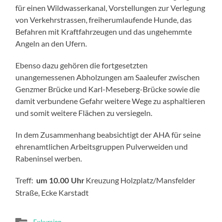
für einen Wildwasserkanal, Vorstellungen zur Verlegung
von Verkehrstrassen, freiherumlaufende Hunde, das
Befahren mit Kraftfahrzeugen und das ungehemmte
Angeln an den Ufern.
Ebenso dazu gehören die fortgesetzten
unangemessenen Abholzungen am Saaleufer zwischen
Genzmer Brücke und Karl-Meseberg-Brücke sowie die
damit verbundene Gefahr weitere Wege zu asphaltieren
und somit weitere Flächen zu versiegeln.
In dem Zusammenhang beabsichtigt der AHA für seine
ehrenamtlichen Arbeitsgruppen Pulverweiden und
Rabeninsel werben.
Treff:
Kreuzung Holzplatz/Mansfelder
um 10.00 Uhr
Straße, Ecke Karstadt
Exkursion