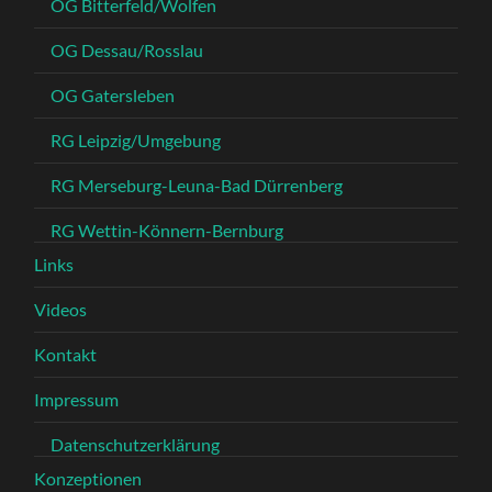
OG Bitterfeld/Wolfen
OG Dessau/Rosslau
OG Gatersleben
RG Leipzig/Umgebung
RG Merseburg-Leuna-Bad Dürrenberg
RG Wettin-Könnern-Bernburg
Links
Videos
Kontakt
Impressum
Datenschutzerklärung
Konzeptionen