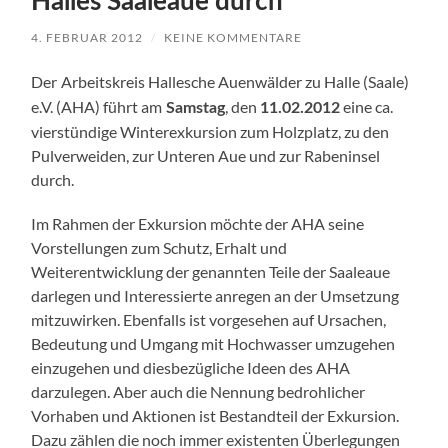
Halles Saaleaue durch
4. FEBRUAR 2012
/
KEINE KOMMENTARE
Der
Arbeitskreis Hallesche Auenwälder zu Halle (Saale)
e.V. (AHA) führt am
, den
eine ca.
Samstag
11
.02.2012
vierstündige Winterexkursion zum Holzplatz, zu den
Pulverweiden, zur Unteren Aue und zur Rabeninsel
durch.
Im Rahmen der Exkursion möchte der AHA seine
Vorstellungen zum Schutz, Erhalt und
Weiterentwicklung der genannten Teile der Saaleaue
darlegen und Interessierte anregen an der Umsetzung
mitzuwirken. Ebenfalls ist vorgesehen auf Ursachen,
Bedeutung und Umgang mit Hochwasser umzugehen
einzugehen und diesbezügliche Ideen des AHA
darzulegen. Aber auch die Nennung bedrohlicher
Vorhaben und Aktionen ist Bestandteil der Exkursion.
Dazu zählen die noch immer existenten Überlegungen