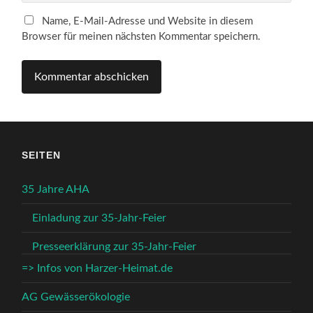
Name, E-Mail-Adresse und Website in diesem
Browser für meinen nächsten Kommentar speichern.
SEITEN
35 Jahre AHA
Einladung zur 35-Jahr-Feier
Presseerklärung zur 35-Jahr-Feier
=> Infos von Harzer-Heimat.de
AG Gewässerökologie