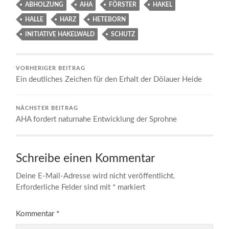
ABHOLZUNG
AHA
FÖRSTER
HAKEL
HALLE
HARZ
HETEBORN
INITIATIVE HAKELWALD
SCHUTZ
VORHERIGER BEITRAG
Ein deutliches Zeichen für den Erhalt der Dölauer Heide
NÄCHSTER BEITRAG
AHA fordert naturnahe Entwicklung der Sprohne
Schreibe einen Kommentar
Deine E-Mail-Adresse wird nicht veröffentlicht.
Erforderliche Felder sind mit
*
markiert
Kommentar
*