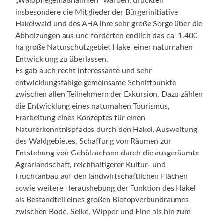
„Waldpflegemaßnahmen“ warben, drückten
insbesondere die Mitglieder der Bürgerinitiative
Hakelwald und des AHA ihre sehr große Sorge über die
Abholzungen aus und forderten endlich das ca. 1.400
ha große Naturschutzgebiet Hakel einer naturnahen
Entwicklung zu überlassen.
Es gab auch recht interessante und sehr
entwicklungsfähige gemeinsame Schnittpunkte
zwischen allen Teilnehmern der Exkursion. Dazu zählen
die Entwicklung eines naturnahen Tourismus,
Erarbeitung eines Konzeptes für einen
Naturerkenntnispfades durch den Hakel, Ausweitung
des Waldgebietes, Schaffung von Räumen zur
Entstehung von Gehölzachsen durch die ausgeräumte
Agrarlandschaft, reichhaltigerer Kultur- und
Fruchtanbau auf den landwirtschaftlichen Flächen
sowie weitere Heraushebung der Funktion des Hakel
als Bestandteil eines großen Biotopverbundraumes
zwischen Bode, Selke, Wipper und Eine bis hin zum