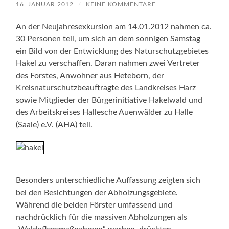
16. JANUAR 2012
/
KEINE KOMMENTARE
An der Neujahresexkursion am 14.01.2012 nahmen ca.
30 Personen teil, um sich an dem sonnigen Samstag
ein Bild von der Entwicklung des Naturschutzgebietes
Hakel zu verschaffen. Daran nahmen zwei Vertreter
des Forstes, Anwohner aus Heteborn, der
Kreisnaturschutzbeauftragte des Landkreises Harz
sowie Mitglieder der Bürgerinitiative Hakelwald und
des Arbeitskreises Hallesche Auenwälder zu Halle
(Saale) e.V. (AHA) teil.
Besonders unterschiedliche Auffassung zeigten sich
bei den Besichtungen der Abholzungsgebiete.
Während die beiden Förster umfassend und
nachdrücklich für die massiven Abholzungen als