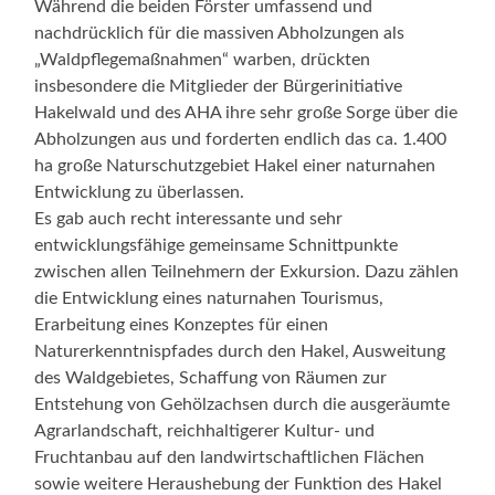
Während die beiden Förster umfassend und
nachdrücklich für die massiven Abholzungen als
„Waldpflegemaßnahmen“ warben, drückten
insbesondere die Mitglieder der Bürgerinitiative
Hakelwald und des AHA ihre sehr große Sorge über die
Abholzungen aus und forderten endlich das ca. 1.400
ha große Naturschutzgebiet Hakel einer naturnahen
Entwicklung zu überlassen.
Es gab auch recht interessante und sehr
entwicklungsfähige gemeinsame Schnittpunkte
zwischen allen Teilnehmern der Exkursion. Dazu zählen
die Entwicklung eines naturnahen Tourismus,
Erarbeitung eines Konzeptes für einen
Naturerkenntnispfades durch den Hakel, Ausweitung
des Waldgebietes, Schaffung von Räumen zur
Entstehung von Gehölzachsen durch die ausgeräumte
Agrarlandschaft, reichhaltigerer Kultur- und
Fruchtanbau auf den landwirtschaftlichen Flächen
sowie weitere Heraushebung der Funktion des Hakel