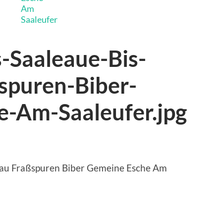
-Saaleaue-Bis-
spuren-Biber-
-Am-Saaleufer.jpg
hau Fraßspuren Biber Gemeine Esche Am