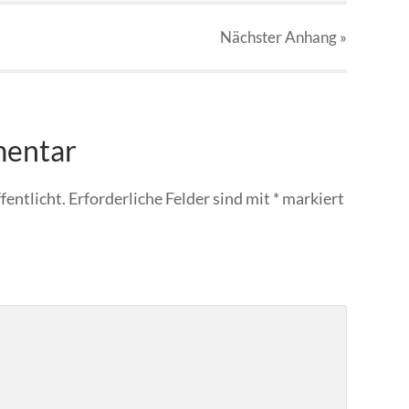
Nächster
Anhang
»
mentar
fentlicht.
Erforderliche Felder sind mit
*
markiert