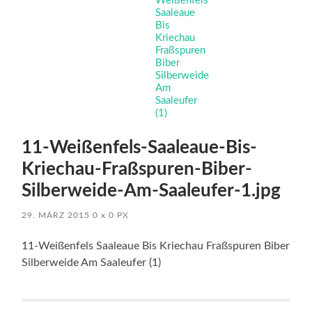
11-Weißenfels-Saaleaue-Bis-
Kriechau-Fraßspuren-Biber-
Silberweide-Am-Saaleufer-1.jpg
29. MÄRZ 2015
0
x
0 PX
11-Weißenfels Saaleaue Bis Kriechau Fraßspuren Biber
Silberweide Am Saaleufer (1)