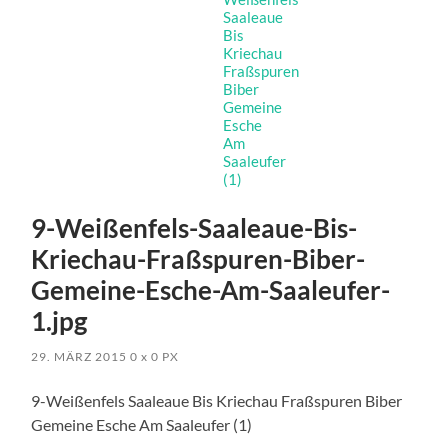
9-Weißenfels-Saaleaue-Bis-
Kriechau-Fraßspuren-Biber-
Gemeine-Esche-Am-Saaleufer-
1.jpg
29. MÄRZ 2015
0
x
0 PX
9-Weißenfels Saaleaue Bis Kriechau Fraßspuren Biber
Gemeine Esche Am Saaleufer (1)