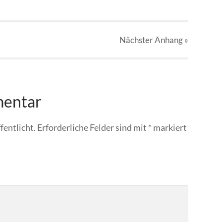
Nächster
Anhang
»
mentar
fentlicht.
Erforderliche Felder sind mit
*
markiert