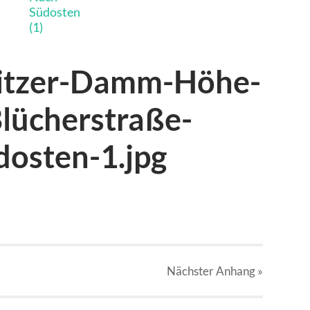
ritzer-Damm-Höhe-
lücherstraße-
dosten-1.jpg
Nächster
Anhang
»