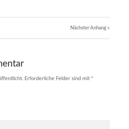
Nächster
Anhang
»
mentar
fentlicht.
Erforderliche Felder sind mit
*