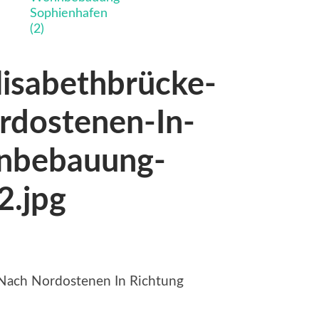
lisabethbrücke-
rdostenen-In-
nbebauung-
2.jpg
 Nach Nordostenen In Richtung