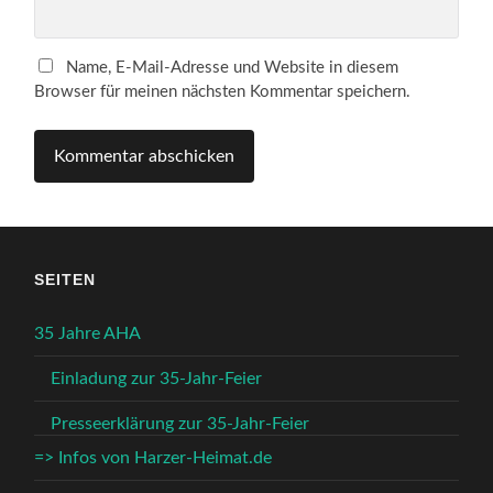
Name, E-Mail-Adresse und Website in diesem
Browser für meinen nächsten Kommentar speichern.
SEITEN
35 Jahre AHA
Einladung zur 35-Jahr-Feier
Presseerklärung zur 35-Jahr-Feier
=> Infos von Harzer-Heimat.de