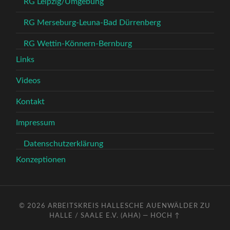
RG Leipzig/Umgebung
RG Merseburg-Leuna-Bad Dürrenberg
RG Wettin-Könnern-Bernburg
Links
Videos
Kontakt
Impressum
Datenschutzerklärung
Konzeptionen
© 2026
ARBEITSKREIS HALLESCHE AUENWÄLDER ZU
HALLE / SAALE E.V. (AHA)
—
HOCH ↑