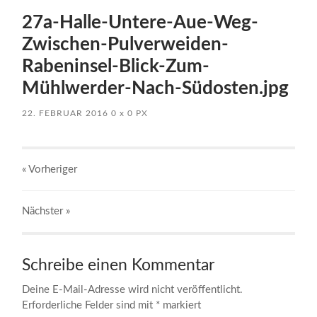
27a-Halle-Untere-Aue-Weg-
Zwischen-Pulverweiden-
Rabeninsel-Blick-Zum-
Mühlwerder-Nach-Südosten.jpg
22. FEBRUAR 2016
0
x
0 PX
« Vorheriger
Nächster
»
Schreibe einen Kommentar
Deine E-Mail-Adresse wird nicht veröffentlicht.
Erforderliche Felder sind mit
*
markiert