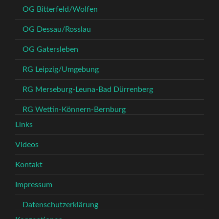
OG Bitterfeld/Wolfen
OG Dessau/Rosslau
OG Gatersleben
RG Leipzig/Umgebung
RG Merseburg-Leuna-Bad Dürrenberg
RG Wettin-Könnern-Bernburg
Links
Videos
Kontakt
Impressum
Datenschutzerklärung