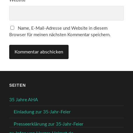
Website
Name, E-Mail-Adresse und Website in diesem
Browser für meinen nächsten Kommentar speichern.
SEITEN
35 Jahre AHA
Einladung zur 35-Jahr-Feier
Presseerklärung zur 35-Jahr-Feier