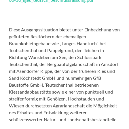
06-30_igek_teutsch_beschlussfassung.pdf
Diese Ausgangssituation bietet unter Einbeziehung von
gefluteten Restlöchern der ehemaligen
Braunkohletagebaue wie „Langes Handtuch“ bei
Teutschenthal und Pappelgrund, den Teichen in
Richtung Wansleben am See, den Schlosspark
Teutschenthal, der Bergbaufolgelandschaft in Amsdorf
mit Asendorfer Kippe, der von der früheren Kies und
Sand Köchstedt GmbH und nunmehrigen GfB
Baustoffe GmbH, Teutschenthal betriebenen
Kiessandabbaustätte sowie einer von punktuell und
streifenförmig mit Gehölzen, Hochstauden und
Wiesen durchsetzten Agrarlandschaft die Möglichkeit
des Erhaltes und Entwicklung weiterer
schützenswerter Natur- und Landschaftsbestandteile.