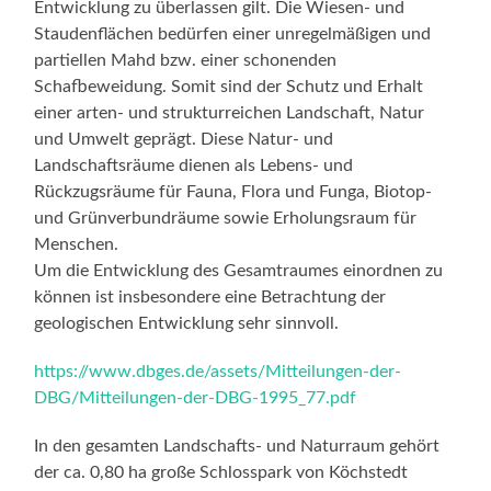
Entwicklung zu überlassen gilt. Die Wiesen- und
Staudenflächen bedürfen einer unregelmäßigen und
partiellen Mahd bzw. einer schonenden
Schafbeweidung. Somit sind der Schutz und Erhalt
einer arten- und strukturreichen Landschaft, Natur
und Umwelt geprägt. Diese Natur- und
Landschaftsräume dienen als Lebens- und
Rückzugsräume für Fauna, Flora und Funga, Biotop-
und Grünverbundräume sowie Erholungsraum für
Menschen.
Um die Entwicklung des Gesamtraumes einordnen zu
können ist insbesondere eine Betrachtung der
geologischen Entwicklung sehr sinnvoll.
https://www.dbges.de/assets/Mitteilungen-der-
DBG/Mitteilungen-der-DBG-1995_77.pdf
In den gesamten Landschafts- und Naturraum gehört
der ca. 0,80 ha große Schlosspark von Köchstedt