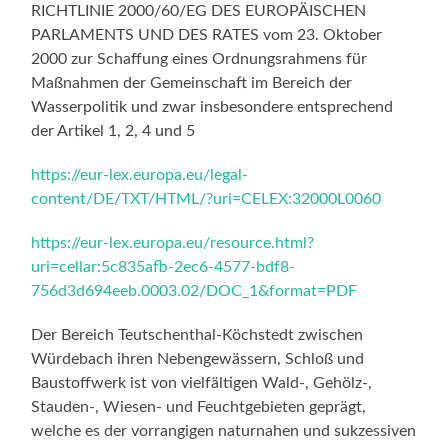
RICHTLINIE 2000/60/EG DES EUROPÄISCHEN
PARLAMENTS UND DES RATES vom 23. Oktober
2000 zur Schaffung eines Ordnungsrahmens für
Maßnahmen der Gemeinschaft im Bereich der
Wasserpolitik und zwar insbesondere entsprechend
der Artikel 1, 2, 4 und 5
https://eur-lex.europa.eu/legal-
content/DE/TXT/HTML/?uri=CELEX:32000L0060
https://eur-lex.europa.eu/resource.html?
uri=cellar:5c835afb-2ec6-4577-bdf8-
756d3d694eeb.0003.02/DOC_1&format=PDF
Der Bereich Teutschenthal-Köchstedt zwischen
Würdebach ihren Nebengewässern, Schloß und
Baustoffwerk ist von vielfältigen Wald-, Gehölz-,
Stauden-, Wiesen- und Feuchtgebieten geprägt,
welche es der vorrangigen naturnahen und sukzessiven