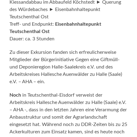
Kiessandabbau im Abbaufeld Köchstedt ► Querung
des Würdebaches ► Eisenbahnhaltepunkt
Teutschenthal Ost
Treff- und Endpunkt:
Eisenbahnhaltepunkt
Teutschenthal Ost
Dauer: ca. 3 Stunden
Zu dieser Exkursion fanden sich erfreulicherweise
Mitglieder der Bürgerinitiative Gegen eine Giftmüll-
und Deponieregion Halle-Saalekreis e.V. und des
Arbeitskreises Hallesche Auenwälder zu Halle (Saale)
e.V. – AHA – ein.
Noch
in Teutschenthal-Eisdorf verweist der
Arbeitskreis Hallesche Auenwälder zu Halle (Saale) e.V.
– AHA -, dass in den letzten Jahren eine Verarmung der
Anbaustruktur und somit der Agrarlandschaft
eingesetzt hat. Während noch zu DDR-Zeiten bis zu 25
Ackerkulturen zum Einsatz kamen, sind es heute noch