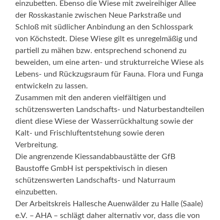
einzubetten. Ebenso die Wiese mit zweireihiger Allee
der Rosskastanie zwischen Neue Parkstraße und
Schloß mit südlicher Anbindung an den Schlosspark
von Köchstedt. Diese Wiese gilt es unregelmäßig und
partiell zu mähen bzw. entsprechend schonend zu
beweiden, um eine arten- und strukturreiche Wiese als
Lebens- und Rückzugsraum für Fauna. Flora und Funga
entwickeln zu lassen.
Zusammen mit den anderen vielfältigen und
schützenswerten Landschafts- und Naturbestandteilen
dient diese Wiese der Wasserrückhaltung sowie der
Kalt- und Frischluftentstehung sowie deren
Verbreitung.
Die angrenzende Kiessandabbaustätte der GfB
Baustoffe GmbH ist perspektivisch in diesen
schützenswerten Landschafts- und Naturraum
einzubetten.
Der Arbeitskreis Hallesche Auenwälder zu Halle (Saale)
e.V. – AHA – schlägt daher alternativ vor, dass die von