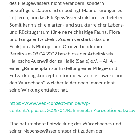
des Fließgewässers nicht verändern, sondern
bekräftigen. Dabei sind unbedingt Mäandrierungen zu
initiieren, um das Fließgewässer strukturell zu beleben.
Somit kann sich ein arten- und strukturreicher Lebens-
und Rückzugsraum für eine reichhaltige Fauna, Flora
und Funga entwickeln. Zudem verstärkt das die
Funktion als Biotop- und Grünverbundraum.
Bereits am 08.04.2002 beschloss der Arbeitskreis
Hallesche Auenwälder zu Halle (Saale) e.V. – AHA –
einen „Rahmenplan zur Erstellung einer Pflege- und
Entwicklungskonzeption für die Salza, die Laweke und
den Würdebach“, welcher leider noch immer nicht
seine Wirkung entfaltet hat.
https://www.web-conzept-mn.de/wp-
content/uploads/2025/01/RahmenplanKonzeptionSalzaL
Eine naturnahere Entwicklung des Würdebaches und
seiner Nebengewässer entspricht zudem der