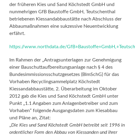
der früheren Kies und Sand Köchstedt GmbH und
nunmehrigen GfB Baustoffe GmbH, Teutschenthal
betriebenen Kiessandabbaustätte nach Abschluss der
Abbaumaßnahmen eine sukzessive Neuentwicklung
erfährt.
https://www.northdata.de/GfB+Baustoffe+GmbH,+Teutsc
Im Rahmen der „Antragsunterlagen zur Genehmigung
einer Bauschuttaufbereitungsanlage nach § 4 des
Bundesimmissionsschutzgesetzes (BlmSchG) für das
Vorhaben Recyclingsammelplatz Köchstedt
Kiessandabbaustätte, 2. Überarbeitung im Oktober
2012 gab die Kies und Sand Köchstedt GmbH unter
Punkt „1.1 Angaben zum Anlagenbetreiber und zum
Vorhaben“ folgende Ausgangsdaten zum Kiesabbau
und Pläne an, Zitat:
„
Die Kies und Sand Köchstedt GmbH betreibt seit 1996 in
ordentlicher Form den Abbau von Kiessanden und ihrer