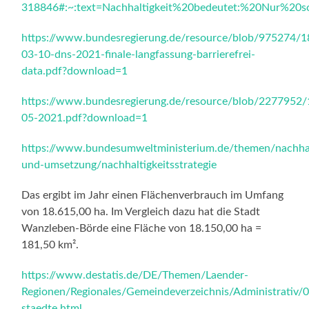
318846#:~:text=Nachhaltigkeit%20bedeutet:%20Nur%20s
https://www.bundesregierung.de/resource/blob/975274
03-10-dns-2021-finale-langfassung-barrierefrei-
data.pdf?download=1
https://www.bundesregierung.de/resource/blob/2277952
05-2021.pdf?download=1
https://www.bundesumweltministerium.de/themen/nachhalt
und-umsetzung/nachhaltigkeitsstrategie
Das ergibt im Jahr einen Flächenverbrauch im Umfang
von 18.615,00 ha. Im Vergleich dazu hat die Stadt
Wanzleben-Börde eine Fläche von 18.150,00 ha =
181,50 km².
https://www.destatis.de/DE/Themen/Laender-
Regionen/Regionales/Gemeindeverzeichnis/Administrativ/
staedte.html