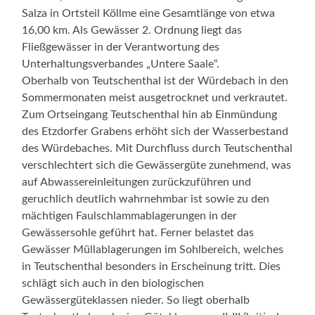
Salza in Ortsteil Köllme eine Gesamtlänge von etwa
16,00 km. Als Gewässer 2. Ordnung liegt das
Fließgewässer in der Verantwortung des
Unterhaltungsverbandes „Untere Saale“.
Oberhalb von Teutschenthal ist der Würdebach in den
Sommermonaten meist ausgetrocknet und verkrautet.
Zum Ortseingang Teutschenthal hin ab Einmündung
des Etzdorfer Grabens erhöht sich der Wasserbestand
des Würdebaches. Mit Durchfluss durch Teutschenthal
verschlechtert sich die Gewässergüte zunehmend, was
auf Abwassereinleitungen zurückzuführen und
geruchlich deutlich wahrnehmbar ist sowie zu den
mächtigen Faulschlammablagerungen in der
Gewässersohle geführt hat. Ferner belastet das
Gewässer Müllablagerungen im Sohlbereich, welches
in Teutschenthal besonders in Erscheinung tritt. Dies
schlägt sich auch in den biologischen
Gewässergüteklassen nieder. So liegt oberhalb