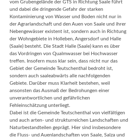
vom Grubengelände der GTS in Richtung Saale führt
und dabei die dringende Gefahr der starken
Kontaminierung von Wasser und Boden nicht nur in
der Agrarlandschaft und den Auen von Saale und ihrer
Nebengewässer existent ist, sondern auch in Richtung
der Wohngebiete in Holleben, Angersdorf und Halle
(Saale) besteht. Die Stadt Halle (Saale) kann es über
das Vordringen von Qualmwasser bei Hochwasser
treffen. Insofern muss klar sein, dass nicht nur das
Gebiet der Gemeinde Teutschenthal bedroht ist,
sondern auch saaleabwärts alle nachfolgenden
Gebiete. Darüber muss Klarheit bestehen, weil
ansonsten das Ausmaß der Bedrohungen einer
unverantwortlichen und gefährlichen
Fehleinschätzung unterliegt.
Dabei ist die Gemeinde Teutschenthal von vielfältigen
und auch arten- und strukturreichen Landschaften und
Naturbestandteilen geprägt. Hier sind insbesondere
die Fluss- und Auenlandschaften von Saale, Salza und