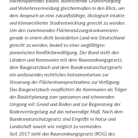
flächensparendes Bauen, ausreichende Grünversorgung
und Verkehrsvermeidung gleichermaßen in den Blick, um
dem Anspruch an eine zukunftsfähige, ökologisch intakte
und klimaresiliente Stadtentwicklung gerecht zu werden.
Um den zunehmenden Flächennutzungskonkurrenzen
gerade in einem dicht besiedelten Land wie Deutschland
gerecht zu werden, bedarf es einer sorgfältigen
planerischen Konfliktbewältigung. Der Bund stellt den
Ländern und Kommunen mit dem Raumordnungsgesetz,
dem Baugesetzbuch und dem Bundesnaturschutzgesetz
ein umfassendes rechtliches Instrumentarium zur
Steuerung der Flächeninanspruchnahme zur Verfügung.
Das Baugesetzbuch verpflichtet die Kommunen als Träger
der Bauleitplanung zum sparsamen und schonenden
Umgang mit Grund und Boden und zur Begrenzung der
Bodenversiegelung auf das notwendige Maß. Nach dem
Bundesnaturschutzgesetz sind Eingriffe in Natur und
Landschaft soweit wie möglich zu vermeiden.
Seit 2017 sieht das Raumordnungsgesetz (ROG) des