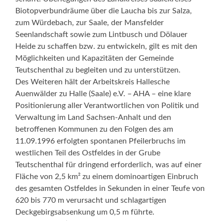
Biotopverbundräume über die Laucha bis zur Salza,
zum Würdebach, zur Saale, der Mansfelder
Seenlandschaft sowie zum Lintbusch und Dölauer
Heide zu schaffen bzw. zu entwickeln, gilt es mit den
Möglichkeiten und Kapazitäten der Gemeinde
Teutschenthal zu begleiten und zu unterstützen.
Des Weiteren hält der Arbeitskreis Hallesche
Auenwälder zu Halle (Saale) e.V. – AHA – eine klare
Positionierung aller Verantwortlichen von Politik und
Verwaltung im Land Sachsen-Anhalt und den
betroffenen Kommunen zu den Folgen des am
11.09.1996 erfolgten spontanen Pfeilerbruchs im
westlichen Teil des Ostfeldes in der Grube
Teutschenthal für dringend erforderlich, was auf einer
Fläche von 2,5 km² zu einem dominoartigen Einbruch
des gesamten Ostfeldes in Sekunden in einer Teufe von
620 bis 770 m verursacht und schlagartigen
Deckgebirgsabsenkung um 0,5 m führte.