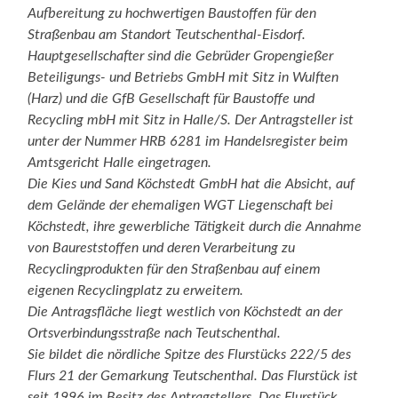
Aufbereitung zu hochwertigen Baustoffen für den
Straßenbau am Standort Teutschenthal-Eisdorf.
Hauptgesellschafter sind die Gebrüder Gropengießer
Beteiligungs- und Betriebs GmbH mit Sitz in Wulften
(Harz) und die GfB Gesellschaft für Baustoffe und
Recycling mbH mit Sitz in Halle/S. Der Antragsteller ist
unter der Nummer HRB 6281 im Handelsregister beim
Amtsgericht Halle eingetragen.
Die Kies und Sand Köchstedt GmbH hat die Absicht, auf
dem Gelände der ehemaligen WGT Liegenschaft bei
Köchstedt, ihre gewerbliche Tätigkeit durch die Annahme
von Baureststoffen und deren Verarbeitung zu
Recyclingprodukten für den Straßenbau auf einem
eigenen Recyclingplatz zu erweitern.
Die Antragsfläche liegt westlich von Köchstedt an der
Ortsverbindungsstraße nach Teutschenthal.
Sie bildet die nördliche Spitze des Flurstücks 222/5 des
Flurs 21 der Gemarkung
Teutschenthal. Das Flurstück ist
seit 1996 im Besitz des Antragstellers. Das Flurstück