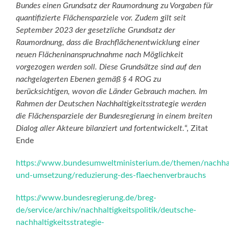
Bundes einen Grundsatz der Raumordnung zu Vorgaben für
quantifizierte Flächensparziele vor. Zudem gilt seit
September 2023 der gesetzliche Grundsatz der
Raumordnung, dass die Brachflächenentwicklung einer
neuen Flächeninanspruchnahme nach Möglichkeit
vorgezogen werden soll. Diese Grundsätze sind auf den
nachgelagerten Ebenen gemäß § 4 ROG zu
berücksichtigen, wovon die Länder Gebrauch machen. Im
Rahmen der Deutschen Nachhaltigkeitsstrategie werden
die Flächensparziele der Bundesregierung in einem breiten
Dialog aller Akteure bilanziert und fortentwickelt.
“, Zitat
Ende
https://www.bundesumweltministerium.de/themen/nachhalt
und-umsetzung/reduzierung-des-flaechenverbrauchs
https://www.bundesregierung.de/breg-
de/service/archiv/nachhaltigkeitspolitik/deutsche-
nachhaltigkeitsstrategie-