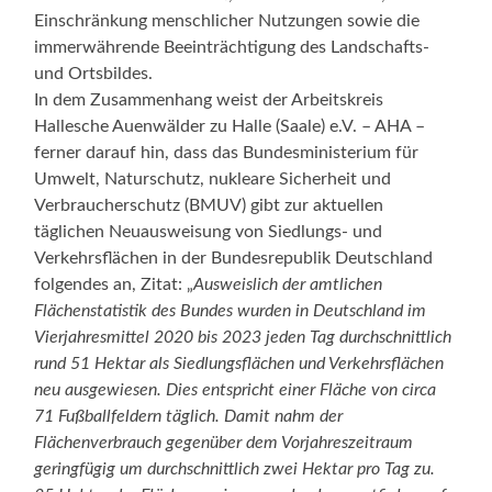
Einschränkung menschlicher Nutzungen sowie die
immerwährende Beeinträchtigung des Landschafts-
und Ortsbildes.
In dem Zusammenhang weist der Arbeitskreis
Hallesche Auenwälder zu Halle (Saale) e.V. – AHA –
ferner darauf hin, dass das Bundesministerium für
Umwelt, Naturschutz, nukleare Sicherheit und
Verbraucherschutz (BMUV) gibt zur aktuellen
täglichen Neuausweisung von Siedlungs- und
Verkehrsflächen in der Bundesrepublik Deutschland
folgendes an, Zitat: „
Ausweislich der amtlichen
Flächenstatistik des Bundes wurden in Deutschland im
Vierjahresmittel 2020 bis 2023 jeden Tag durchschnittlich
rund 51 Hektar als Siedlungsflächen und Verkehrsflächen
neu ausgewiesen. Dies entspricht einer Fläche von circa
71 Fußballfeldern täglich. Damit nahm der
Flächenverbrauch gegenüber dem Vorjahreszeitraum
geringfügig um durchschnittlich zwei Hektar pro Tag zu.