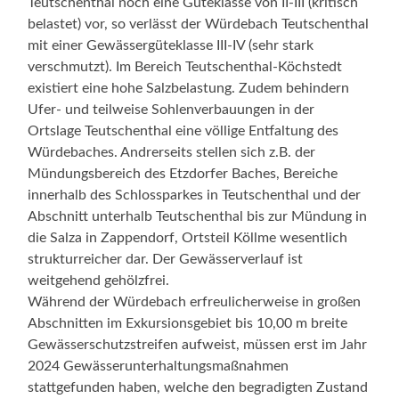
Teutschenthal noch eine Güteklasse von II-III (kritisch
belastet) vor, so verlässt der Würdebach Teutschenthal
mit einer Gewässergüteklasse III-IV (sehr stark
verschmutzt). Im Bereich Teutschenthal-Köchstedt
existiert eine hohe Salzbelastung. Zudem behindern
Ufer- und teilweise Sohlenverbauungen in der
Ortslage Teutschenthal eine völlige Entfaltung des
Würdebaches. Andrerseits stellen sich z.B. der
Mündungsbereich des Etzdorfer Baches, Bereiche
innerhalb des Schlossparkes in Teutschenthal und der
Abschnitt unterhalb Teutschenthal bis zur Mündung in
die Salza in Zappendorf, Ortsteil Köllme wesentlich
strukturreicher dar. Der Gewässerverlauf ist
weitgehend gehölzfrei.
Während der Würdebach erfreulicherweise in großen
Abschnitten im Exkursionsgebiet bis 10,00 m breite
Gewässerschutzstreifen aufweist, müssen erst im Jahr
2024 Gewässerunterhaltungsmaßnahmen
stattgefunden haben, welche den begradigten Zustand