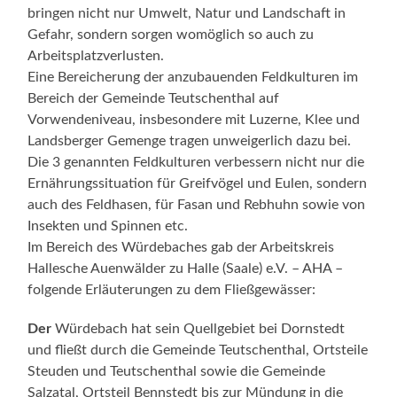
bringen nicht nur Umwelt, Natur und Landschaft in
Gefahr, sondern sorgen womöglich so auch zu
Arbeitsplatzverlusten.
Eine Bereicherung der anzubauenden Feldkulturen im
Bereich der Gemeinde Teutschenthal auf
Vorwendeniveau, insbesondere mit Luzerne, Klee und
Landsberger Gemenge tragen unweigerlich dazu bei.
Die 3 genannten Feldkulturen verbessern nicht nur die
Ernährungssituation für Greifvögel und Eulen, sondern
auch des Feldhasen, für Fasan und Rebhuhn sowie von
Insekten und Spinnen etc.
Im Bereich des Würdebaches gab der Arbeitskreis
Hallesche Auenwälder zu Halle (Saale) e.V. – AHA –
folgende Erläuterungen zu dem Fließgewässer:
Der
Würdebach hat sein Quellgebiet bei Dornstedt
und fließt durch die Gemeinde Teutschenthal, Ortsteile
Steuden und Teutschenthal sowie die Gemeinde
Salzatal, Ortsteil Bennstedt bis zur Mündung in die