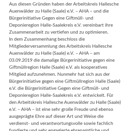
Aus diesen Gründen haben der Arbeitskreis Hallesche
Auenwälder zu Halle (Saale) e.V. – AHA – und die
Bürgerinitiative Gegen eine Giftmüll- und
Deponieregion Halle-Saalekreis e.V. vereinbart ihre
Zusammenarbeit zu vertiefen und zu optimieren.
In dem Zusammenhang beschloss die
Mitgliederversammlung des Arbeitskreis Hallesche
Auenwälder zu Halle (Saale) e.V. – AHA – am
03.09.2019 die damalige Bürgerinitiative gegen eine
Giftmüllregion Halle (Saale) e.V. als kooperatives
Mitglied aufzunehmen. Nunmehr hat sich aus der
Bürgerinitiative gegen eine Giftmüllregion Halle (Saale)
e.V. die Bürgerinitiative Gegen eine Giftmüll- und
Deponieregion Halle-Saalekreis e.V. entwickelt. Für
den Arbeitskreis Hallesche Auenwälder zu Halle (Saale)
e.V. – AHA – ist eine sehr große Freude und ebenso
ausgeprägte Ehre auf dieser Art und Weise die
verdienst- und verantwortungsvolle sowie fachlich
fundierte und sehr engagierte ehrenamtliche und