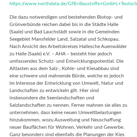
https://www.northdata.de/GfB+Baustoffe+GmbH,+Teutsc
Die dazu notwendigen und bestehenden Biotop- und
Grünverbünde reichen dabei bis in die Städte Halle
(Saale) und Bad Lauchstädt sowie in die Gemeinden
Seegebiet Mansfelder Land, Salzatal und Schkopau.
Nach Ansicht des Arbeitskreises Hallesche Auenwälder
zu Halle (Saale) e.V. – AHA – besteht hier jedoch
umfassendes Schutz- und Entwicklungspotential. Die
Altlasten aus dem Salz-, Kohle- und Kiesabbau sind
eine schwere und mahnende Bürde, welche es jedoch
im Interesse der Entwicklung von Umwelt, Natur und
Landschaften zu entwickeln gilt. Hier sind
insbesondere die Seenlandschaften und
Salzlandschaften zu nennen. Ferner mahnen sie alles zu
unternehmen, dass keine neuen Umweltbelastungen
hinzukommen, wozu Ausweitung und Neuschaffung
neuer Bauflächen für Wohnen, Verkehr und Gewerbe.
Ganz besonders sind ebenfalls die Planungen der Kies