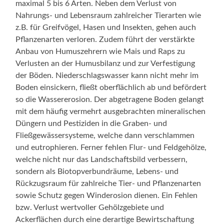
maximal 5 bis 6 Arten. Neben dem Verlust von
Nahrungs- und Lebensraum zahlreicher Tierarten wie
z.B. für Greifvögel, Hasen und Insekten, gehen auch
Pflanzenarten verloren. Zudem führt der verstärkte
Anbau von Humuszehrern wie Mais und Raps zu
Verlusten an der Humusbilanz und zur Verfestigung
der Böden. Niederschlagswasser kann nicht mehr im
Boden einsickern, fließt oberflächlich ab und befördert
so die Wassererosion. Der abgetragene Boden gelangt
mit dem häufig vermehrt ausgebrachten mineralischen
Düngern und Pestiziden in die Graben- und
Fließgewässersysteme, welche dann verschlammen
und eutrophieren. Ferner fehlen Flur- und Feldgehölze,
welche nicht nur das Landschaftsbild verbessern,
sondern als Biotopverbundräume, Lebens- und
Rückzugsraum für zahlreiche Tier- und Pflanzenarten
sowie Schutz gegen Winderosion dienen. Ein Fehlen
bzw. Verlust wertvoller Gehölzgebiete und
Ackerflächen durch eine derartige Bewirtschaftung