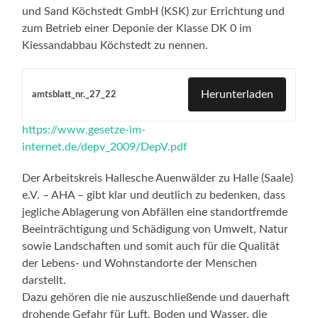
und Sand Köchstedt GmbH (KSK) zur Errichtung und
zum Betrieb einer Deponie der Klasse DK 0 im
Kiessandabbau Köchstedt zu nennen.
Herunterladen
amtsblatt_nr._27_22
https://www.gesetze-im-
internet.de/depv_2009/DepV.pdf
Der Arbeitskreis Hallesche Auenwälder zu Halle (Saale)
e.V. – AHA – gibt klar und deutlich zu bedenken, dass
jegliche Ablagerung von Abfällen eine standortfremde
Beeinträchtigung und Schädigung von Umwelt, Natur
sowie Landschaften und somit auch für die Qualität
der Lebens- und Wohnstandorte der Menschen
darstellt.
Dazu gehören die nie auszuschließende und dauerhaft
drohende Gefahr für Luft, Boden und Wasser, die