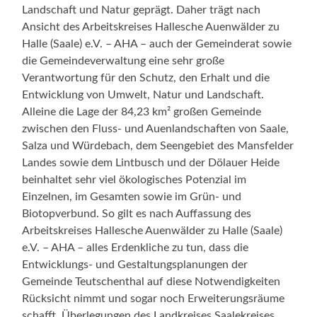
Landschaft und Natur geprägt. Daher trägt nach
Ansicht des Arbeitskreises Hallesche Auenwälder zu
Halle (Saale) e.V. – AHA – auch der Gemeinderat sowie
die Gemeindeverwaltung eine sehr große
Verantwortung für den Schutz, den Erhalt und die
Entwicklung von Umwelt, Natur und Landschaft.
Alleine die Lage der 84,23 km² großen Gemeinde
zwischen den Fluss- und Auenlandschaften von Saale,
Salza und Würdebach, dem Seengebiet des Mansfelder
Landes sowie dem Lintbusch und der Dölauer Heide
beinhaltet sehr viel ökologisches Potenzial im
Einzelnen, im Gesamten sowie im Grün- und
Biotopverbund. So gilt es nach Auffassung des
Arbeitskreises Hallesche Auenwälder zu Halle (Saale)
e.V. – AHA – alles Erdenkliche zu tun, dass die
Entwicklungs- und Gestaltungsplanungen der
Gemeinde Teutschenthal auf diese Notwendigkeiten
Rücksicht nimmt und sogar noch Erweiterungsräume
schafft. Überlegungen des Landkreises Saalekreises