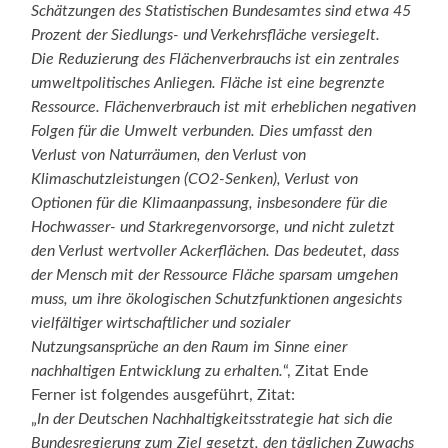
Schätzungen des Statistischen Bundesamtes sind etwa 45
Prozent der Siedlungs- und Verkehrsfläche versiegelt.
Die Reduzierung des Flächenverbrauchs ist ein zentrales
umweltpolitisches Anliegen. Fläche ist eine begrenzte
Ressource. Flächenverbrauch ist mit erheblichen negativen
Folgen für die Umwelt verbunden. Dies umfasst den
Verlust von Naturräumen, den Verlust von
Klimaschutzleistungen (CO2-Senken), Verlust von
Optionen für die Klimaanpassung, insbesondere für die
Hochwasser- und Starkregenvorsorge, und nicht zuletzt
den Verlust wertvoller Ackerflächen. Das bedeutet, dass
der Mensch mit der Ressource Fläche sparsam umgehen
muss, um ihre ökologischen Schutzfunktionen angesichts
vielfältiger wirtschaftlicher und sozialer
Nutzungsansprüche an den Raum im Sinne einer
nachhaltigen Entwicklung zu erhalten.
“, Zitat Ende
Ferner ist folgendes ausgeführt, Zitat:
„
In der Deutschen Nachhaltigkeitsstrategie hat sich die
Bundesregierung zum Ziel gesetzt, den täglichen Zuwachs