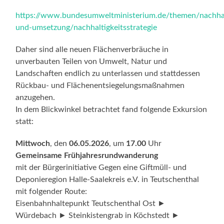
https://www.bundesumweltministerium.de/themen/nachhalt
und-umsetzung/nachhaltigkeitsstrategie
Daher sind alle neuen Flächenverbräuche in
unverbauten Teilen von Umwelt, Natur und
Landschaften endlich zu unterlassen und stattdessen
Rückbau- und Flächenentsiegelungsmaßnahmen
anzugehen.
In dem Blickwinkel betrachtet fand folgende Exkursion
statt:
Mittwoch
, den
06.05.2026
, um
17.00
Uhr
Gemeinsame Frühjahresrundwanderung
mit der Bürgerinitiative Gegen eine Giftmüll- und
Deponieregion Halle-Saalekreis e.V. in Teutschenthal
mit folgender Route:
Eisenbahnhaltepunkt Teutschenthal Ost ►
Würdebach ► Steinkistengrab in Köchstedt ►