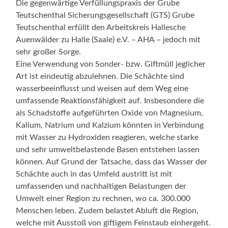
Die gegenwärtige Verfüllungspraxis der Grube
Teutschenthal Sicherungsgesellschaft (GTS) Grube
Teutschenthal erfüllt den Arbeitskreis Hallesche
Auenwälder zu Halle (Saale) e.V. – AHA – jedoch mit
sehr großer Sorge.
Eine Verwendung von Sonder- bzw. Giftmüll jeglicher
Art ist eindeutig abzulehnen. Die Schächte sind
wasserbeeinflusst und weisen auf dem Weg eine
umfassende Reaktionsfähigkeit auf. Insbesondere die
als Schadstoffe aufgeführten Oxide von Magnesium,
Kalium, Natrium und Kalzium könnten in Verbindung
mit Wasser zu Hydroxiden reagieren, welche starke
und sehr umweltbelastende Basen entstehen lassen
können. Auf Grund der Tatsache, dass das Wasser der
Schächte auch in das Umfeld austritt ist mit
umfassenden und nachhaltigen Belastungen der
Umwelt einer Region zu rechnen, wo ca. 300.000
Menschen leben. Zudem belastet Abluft die Region,
welche mit Ausstoß von giftigem Feinstaub einhergeht.