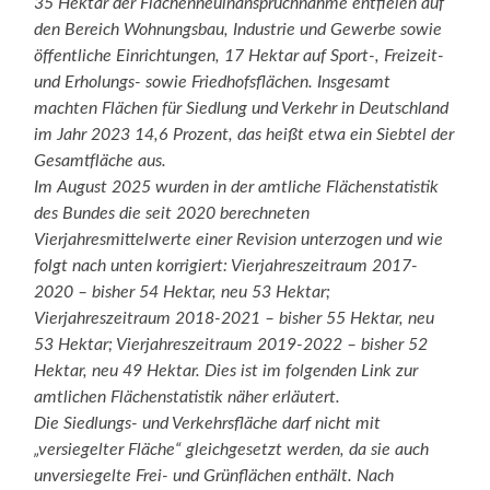
35 Hektar der Flächenneuinanspruchnahme entfielen auf
den Bereich Wohnungsbau, Industrie und Gewerbe sowie
öffentliche Einrichtungen, 17 Hektar auf Sport-, Freizeit-
und Erholungs- sowie Friedhofsflächen. Insgesamt
machten Flächen für Siedlung und Verkehr in Deutschland
im Jahr 2023 14,6 Prozent, das heißt etwa ein Siebtel der
Gesamtfläche aus.
Im August 2025 wurden in der amtliche Flächenstatistik
des Bundes die seit 2020 berechneten
Vierjahresmittelwerte einer Revision unterzogen und wie
folgt nach unten korrigiert: Vierjahreszeitraum 2017-
2020 – bisher 54 Hektar, neu 53 Hektar;
Vierjahreszeitraum 2018-2021 – bisher 55 Hektar, neu
53 Hektar; Vierjahreszeitraum 2019-2022 – bisher 52
Hektar, neu 49 Hektar. Dies ist im folgenden Link zur
amtlichen Flächenstatistik näher erläutert.
Die Siedlungs- und Verkehrsfläche darf nicht mit
„versiegelter Fläche“ gleichgesetzt werden, da sie auch
unversiegelte Frei- und Grünflächen enthält. Nach