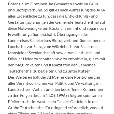
Potenzial im Einzelnen, im Gesamten sowie im Grün-
und Biotopverbund. So gilt es nach Auffassung des AHA
alles Erdenkliche zu tun, dass die Entwicklungs- und
Gestaltungsplanungen der Gemeinde Teutschenthal auf
diese Notwendigkeiten Rücksicht nimmt und sogar noch
Erweiterungsräume schafft. Überlegungen des
Landkreises Saalekreises Biotopverbundräume über die
Laucha bis zur Salza, zum Würdebach, zur Saale, der
Mansfelder Seenlandschaft sowie zum Lintbusch und
Dölauer Heide zu schaffen bzw. zu entwickeln, gilt es mit
den Möglichkeiten und Kapazitäten der Gemeinde
Teutschenthal zu begleiten und zu unterstützen.
Des Weiteren hält der AHA eine klare Positionierung
aller Verantwortlichen von Politik und Verwaltung im
Land Sachsen-Anhalt und den betroffenen Kommunen
zu den Folgen des am 11.09.1996 erfolgten spontanen
Pfeilerbruchs im westlichen Teil des Ostfeldes in der
Grube Teutschenthal für dringend erforderlich, was auf
einer Fläche von 2,5 km² zu einem dominoartigen