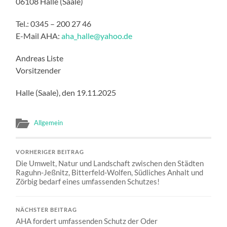
06108 Halle (Saale)
Tel.: 0345 – 200 27 46
E-Mail AHA:
aha_halle@yahoo.de
Andreas Liste
Vorsitzender
Halle (Saale), den 19.11.2025
Allgemein
VORHERIGER BEITRAG
Die Umwelt, Natur und Landschaft zwischen den Städten
Raguhn-Jeßnitz, Bitterfeld-Wolfen, Südliches Anhalt und
Zörbig bedarf eines umfassenden Schutzes!
NÄCHSTER BEITRAG
AHA fordert umfassenden Schutz der Oder