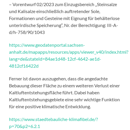
– Vorentwurf 02/2023 zum Einzugsbereich „Steinsalze
und Kalisalze einschließlich auftretender Sole,
Formationen und Gesteine mit Eignung für behälterlose
unterirdische Speicherung“, Nr. der Berechtigung: III-A-
d/h-758/90/1043
https://www.geodatenportal.sachsen-
anhalt.de/mapapps/resources/apps/viewer_v40/index.html?
lang=de&stateId=84ae1d48-12cf-4642-ae1d-
4812cf16422d
Ferner ist davon auszugehen, dass die angedachte
Bebauung dieser Fläche zu einem weiteren Verlust einer
Kaltluftentstehungsfläche führt. Dabei haben
Kaltluftentstehungsgebiete eine sehr wichtige Funktion
für eine positive klimatische Entwicklung.
https://www.staedtebauliche-klimafibel.de/?
p=70&p2=6.2.1