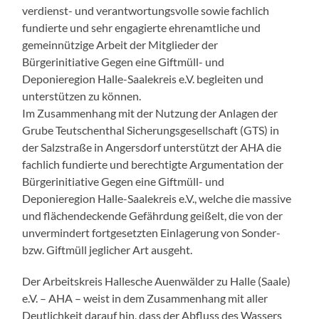
verdienst- und verantwortungsvolle sowie fachlich
fundierte und sehr engagierte ehrenamtliche und
gemeinnützige Arbeit der Mitglieder der
Bürgerinitiative Gegen eine Giftmüll- und
Deponieregion Halle-Saalekreis e.V. begleiten und
unterstützen zu können.
Im Zusammenhang mit der Nutzung der Anlagen der
Grube Teutschenthal Sicherungsgesellschaft (GTS) in
der Salzstraße in Angersdorf unterstützt der AHA die
fachlich fundierte und berechtigte Argumentation der
Bürgerinitiative Gegen eine Giftmüll- und
Deponieregion Halle-Saalekreis e.V., welche die massive
und flächendeckende Gefährdung geißelt, die von der
unvermindert fortgesetzten Einlagerung von Sonder-
bzw. Giftmüll jeglicher Art ausgeht.
Der Arbeitskreis Hallesche Auenwälder zu Halle (Saale)
e.V. – AHA – weist in dem Zusammenhang mit aller
Deutlichkeit darauf hin, dass der Abfluss des Wassers