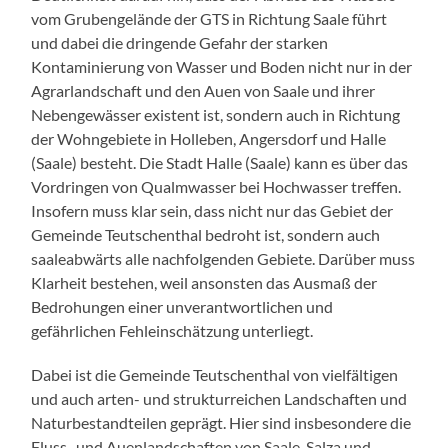
vom Grubengelände der GTS in Richtung Saale führt
und dabei die dringende Gefahr der starken
Kontaminierung von Wasser und Boden nicht nur in der
Agrarlandschaft und den Auen von Saale und ihrer
Nebengewässer existent ist, sondern auch in Richtung
der Wohngebiete in Holleben, Angersdorf und Halle
(Saale) besteht. Die Stadt Halle (Saale) kann es über das
Vordringen von Qualmwasser bei Hochwasser treffen.
Insofern muss klar sein, dass nicht nur das Gebiet der
Gemeinde Teutschenthal bedroht ist, sondern auch
saaleabwärts alle nachfolgenden Gebiete. Darüber muss
Klarheit bestehen, weil ansonsten das Ausmaß der
Bedrohungen einer unverantwortlichen und
gefährlichen Fehleinschätzung unterliegt.
Dabei ist die Gemeinde Teutschenthal von vielfältigen
und auch arten- und strukturreichen Landschaften und
Naturbestandteilen geprägt. Hier sind insbesondere die
Fluss- und Auenlandschaften von Saale, Salza und