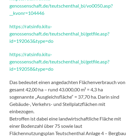
genossenschaft.de/teutschenthal_bi/vo0050.asp?
__kvonr=104446
https://ratsinfo.kitu-
genossenschaft.de/teutschenthal_bi/getfile.asp?
id=192063&type=do
https://ratsinfo.kitu-
genossenschaft.de/teutschenthal_bi/getfile.asp?
id=192058&type=do
Das bedeutet einen angedachten Flächenverbrauch von
gesamt 42,00 ha – rund 43.000,00 m² = 4,3 ha
sogenannte „Ausgleichsfläche“ = 37,70 ha. Darin sind
Gebäude-, Verkehrs- und Stellplatzflächen mit
einbezogen.
Betroffen ist dabei eine landwirtschaftliche Fläche mit
einer Bodenzahl über 75 sowie laut
Flächennutzungsplan Teutschenthal Anlage 4 – Bergbau