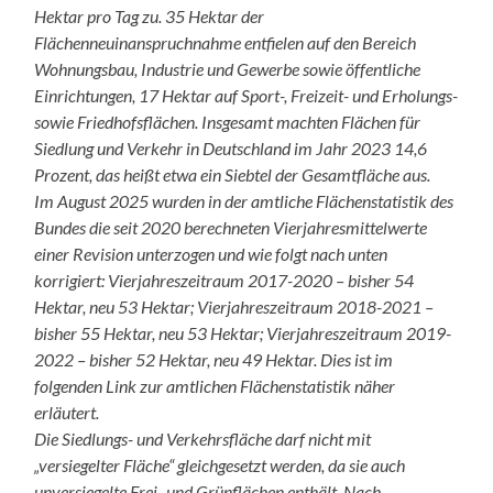
Hektar pro Tag zu. 35 Hektar der
Flächenneuinanspruchnahme entfielen auf den Bereich
Wohnungsbau, Industrie und Gewerbe sowie öffentliche
Einrichtungen, 17 Hektar auf Sport-, Freizeit- und Erholungs-
sowie Friedhofsflächen. Insgesamt machten Flächen für
Siedlung und Verkehr in Deutschland im Jahr 2023 14,6
Prozent, das heißt etwa ein Siebtel der Gesamtfläche aus.
Im August 2025 wurden in der amtliche Flächenstatistik des
Bundes die seit 2020 berechneten Vierjahresmittelwerte
einer Revision unterzogen und wie folgt nach unten
korrigiert: Vierjahreszeitraum 2017-2020 – bisher 54
Hektar, neu 53 Hektar; Vierjahreszeitraum 2018-2021 –
bisher 55 Hektar, neu 53 Hektar; Vierjahreszeitraum 2019-
2022 – bisher 52 Hektar, neu 49 Hektar. Dies ist im
folgenden Link zur amtlichen Flächenstatistik näher
erläutert.
Die Siedlungs- und Verkehrsfläche darf nicht mit
„versiegelter Fläche“ gleichgesetzt werden, da sie auch
unversiegelte Frei- und Grünflächen enthält. Nach