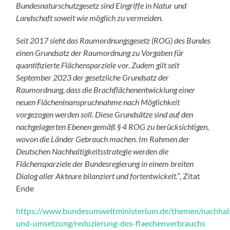
Bundesnaturschutzgesetz sind Eingriffe in Natur und
Landschaft soweit wie möglich zu vermeiden.
Seit 2017 sieht das Raumordnungsgesetz (ROG) des Bundes
einen Grundsatz der Raumordnung zu Vorgaben für
quantifizierte Flächensparziele vor. Zudem gilt seit
September 2023 der gesetzliche Grundsatz der
Raumordnung, dass die Brachflächenentwicklung einer
neuen Flächeninanspruchnahme nach Möglichkeit
vorgezogen werden soll. Diese Grundsätze sind auf den
nachgelagerten Ebenen gemäß § 4 ROG zu berücksichtigen,
wovon die Länder Gebrauch machen. Im Rahmen der
Deutschen Nachhaltigkeitsstrategie werden die
Flächensparziele der Bundesregierung in einem breiten
Dialog aller Akteure bilanziert und fortentwickelt.
“, Zitat
Ende
https://www.bundesumweltministerium.de/themen/nachhalti
und-umsetzung/reduzierung-des-flaechenverbrauchs