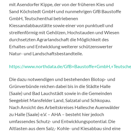
mit Asendorfer Kippe, der von der früheren Kies und
Sand Köchstedt GmbH und nunmehrigen GfB Baustoffe
GmbH, Teutschenthal betriebenen
Kiessandabbaustätte sowie einer von punktuell und
streifenförmig mit Gehölzen, Hochstauden und Wiesen
durchsetzten Agrarlandschaft die Möglichkeit des
Erhaltes und Entwicklung weiterer schützenswerter
Natur- und Landschaftsbestandteile.
https://www.northdata.de/GfB+Baustoffe+GmbH,+Teutsch
Die dazu notwendigen und bestehenden Biotop- und
Grünverbünde reichen dabei bis in die Städte Halle
(Saale) und Bad Lauchstädt sowie in die Gemeinden
Seegebiet Mansfelder Land, Salzatal und Schkopau.
Nach Ansicht des Arbeitskreises Hallesche Auenwälder
zu Halle (Saale) e.V. – AHA – besteht hier jedoch
umfassendes Schutz- und Entwicklungspotential. Die
Altlasten aus dem Salz,- Kohle- und Kiesabbau sind eine