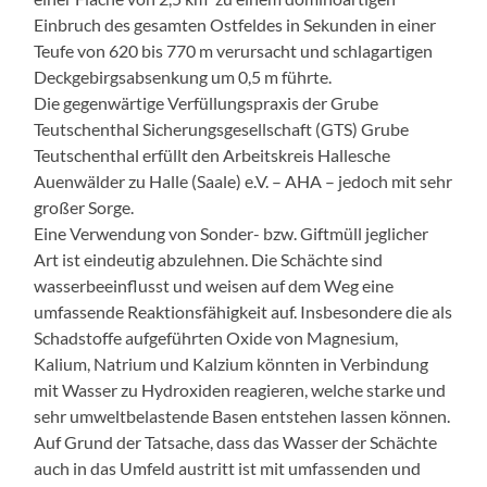
Einbruch des gesamten Ostfeldes in Sekunden in einer
Teufe von 620 bis 770 m verursacht und schlagartigen
Deckgebirgsabsenkung um 0,5 m führte.
Die gegenwärtige Verfüllungspraxis der Grube
Teutschenthal Sicherungsgesellschaft (GTS) Grube
Teutschenthal erfüllt den Arbeitskreis Hallesche
Auenwälder zu Halle (Saale) e.V. – AHA – jedoch mit sehr
großer Sorge.
Eine Verwendung von Sonder- bzw. Giftmüll jeglicher
Art ist eindeutig abzulehnen. Die Schächte sind
wasserbeeinflusst und weisen auf dem Weg eine
umfassende Reaktionsfähigkeit auf. Insbesondere die als
Schadstoffe aufgeführten Oxide von Magnesium,
Kalium, Natrium und Kalzium könnten in Verbindung
mit Wasser zu Hydroxiden reagieren, welche starke und
sehr umweltbelastende Basen entstehen lassen können.
Auf Grund der Tatsache, dass das Wasser der Schächte
auch in das Umfeld austritt ist mit umfassenden und