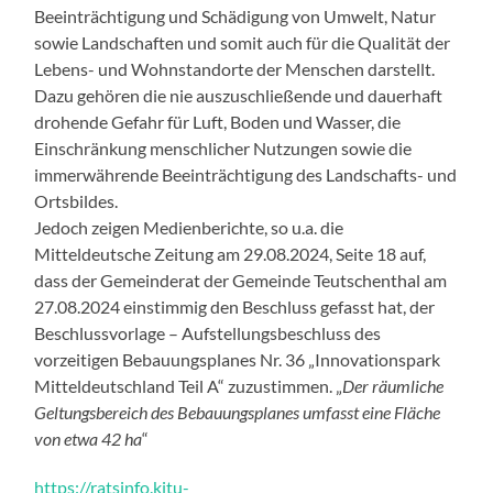
Beeinträchtigung und Schädigung von Umwelt, Natur
sowie Landschaften und somit auch für die Qualität der
Lebens- und Wohnstandorte der Menschen darstellt.
Dazu gehören die nie auszuschließende und dauerhaft
drohende Gefahr für Luft, Boden und Wasser, die
Einschränkung menschlicher Nutzungen sowie die
immerwährende Beeinträchtigung des Landschafts- und
Ortsbildes.
Jedoch zeigen Medienberichte, so u.a. die
Mitteldeutsche Zeitung am 29.08.2024, Seite 18 auf,
dass der Gemeinderat der Gemeinde Teutschenthal am
27.08.2024 einstimmig den Beschluss gefasst hat, der
Beschlussvorlage – Aufstellungsbeschluss des
vorzeitigen Bebauungsplanes Nr. 36 „Innovationspark
Mitteldeutschland Teil A“ zuzustimmen. „
Der räumliche
Geltungsbereich des Bebauungsplanes umfasst eine Fläche
von etwa 42 ha
“
https://ratsinfo.kitu-