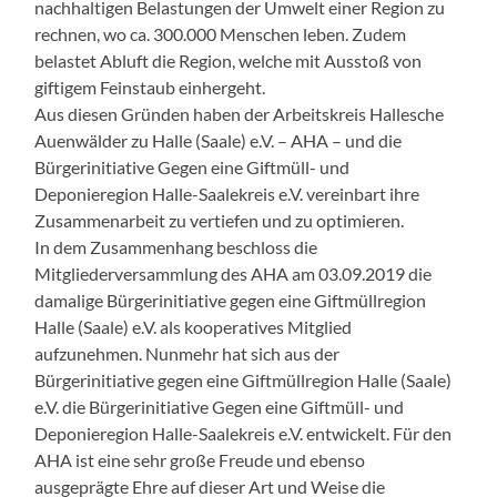
nachhaltigen Belastungen der Umwelt einer Region zu
rechnen, wo ca. 300.000 Menschen leben. Zudem
belastet Abluft die Region, welche mit Ausstoß von
giftigem Feinstaub einhergeht.
Aus diesen Gründen haben der Arbeitskreis Hallesche
Auenwälder zu Halle (Saale) e.V. – AHA – und die
Bürgerinitiative Gegen eine Giftmüll- und
Deponieregion Halle-Saalekreis e.V. vereinbart ihre
Zusammenarbeit zu vertiefen und zu optimieren.
In dem Zusammenhang beschloss die
Mitgliederversammlung des AHA am 03.09.2019 die
damalige Bürgerinitiative gegen eine Giftmüllregion
Halle (Saale) e.V. als kooperatives Mitglied
aufzunehmen. Nunmehr hat sich aus der
Bürgerinitiative gegen eine Giftmüllregion Halle (Saale)
e.V. die Bürgerinitiative Gegen eine Giftmüll- und
Deponieregion Halle-Saalekreis e.V. entwickelt. Für den
AHA ist eine sehr große Freude und ebenso
ausgeprägte Ehre auf dieser Art und Weise die