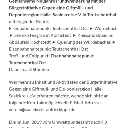
Gemeinsame Neujahresrundwanderung mit der
Bürgerinitiative Gegen eine Giftmüll- und
Deponieregion Halle-Saalekreis e.V. in Teutschenthal
mit folgender Route:
Eisenbahnhaltepunkt Teutschenthal Ost ► Würdebach
► Steinkistengrab in Köchstedt ► Kiessandabbau im
Abbaufeld Köchstedt ► Querung des Würdebaches ►
Eisenbahnhaltepunkt Teutschenthal Ost
Treff- und Endpunkt:
Eisenbahnhaltepunkt
Teutschenthal Ost
Dauer: ca. 3 Stunden
Wer mehr zu Inhalt und Aktivitäten der Bürgerinitiative
Gegen eine Giftmüll- und De-ponieregion Halle-
Saalekreis e.V. erfahren möchte, wende sich bitte an
folgende Kon-taktmöglichkeit: E-Mail-Adresse:
verein@saalekreis-aufderkippe.de
Die im Juni 2019 vom Umweltbundesamt nach § 3