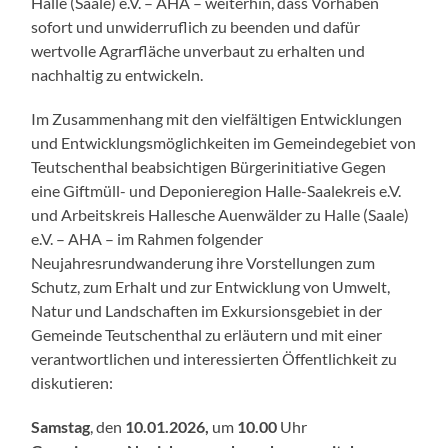
Halle (Saale) e.V. – AHA – weiterhin, dass Vorhaben
sofort und unwiderruflich zu beenden und dafür
wertvolle Agrarfläche unverbaut zu erhalten und
nachhaltig zu entwickeln.
Im Zusammenhang mit den vielfältigen Entwicklungen
und Entwicklungsmöglichkeiten im Gemeindegebiet von
Teutschenthal beabsichtigen Bürgerinitiative Gegen
eine Giftmüll- und Deponieregion Halle-Saalekreis e.V.
und Arbeitskreis Hallesche Auenwälder zu Halle (Saale)
e.V. – AHA – im Rahmen folgender
Neujahresrundwanderung ihre Vorstellungen zum
Schutz, zum Erhalt und zur Entwicklung von Umwelt,
Natur und Landschaften im Exkursionsgebiet in der
Gemeinde Teutschenthal zu erläutern und mit einer
verantwortlichen und interessierten Öffentlichkeit zu
diskutieren:
Samstag
, den
10.01.2026,
um
10.00
Uhr