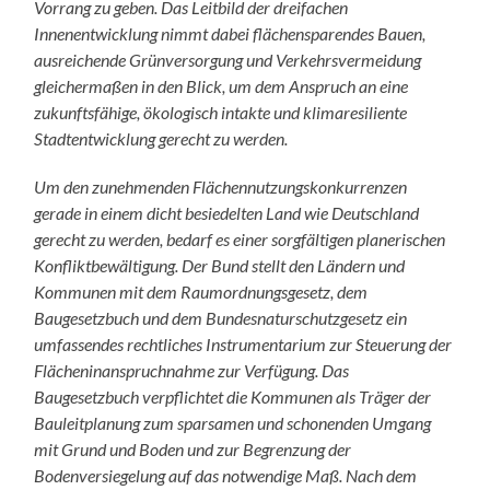
Vorrang zu geben. Das Leitbild der dreifachen
Innenentwicklung nimmt dabei flächensparendes Bauen,
ausreichende Grünversorgung und Verkehrsvermeidung
gleichermaßen in den Blick, um dem Anspruch an eine
zukunftsfähige, ökologisch intakte und klimaresiliente
Stadtentwicklung gerecht zu werden.
Um den zunehmenden Flächennutzungskonkurrenzen
gerade in einem dicht besiedelten Land wie Deutschland
gerecht zu werden, bedarf es einer sorgfältigen planerischen
Konfliktbewältigung. Der Bund stellt den Ländern und
Kommunen mit dem Raumordnungsgesetz, dem
Baugesetzbuch und dem Bundesnaturschutzgesetz ein
umfassendes rechtliches Instrumentarium zur Steuerung der
Flächeninanspruchnahme zur Verfügung. Das
Baugesetzbuch verpflichtet die Kommunen als Träger der
Bauleitplanung zum sparsamen und schonenden Umgang
mit Grund und Boden und zur Begrenzung der
Bodenversiegelung auf das notwendige Maß. Nach dem