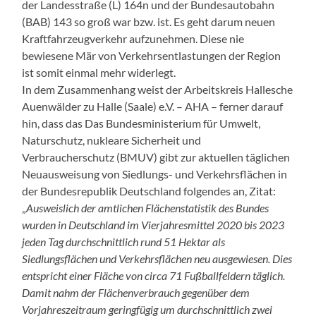
der Landesstraße (L) 164n und der Bundesautobahn
(BAB) 143 so groß war bzw. ist. Es geht darum neuen
Kraftfahrzeugverkehr aufzunehmen. Diese nie
bewiesene Mär von Verkehrsentlastungen der Region
ist somit einmal mehr widerlegt.
In dem Zusammenhang weist der Arbeitskreis Hallesche
Auenwälder zu Halle (Saale) e.V. – AHA – ferner darauf
hin, dass das Das Bundesministerium für Umwelt,
Naturschutz, nukleare Sicherheit und
Verbraucherschutz (BMUV) gibt zur aktuellen täglichen
Neuausweisung von Siedlungs- und Verkehrsflächen in
der Bundesrepublik Deutschland folgendes an, Zitat:
„
Ausweislich der amtlichen Flächenstatistik des Bundes
wurden in Deutschland im Vierjahresmittel 2020 bis 2023
jeden Tag durchschnittlich rund 51 Hektar als
Siedlungsflächen und Verkehrsflächen neu ausgewiesen. Dies
entspricht einer Fläche von circa 71 Fußballfeldern täglich.
Damit nahm der Flächenverbrauch gegenüber dem
Vorjahreszeitraum geringfügig um durchschnittlich zwei