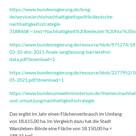
https://www.bundesregierung.de/breg-
de/service/archiv/nachhaltigkeitspolitik/deutsche-
nachhaltigkeitsstrategie-
318846#:~:text=Nachhaltigkeit%20bedeutet:%20Nur%20s
https://www.bundesregierung.de/resource/blob/975274/
03-10-dns-2021-finale-langfassung-barrierefrei-
data.pdf?download=1
https://www.bundesregierung.de/resource/blob/2277952/
05-2021.pdf?download=1
https://www.bundesumweltministerium.de/themen/nachhalti
und-umsetzung/nachhaltigkeitsstrategie
Das ergibt im Jahr einen Flächenverbrauch im Umfang
von 18.615,00 ha. Im Vergleich dazu hat die Stadt
Wanzleben-Börde eine Fläche von 18.150,00 ha =
188,15 km².