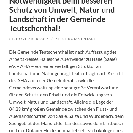
Notwendigkeit beim besseren
Schutz von Umwelt, Natur und
Landschaft in der Gemeinde
Teutschenthal!
21. NOVEMBER 2025
/
KEINE KOMMENTARE
Die Gemeinde Teutschenthal ist nach Auffassung des
Arbeitskreises Hallesche Auenwälder zu Halle (Saale)
e.V. – AHA – von einer vielfältigen Struktur an
Landschaft und Natur geprägt. Daher trägt nach Ansicht
des AHA auch der Gemeinderat sowie die
Gemeindeverwaltung eine sehr große Verantwortung
für den Schutz, den Erhalt und die Entwicklung von
Umwelt, Natur und Landschaft. Alleine die Lage der
84,23 km² großen Gemeinde zwischen den Fluss- und
Auenlandschaften von Saale, Salza und Würdebach, dem
Seengebiet des Mansfelder Landes sowie dem Lintbusch
und der Dölauer Heide beinhaltet sehr viel ökologisches