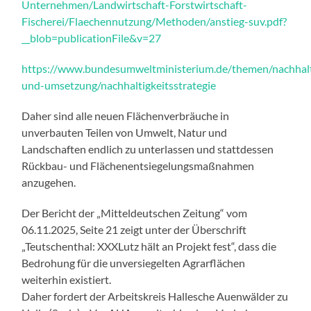
Unternehmen/Landwirtschaft-Forstwirtschaft-
Fischerei/Flaechennutzung/Methoden/anstieg-suv.pdf?
__blob=publicationFile&v=27
https://www.bundesumweltministerium.de/themen/nachhalti
und-umsetzung/nachhaltigkeitsstrategie
Daher sind alle neuen Flächenverbräuche in
unverbauten Teilen von Umwelt, Natur und
Landschaften endlich zu unterlassen und stattdessen
Rückbau- und Flächenentsiegelungsmaßnahmen
anzugehen.
Der Bericht der „Mitteldeutschen Zeitung“ vom
06.11.2025, Seite 21 zeigt unter der Überschrift
„Teutschenthal: XXXLutz hält an Projekt fest“, dass die
Bedrohung für die unversiegelten Agrarflächen
weiterhin existiert.
Daher fordert der Arbeitskreis Hallesche Auenwälder zu