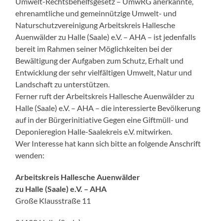
Umwelt-Rechtsbehelfsgesetz – UmwRG anerkannte,
ehrenamtliche und gemeinnützige Umwelt- und
Naturschutzvereinigung Arbeitskreis Hallesche
Auenwälder zu Halle (Saale) e.V. – AHA – ist jedenfalls
bereit im Rahmen seiner Möglichkeiten bei der
Bewältigung der Aufgaben zum Schutz, Erhalt und
Entwicklung der sehr vielfältigen Umwelt, Natur und
Landschaft zu unterstützen.
Ferner ruft der Arbeitskreis Hallesche Auenwälder zu
Halle (Saale) e.V. – AHA – die interessierte Bevölkerung
auf in der Bürgerinitiative Gegen eine Giftmüll- und
Deponieregion Halle-Saalekreis e.V. mitwirken.
Wer Interesse hat kann sich bitte an folgende Anschrift
wenden:
Arbeitskreis Hallesche Auenwälder
zu Halle (Saale) e.V. – AHA
Große Klausstraße 11