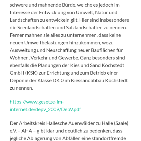
schwere und mahnende Bürde, welche es jedoch im
Interesse der Entwicklung von Umwelt, Natur und
Landschaften zu entwickeln gilt. Hier sind insbesondere
die Seenlandschaften und Salzlandschaften zu nennen.
Ferner mahnen sie alles zu unternehmen, dass keine
neuen Umweltbelastungen hinzukommen, wozu
Ausweitung und Neuschaffung neuer Bauflächen für
Wohnen, Verkehr und Gewerbe. Ganz besonders sind
ebenfalls die Planungen der Kies und Sand Köchstedt
GmbH (KSK) zur Errichtung und zum Betrieb einer
Deponie der Klasse DK 0 im Kiessandabbau Köchstedt
zu nennen.
https://www.gesetze-im-
internet.de/depv_2009/DepV.pdf
Der Arbeitskreis Hallesche Auenwälder zu Halle (Saale)
e.V. – AHA – gibt klar und deutlich zu bedenken, dass
jegliche Ablagerung von Abfällen eine standortfremde