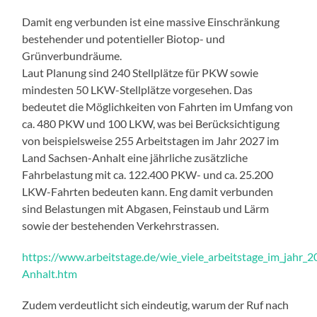
Damit eng verbunden ist eine massive Einschränkung
bestehender und potentieller Biotop- und
Grünverbundräume.
Laut Planung sind 240 Stellplätze für PKW sowie
mindesten 50 LKW-Stellplätze vorgesehen. Das
bedeutet die Möglichkeiten von Fahrten im Umfang von
ca. 480 PKW und 100 LKW, was bei Berücksichtigung
von beispielsweise 255 Arbeitstagen im Jahr 2027 im
Land Sachsen-Anhalt eine jährliche zusätzliche
Fahrbelastung mit ca. 122.400 PKW- und ca. 25.200
LKW-Fahrten bedeuten kann. Eng damit verbunden
sind Belastungen mit Abgasen, Feinstaub und Lärm
sowie der bestehenden Verkehrstrassen.
https://www.arbeitstage.de/wie_viele_arbeitstage_im_jahr_
Anhalt.htm
Zudem verdeutlicht sich eindeutig, warum der Ruf nach