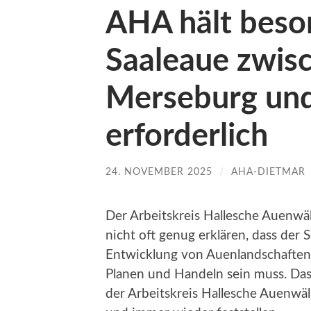
AHA hält beso
Saaleaue zwis
Merseburg und
erforderlich
24. NOVEMBER 2025
/
AHA-DIETMAR
Der Arbeitskreis Hallesche Auenwäld
nicht oft genug erklären, dass der 
Entwicklung von Auenlandschaften
Planen und Handeln sein muss. Dass 
der Arbeitskreis Hallesche Auenwäld