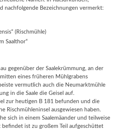
nd nachfolgende Bezeichnungen vermerkt:
ensis“ (Rischmühle)
m Saalthor“
enau gegenüber der Saalekrümmung, an der
inmitten eines früheren Mühlgrabens
peiste vermutlich auch die Neumarktmühle
 in die Saale die Geisel auf.
lel zur heutigen B 181 befunden und die
iche Rischmühleninsel ausgewiesen haben.
he sich in einem Saalemäander und teilweise
befindet ist zu großem Teil aufgeschüttet