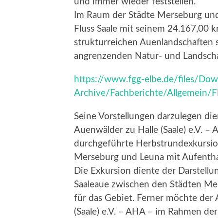
und immer wieder feststellen.
Im Raum der Städte Merseburg und
Fluss Saale mit seinem 24.167,00 k
strukturreichen Auenlandschaften
angrenzenden Natur- und Landsch
https://www.fgg-elbe.de/files/Dow
Archive/Fachberichte/Allgemein/F
Seine Vorstellungen darzulegen die
Auenwälder zu Halle (Saale) e.V. 
durchgeführte Herbstrundexkursio
Merseburg und Leuna mit Aufenthal
Die Exkursion diente der Darstell
Saaleaue zwischen den Städten Me
für das Gebiet. Ferner möchte der 
(Saale) e.V. – AHA – im Rahmen der