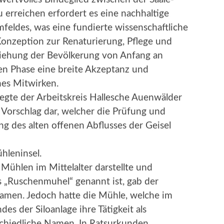
 erreichen erfordert es eine nachhaltige
feldes, was eine fundierte wissenschaftliche
Konzeption zur Renaturierung, Pflege und
ziehung der Bevölkerung von Anfang an
llen Phase eine breite Akzeptanz und
hes Mitwirken.
legte der Arbeitskreis Hallesche Auenwälder
n Vorschlag dar, welcher die Prüfung und
 des alten offenen Abflusses der Geisel
hleninsel.
Mühlen im Mittelalter darstellte und
s „Ruschenmuhel“ genannt ist, gab der
amen. Jedoch hatte die Mühle, welche im
es der Siloanlage ihre Tätigkeit als
schiedliche Namen. In Ratsurkunden,