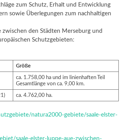
chläge zum Schutz, Erhalt und Entwicklung
utern sowie Überlegungen zum nachhaltigen
ue zwischen den Städten Merseburg und
europäischen Schutzgebieten:
Größe
ca. 1.758,00 ha und im linienhaften Teil
Gesamtlänge von ca. 9,00 km.
21)
ca. 4.762,00 ha.
utzgebiete/natura2000-gebiete/saale-elster-
biet/saale-elster-luppe-aue-zwischen-