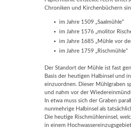
Chroniken und Kirchenbüchern si
im Jahre 1509 „Saalmühle“
im Jahre 1576 „molitor Risch
im Jahre 1685 „Mühle vor de
im Jahre 1759 „Rischmühle“
Der Standort der Mühle ist fast g
Basis der heutigen Halbinsel und 
einzuordnen. Dieser Mühlgraben s
und nahm vor der Wiedereinmündung
In etwa muss sich der Graben paral
nunmehrige Halbinsel als tatsächl
Die heutige Rischmühleninsel, welc
in einem Hochwassereinzugsgebiet 