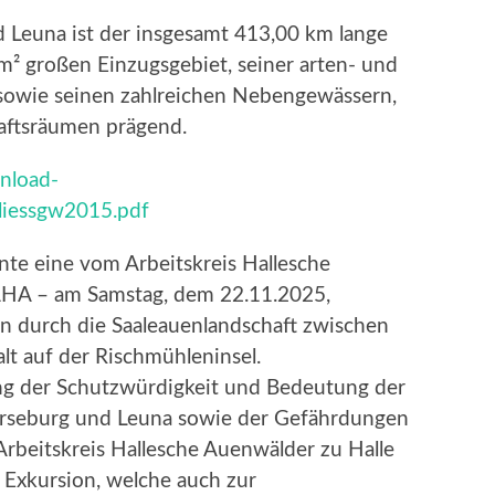
 Leuna ist der insgesamt 413,00 km lange
m² großen Einzugsgebiet, seiner arten- und
 sowie seinen zahlreichen Nebengewässern,
aftsräumen prägend.
nload-
liessgw2015.pdf
nte eine vom Arbeitskreis Hallesche
– AHA – am Samstag, dem 22.11.2025,
n durch die Saaleauenlandschaft zwischen
t auf der Rischmühleninsel.
ung der Schutzwürdigkeit und Bedeutung der
rseburg und Leuna sowie der Gefährdungen
Arbeitskreis Hallesche Auenwälder zu Halle
 Exkursion, welche auch zur