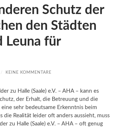
nderen Schutz der
chen den Städten
 Leuna für
/
KEINE KOMMENTARE
er zu Halle (Saale) e.V. – AHA – kann es
Schutz, der Erhalt, die Betreuung und die
 eine sehr bedeutsame Erkenntnis beim
die Realität leider oft anders aussieht, muss
er zu Halle (Saale) e.V. – AHA – oft genug