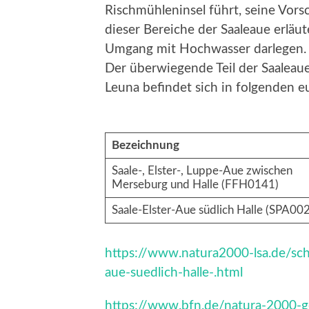
Rischmühleninsel führt, seine Vors
dieser Bereiche der Saaleaue erlä
Umgang mit Hochwasser darlegen.
Der überwiegende Teil der Saalea
Leuna befindet sich in folgenden 
Bezeichnung
Saale-, Elster-, Luppe-Aue zwischen
Merseburg und Halle (FFH0141)
Saale-Elster-Aue südlich Halle (SPA00
https://www.natura2000-lsa.de/sch
aue-suedlich-halle-.html
https://www.bfn.de/natura-2000-ge