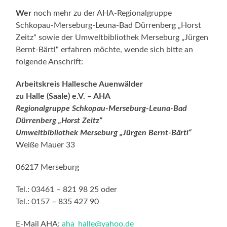
Wer
noch mehr zu der AHA-Regionalgruppe
Schkopau-Merseburg-Leuna-Bad Dürrenberg „Horst
Zeitz“ sowie der Umweltbibliothek Merseburg „Jürgen
Bernt-Bärtl“ erfahren möchte, wende sich bitte an
folgende Anschrift:
Arbeitskreis Hallesche Auenwälder
zu Halle (Saale) e.V. – AHA
Regionalgruppe Schkopau-Merseburg-Leuna-Bad
Dürrenberg „Horst Zeitz“
Umweltbibliothek Merseburg „Jürgen Bernt-Bärtl“
Weiße Mauer 33
06217 Merseburg
Tel.: 03461 – 821 98 25 oder
Tel.: 0157 – 835 427 90
E-Mail AHA:
aha_halle@yahoo.de