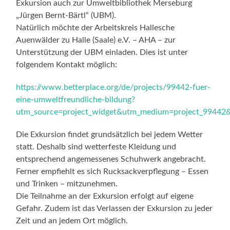
Exkursion auch zur Umweltbibliothek Merseburg
„Jürgen Bernt-Bärtl“ (UBM).
Natürlich möchte der Arbeitskreis Hallesche
Auenwälder zu Halle (Saale) e.V. – AHA – zur
Unterstützung der UBM einladen. Dies ist unter
folgendem Kontakt möglich:
https://www.betterplace.org/de/projects/99442-fuer-
eine-umweltfreundliche-bildung?
utm_source=project_widget&utm_medium=project_99442
Die Exkursion findet grundsätzlich bei jedem Wetter
statt. Deshalb sind wetterfeste Kleidung und
entsprechend angemessenes Schuhwerk angebracht.
Ferner empfiehlt es sich Rucksackverpflegung – Essen
und Trinken – mitzunehmen.
Die Teilnahme an der Exkursion erfolgt auf eigene
Gefahr. Zudem ist das Verlassen der Exkursion zu jeder
Zeit und an jedem Ort möglich.