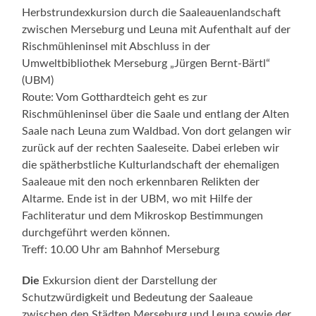
Herbstrundexkursion durch die Saaleauenlandschaft
zwischen Merseburg und Leuna mit Aufenthalt auf der
Rischmühleninsel mit Abschluss in der
Umweltbibliothek Merseburg „Jürgen Bernt-Bärtl“
(UBM)
Route: Vom Gotthardteich geht es zur
Rischmühleninsel über die Saale und entlang der Alten
Saale nach Leuna zum Waldbad. Von dort gelangen wir
zurück auf der rechten Saaleseite. Dabei erleben wir
die spätherbstliche Kulturlandschaft der ehemaligen
Saaleaue mit den noch erkennbaren Relikten der
Altarme. Ende ist in der UBM, wo mit Hilfe der
Fachliteratur und dem Mikroskop Bestimmungen
durchgeführt werden können.
Treff: 10.00 Uhr am Bahnhof Merseburg
Die
Exkursion dient der Darstellung der
Schutzwürdigkeit und Bedeutung der Saaleaue
zwischen den Städten Merseburg und Leuna sowie der