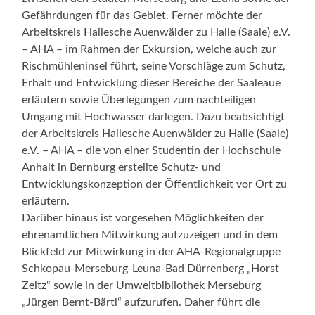
Gefährdungen für das Gebiet. Ferner möchte der
Arbeitskreis Hallesche Auenwälder zu Halle (Saale) e.V.
– AHA – im Rahmen der Exkursion, welche auch zur
Rischmühleninsel führt, seine Vorschläge zum Schutz,
Erhalt und Entwicklung dieser Bereiche der Saaleaue
erläutern sowie Überlegungen zum nachteiligen
Umgang mit Hochwasser darlegen. Dazu beabsichtigt
der Arbeitskreis Hallesche Auenwälder zu Halle (Saale)
e.V. – AHA – die von einer Studentin der Hochschule
Anhalt in Bernburg erstellte Schutz- und
Entwicklungskonzeption der Öffentlichkeit vor Ort zu
erläutern.
Darüber hinaus ist vorgesehen Möglichkeiten der
ehrenamtlichen Mitwirkung aufzuzeigen und in dem
Blickfeld zur Mitwirkung in der AHA-Regionalgruppe
Schkopau-Merseburg-Leuna-Bad Dürrenberg „Horst
Zeitz“ sowie in der Umweltbibliothek Merseburg
„Jürgen Bernt-Bärtl“ aufzurufen. Daher führt die