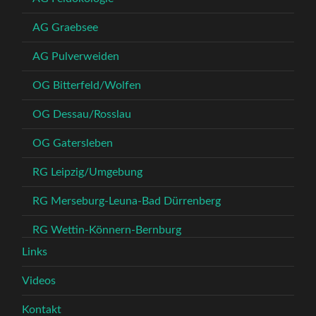
AG Graebsee
AG Pulverweiden
OG Bitterfeld/Wolfen
OG Dessau/Rosslau
OG Gatersleben
RG Leipzig/Umgebung
RG Merseburg-Leuna-Bad Dürrenberg
RG Wettin-Könnern-Bernburg
Links
Videos
Kontakt