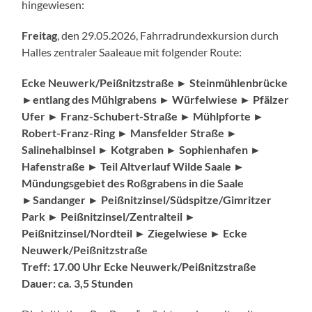
hingewiesen:
Freitag
, den 29.05.2026, Fahrradrundexkursion durch
Halles zentraler Saaleaue mit folgender Route:
Ecke Neuwerk/Peißnitzstraße ► Steinmühlenbrücke
►entlang des Mühlgrabens ► Würfelwiese ► Pfälzer
Ufer ► Franz-Schubert-Straße ► Mühlpforte ►
Robert-Franz-Ring ► Mansfelder Straße ►
Salinehalbinsel ► Kotgraben ► Sophienhafen ►
Hafenstraße ► Teil Altverlauf Wilde Saale ►
Mündungsgebiet des Roßgrabens in die Saale
►Sandanger ► Peißnitzinsel/Südspitze/Gimritzer
Park ► Peißnitzinsel/Zentralteil ►
Peißnitzinsel/Nordteil ► Ziegelwiese ► Ecke
Neuwerk/Peißnitzstraße
Treff: 17.00 Uhr Ecke Neuwerk/Peißnitzstraße
Dauer: ca. 3,5 Stunden