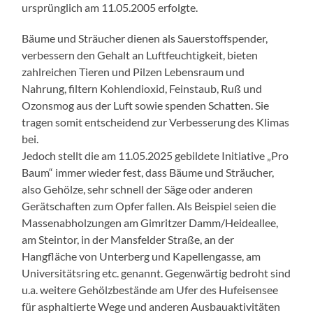
ursprünglich am 11.05.2005 erfolgte.
Bäume und Sträucher dienen als Sauerstoffspender,
verbessern den Gehalt an Luftfeuchtigkeit, bieten
zahlreichen Tieren und Pilzen Lebensraum und
Nahrung, filtern Kohlendioxid, Feinstaub, Ruß und
Ozonsmog aus der Luft sowie spenden Schatten. Sie
tragen somit entscheidend zur Verbesserung des Klimas
bei.
Jedoch stellt die am 11.05.2025 gebildete Initiative „Pro
Baum“ immer wieder fest, dass Bäume und Sträucher,
also Gehölze, sehr schnell der Säge oder anderen
Gerätschaften zum Opfer fallen. Als Beispiel seien die
Massenabholzungen am Gimritzer Damm/Heideallee,
am Steintor, in der Mansfelder Straße, an der
Hangfläche von Unterberg und Kapellengasse, am
Universitätsring etc. genannt. Gegenwärtig bedroht sind
u.a. weitere Gehölzbestände am Ufer des Hufeisensee
für asphaltierte Wege und anderen Ausbauaktivitäten