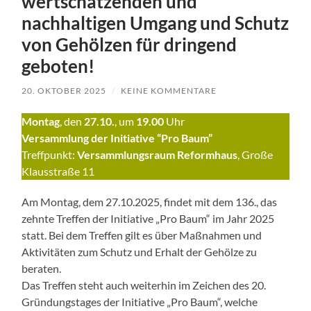
wertschätzenden und
nachhaltigen Umgang und Schutz
von Gehölzen für dringend
geboten!
20. OKTOBER 2025
/
KEINE KOMMENTARE
Montag
, den
27.10.
, um
19.00
Uhr
Versammlung der Initiative “Pro Baum”
Treffpunkt:
Versammlungsraum Reformhaus
, Große
Klausstraße 11
Am Montag, dem 27.10.2025, findet mit dem 136., das
zehnte Treffen der Initiative „Pro Baum“ im Jahr 2025
statt. Bei dem Treffen gilt es über Maßnahmen und
Aktivitäten zum Schutz und Erhalt der Gehölze zu
beraten.
Das Treffen steht auch weiterhin im Zeichen des 20.
Gründungstages der Initiative „Pro Baum“, welche