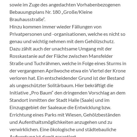
sowie im Zuge des angedachten Vorhabenbezogenen
Bebauungsplans Nr. 180 „Große/Kleine
Brauhausstraße“.
Hinzu kommen immer wieder Fällungen von
Privatpersonen und -organisationen, welche es nicht so
genau und wichtig nehmen mit dem Gehölzschutz.
Dazu zählt auch der unachtsame Umgang mit der
Rosskastanie auf der Fläche zwischen Mansfelder
Straße und Tuchrähmen, welche in Folge eines Sturms in
der vergangenen Aprilwoche etwa ein Viertel der Krone
verloren hat. Ein entscheidender Grund ist der Bestand
als ungeschützter Solitärbaum. Hier bekräftigt die
Initiative „Pro Baum“ den dringenden Vorschlag an dem
Standort inmitten der Stadt Halle (Saale) und im
Einzugsgebiet der Saaleaue die Entwicklung bzw.
Errichtung eines Parks mit Wiesen, Gehölzbeständen
und Aufenthaltsmöglichkeiten anzugehen und zu
verwirklichen. Eine ökologische und städtebauliche
Aufwertung ist damit garantiert.