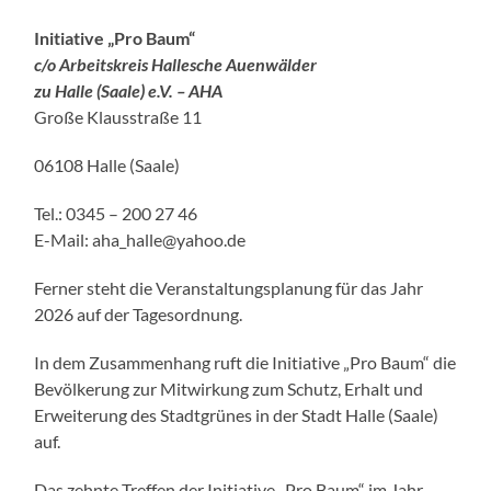
Initiative „Pro Baum“
c/o Arbeitskreis Hallesche Auenwälder
zu Halle (Saale) e.V. – AHA
Große Klausstraße 11
06108 Halle (Saale)
Tel.: 0345 – 200 27 46
E-Mail: aha_halle@yahoo.de
Ferner steht die Veranstaltungsplanung für das Jahr
2026 auf der Tagesordnung.
In dem Zusammenhang ruft die Initiative „Pro Baum“ die
Bevölkerung zur Mitwirkung zum Schutz, Erhalt und
Erweiterung des Stadtgrünes in der Stadt Halle (Saale)
auf.
Das zehnte Treffen der Initiative „Pro Baum“ im Jahr