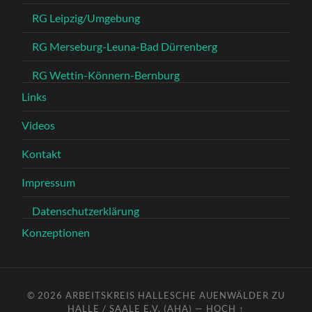
RG Leipzig/Umgebung
RG Merseburg-Leuna-Bad Dürrenberg
RG Wettin-Könnern-Bernburg
Links
Videos
Kontakt
Impressum
Datenschutzerklärung
Konzeptionen
© 2026
ARBEITSKREIS HALLESCHE AUENWÄLDER ZU
HALLE / SAALE E.V. (AHA)
—
HOCH ↑