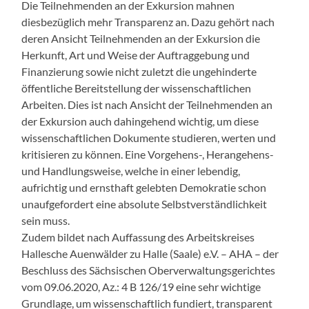
Die Teilnehmenden an der Exkursion mahnen
diesbezüglich mehr Transparenz an. Dazu gehört nach
deren Ansicht Teilnehmenden an der Exkursion die
Herkunft, Art und Weise der Auftraggebung und
Finanzierung sowie nicht zuletzt die ungehinderte
öffentliche Bereitstellung der wissenschaftlichen
Arbeiten. Dies ist nach Ansicht der Teilnehmenden an
der Exkursion auch dahingehend wichtig, um diese
wissenschaftlichen Dokumente studieren, werten und
kritisieren zu können. Eine Vorgehens-, Herangehens-
und Handlungsweise, welche in einer lebendig,
aufrichtig und ernsthaft gelebten Demokratie schon
unaufgefordert eine absolute Selbstverständlichkeit
sein muss.
Zudem bildet nach Auffassung des Arbeitskreises
Hallesche Auenwälder zu Halle (Saale) e.V. – AHA – der
Beschluss des Sächsischen Oberverwaltungsgerichtes
vom 09.06.2020, Az.: 4 B 126/19 eine sehr wichtige
Grundlage, um wissenschaftlich fundiert, transparent