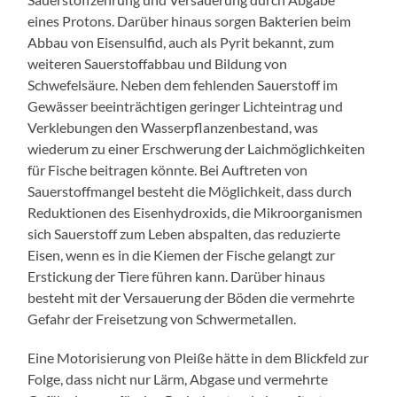
eines Protons. Darüber hinaus sorgen Bakterien beim
Abbau von Eisensulfid, auch als Pyrit bekannt, zum
weiteren Sauerstoffabbau und Bildung von
Schwefelsäure. Neben dem fehlenden Sauerstoff im
Gewässer beeinträchtigen geringer Lichteintrag und
Verklebungen den Wasserpflanzenbestand, was
wiederum zu einer Erschwerung der Laichmöglichkeiten
für Fische beitragen könnte. Bei Auftreten von
Sauerstoffmangel besteht die Möglichkeit, dass durch
Reduktionen des Eisenhydroxids, die Mikroorganismen
sich Sauerstoff zum Leben abspalten, das reduzierte
Eisen, wenn es in die Kiemen der Fische gelangt zur
Erstickung der Tiere führen kann. Darüber hinaus
besteht mit der Versauerung der Böden die vermehrte
Gefahr der Freisetzung von Schwermetallen.
Eine Motorisierung von Pleiße hätte in dem Blickfeld zur
Folge, dass nicht nur Lärm, Abgase und vermehrte