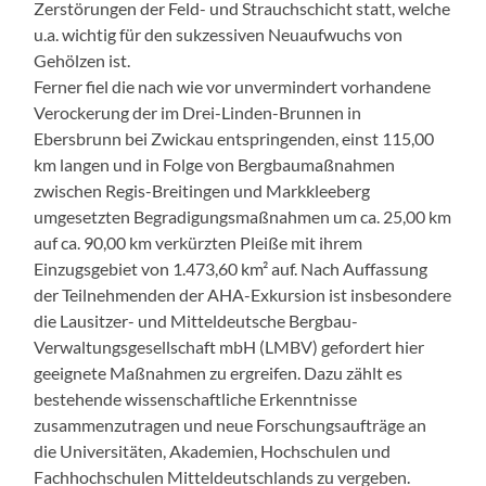
Zerstörungen der Feld- und Strauchschicht statt, welche
u.a. wichtig für den sukzessiven Neuaufwuchs von
Gehölzen ist.
Ferner fiel die nach wie vor unvermindert vorhandene
Verockerung der im Drei-Linden-Brunnen in
Ebersbrunn bei Zwickau entspringenden, einst 115,00
km langen und in Folge von Bergbaumaßnahmen
zwischen Regis-Breitingen und Markkleeberg
umgesetzten Begradigungsmaßnahmen um ca. 25,00 km
auf ca. 90,00 km verkürzten Pleiße mit ihrem
Einzugsgebiet von 1.473,60 km² auf. Nach Auffassung
der Teilnehmenden der AHA-Exkursion ist insbesondere
die Lausitzer- und Mitteldeutsche Bergbau-
Verwaltungsgesellschaft mbH (LMBV) gefordert hier
geeignete Maßnahmen zu ergreifen. Dazu zählt es
bestehende wissenschaftliche Erkenntnisse
zusammenzutragen und neue Forschungsaufträge an
die Universitäten, Akademien, Hochschulen und
Fachhochschulen Mitteldeutschlands zu vergeben.