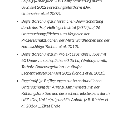
Leipzig (Anfänglich 2001 Mitfinanzierung durch
UFZ, seit 2012 Forschungsplattform iDiv,
Unterseher et. al 2007).
Begleitforschung zur forstlichen Bewirtschaftung
durch das Prof. Hellriegel Institut (2012) auf 26
Untersuchungsflächen zum Vergleich der
Prozessschutzflächen, der Mittelwaldflächen und der
Femelschläge (Richter et al. 2012).
Begleitforschung zum Projekt Lebendige Luppe mit
60 Dauerversuchsflächen (0,25 ha) (Walddynamik,
Totholz, Bodenvegetation, Laufkäfer,
Eschentriebsterben) seit 2012 (Scholz et al. 2018).
Regelmäßige Befliegungen zur fernerkundlichen
Untersuchung der Artenzusammensetzung, der
Kühlungsfunktion und des Eschentriebsterbens durch
UFZ, iDiv, Uni Leipzig und FH Anhalt. (z.B. Richter et
al. 2016).
„, Zitat Ende