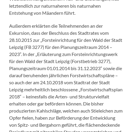
letztendlich zur naturnaheren bis naturnahen
Entstehung von Mäandern führt.
Außerdem erklärten die Teilnehmenden an der
Exkursion, dass der Beschluss des Stadtrates vom
28.10.2015 zur „Forsteinrichtung für den Wald der Stadt
Leipzig (FB 3277) für den Planungszeitraum 2014 –
2023“. In der „Erläuterung zum Forsteinrichtungswerk
für den Wald der Stadt Leipzig (Forstbetrieb 3277),
Planungszeitraum 01.01.2014 bis 31.12.2023“ sowie die
darauf beruhenden jährlichen Forstwirtschaftspläne –
so auch der am 24.10.2018 vom Stadtrat der Stadt
Leipzig mehrheitlich beschlossene „Forstwirtschaftsplan
2018“ – keinesfalls die Arten- und Strukturvielfalt
erhalten oder gar befördern können. Die bisher
produzierten Kahlschläge, welchen auch Stieleichen zum
Opfer fielen, haben zur Beförderung der Entwicklung
von Spitz- und Bergahorn geführt, die flächendeckende
Besiedlung mit nitrophilen Stauden vorangetrieben und