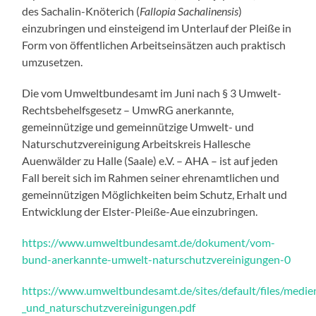
des Sachalin-Knöterich (
Fallopia Sachalinensis
)
einzubringen und einsteigend im Unterlauf der Pleiße in
Form von öffentlichen Arbeitseinsätzen auch praktisch
umzusetzen.
Die vom Umweltbundesamt im Juni nach § 3 Umwelt-
Rechtsbehelfsgesetz – UmwRG anerkannte,
gemeinnützige und gemeinnützige Umwelt- und
Naturschutzvereinigung Arbeitskreis Hallesche
Auenwälder zu Halle (Saale) e.V. – AHA – ist auf jeden
Fall bereit sich im Rahmen seiner ehrenamtlichen und
gemeinnützigen Möglichkeiten beim Schutz, Erhalt und
Entwicklung der Elster-Pleiße-Aue einzubringen.
https://www.umweltbundesamt.de/dokument/vom-
bund-anerkannte-umwelt-naturschutzvereinigungen-0
https://www.umweltbundesamt.de/sites/default/files/med
_und_naturschutzvereinigungen.pdf