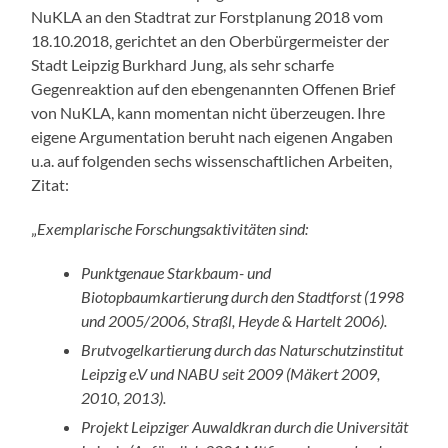
NuKLA an den Stadtrat zur Forstplanung 2018 vom
18.10.2018, gerichtet an den Oberbürgermeister der
Stadt Leipzig Burkhard Jung, als sehr scharfe
Gegenreaktion auf den ebengenannten Offenen Brief
von NuKLA, kann momentan nicht überzeugen. Ihre
eigene Argumentation beruht nach eigenen Angaben
u.a. auf folgenden sechs wissenschaftlichen Arbeiten,
Zitat:
„
Exemplarische Forschungsaktivitäten sind:
Punktgenaue Starkbaum- und
Biotopbaumkartierung durch den Stadtforst (1998
und 2005/2006, Straßl, Heyde & Hartelt 2006).
Brutvogelkartierung durch das Naturschutzinstitut
Leipzig e.V und NABU seit 2009 (Mäkert 2009,
2010, 2013).
Projekt Leipziger Auwaldkran durch die Universität