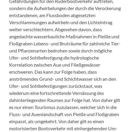
Gefährdungen für den Ruderbootverkehr auftreten,
sondern die Aufwirbelungen der durch die Verockerung
entstandenen, am Flussboden abgesetzten
Verschlammungen aufwirbeln und den Lichteintrag
weiter verschlechtern. Abgesehen davon, dass
angedachte wasserbauliche Maßnahmen in Pleiße und
Floßgraben Lebens- und Bruträume für zahlreiche Tier-
und Pflanzenarten bedrohen sowie durch mögliche
Ufer- und Sohlbefestigung die hydrologische
Korrelation zwischen Aue und Fließgewässer
erschweren. Das kann zur Folge haben, dass
anströmendes Grund- und Schichtwasser sich an den
Ufer- und Sohlbefestigungen zurückstaut, was
wiederum eine fortschreitende Vernässung des
dahinterliegenden Raumes zur Folge hat. Von daher gilt
es nur einen Tourismus zuzulassen, welcher sich in die
Fluss- und Auenlandschaft von Pleiße und Floßgraben
einpasst, als umgekehrt. Von daher gilt es einen
motorisierten Bootsverkehr mit einhergehenden Um-