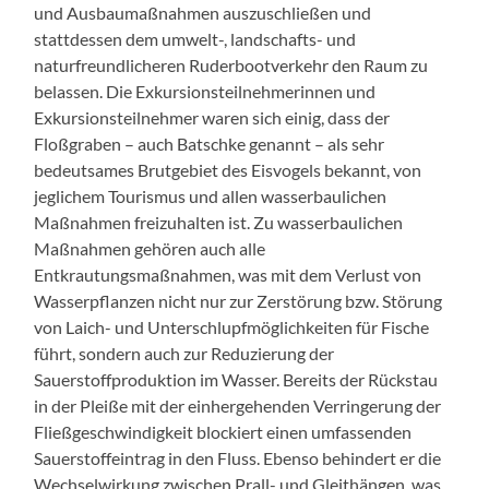
und Ausbaumaßnahmen auszuschließen und
stattdessen dem umwelt-, landschafts- und
naturfreundlicheren Ruderbootverkehr den Raum zu
belassen. Die Exkursionsteilnehmerinnen und
Exkursionsteilnehmer waren sich einig, dass der
Floßgraben – auch Batschke genannt – als sehr
bedeutsames Brutgebiet des Eisvogels bekannt, von
jeglichem Tourismus und allen wasserbaulichen
Maßnahmen freizuhalten ist. Zu wasserbaulichen
Maßnahmen gehören auch alle
Entkrautungsmaßnahmen, was mit dem Verlust von
Wasserpflanzen nicht nur zur Zerstörung bzw. Störung
von Laich- und Unterschlupfmöglichkeiten für Fische
führt, sondern auch zur Reduzierung der
Sauerstoffproduktion im Wasser. Bereits der Rückstau
in der Pleiße mit der einhergehenden Verringerung der
Fließgeschwindigkeit blockiert einen umfassenden
Sauerstoffeintrag in den Fluss. Ebenso behindert er die
Wechselwirkung zwischen Prall- und Gleithängen, was