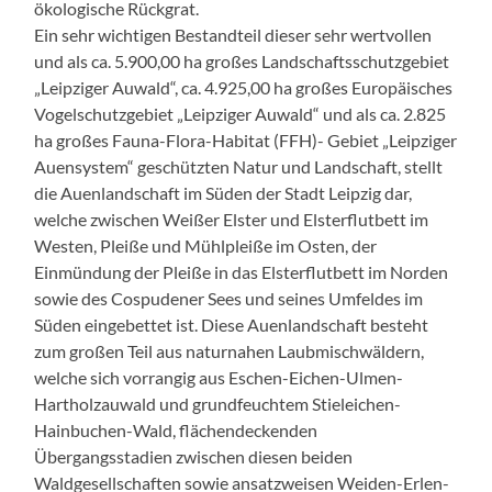
ökologische Rückgrat.
Ein sehr wichtigen Bestandteil dieser sehr wertvollen
und als ca. 5.900,00 ha großes Landschaftsschutzgebiet
„Leipziger Auwald“, ca. 4.925,00 ha großes Europäisches
Vogelschutzgebiet „Leipziger Auwald“ und als ca. 2.825
ha großes Fauna-Flora-Habitat (FFH)- Gebiet „Leipziger
Auensystem“ geschützten Natur und Landschaft, stellt
die Auenlandschaft im Süden der Stadt Leipzig dar,
welche zwischen Weißer Elster und Elsterflutbett im
Westen, Pleiße und Mühlpleiße im Osten, der
Einmündung der Pleiße in das Elsterflutbett im Norden
sowie des Cospudener Sees und seines Umfeldes im
Süden eingebettet ist. Diese Auenlandschaft besteht
zum großen Teil aus naturnahen Laubmischwäldern,
welche sich vorrangig aus Eschen-Eichen-Ulmen-
Hartholzauwald und grundfeuchtem Stieleichen-
Hainbuchen-Wald, flächendeckenden
Übergangsstadien zwischen diesen beiden
Waldgesellschaften sowie ansatzweisen Weiden-Erlen-