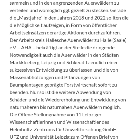
sammeln und in den angrenzenden Auenwäldern zu
verteilen und womöglich ggf. gezielt zu stecken. Gerade
die „Mastjahre“ in den Jahren 2018 und 2022 sollten die
die Möglichkeit aufzeigen, in Form von öffentlichen
Arbeitseinsätzen derartige Aktionen durchzuführen.
Der Arbeitskreis Hallesche Auenwälder zu Halle (Saale)
e.V. – AHA – bekräftigt an der Stelle die dringende
Notwendigkeit auch die Auenwälder in den Städten
Markkleeberg, Leipzig und Schkeuditz endlich einer
sukzessiven Entwicklung zu überlassen und die von
Massenabholzungen und Pflanzungen von
Baumplantagen geprägte Forstwirtschaft sofort zu
beenden. Nur so ist die weitere Abwendung von
Schäden und die Wiedererholung und Entwicklung von
naturnaheren bis naturnahen Auenwäldern möglich.
Die Offene Stellungnahme von 11 Leipziger
Wissenschaftlerinnen und Wissenschaftler des
Helmholtz-Zentrums für Umweltforschung GmbH –
UFZ und Universität Leipzig zum Offenen Brief von