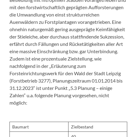
mit den forstwirtschaftlich geprägten Aufforsterungen
die Umwandlung von einst strukturreichen
Auenwäldern zu Forstplantagen vorangetrieben. Eine
ohnehin naturgemäß gering ausgeprägte Keimfähigkeit
der Stieleiche, aber durchaus stattfindende Sukzession,
erfährt durch Fällungen und Rücketätigkeiten aller Art
eine massive Einschränkung bzw. gar Unterbindung.
Zudem ist eine prozentuale Zielstellung, wie
nachfolgend in der „Erläuterung zum
Forsteinrichtungswerk für den Wald der Stadt Leipzig
(Forstbetrieb 3277), Planungszeitraum 01.01.2014 bis
31.12.2023“ ist unter Punkt „5.3 Planung – einige
Zahlen“ u.a. folgende Planung vorgesehen, nicht
möglich:
Baumart
Zielbestand
40