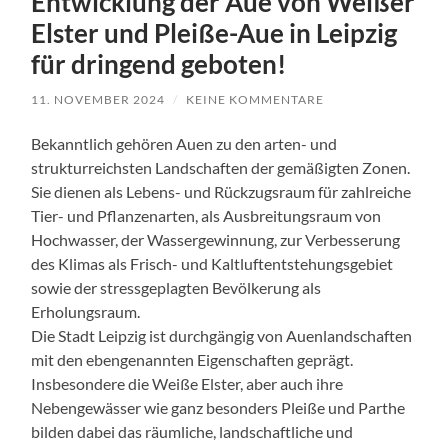
Entwicklung der Aue von Weißer
Elster und Pleiße-Aue in Leipzig
für dringend geboten!
11. NOVEMBER 2024
/
KEINE KOMMENTARE
Bekanntlich gehören Auen zu den arten- und
strukturreichsten Landschaften der gemäßigten Zonen.
Sie dienen als Lebens- und Rückzugsraum für zahlreiche
Tier- und Pflanzenarten, als Ausbreitungsraum von
Hochwasser, der Wassergewinnung, zur Verbesserung
des Klimas als Frisch- und Kaltluftentstehungsgebiet
sowie der stressgeplagten Bevölkerung als
Erholungsraum.
Die Stadt Leipzig ist durchgängig von Auenlandschaften
mit den ebengenannten Eigenschaften geprägt.
Insbesondere die Weiße Elster, aber auch ihre
Nebengewässer wie ganz besonders Pleiße und Parthe
bilden dabei das räumliche, landschaftliche und