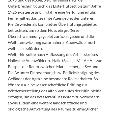
Unterbrechung durch das Elsterflutbett bis zum Jahre
1926 existierte und im Jahre eine Verfüllung erfuhr.
Ferner gilt es das gesamte Auengebiet der unteren
Pleiße wieder als komplettes Überflutungsgebiet zu
betrachten, um so dem Fluss ein größeres
Überschwemmungsgebiet zurückzugeben und die
Weiterentwicklung naturnaherer Auenwälder noch
weiter zu befördern.
Weiterhin sollte nach Auffassung des Arbeitskreises
Hallesche Auenwälder zu Halle (Saale) e.V. – AHA – zum
Beispiel der Raum zwischen Markkleeberger See und
Pleiße unter Einbeziehung bzw. Berücksichtigung des
Geländes der Agra eine besondere Rolle erhalten. So
könnte u.a. eine wissenschaftliche Prüfung zur
Wiederherstellung des alten Verlaufes der Mühlpleiße
erfolgen, um das Wasserabflusssystem zu verbessern
sowie zudem eine weitere landschaftliche und
ökologische Aufwertung des Raumes zu ermöglichen.