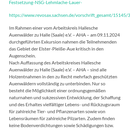
Festsetzung-NSG-Lehmlache-Lauer-
https://www.revosax.sachsen.de/vorschrift_gesamt/15145/
Im Rahmen einer vom Arbeitskreis Hallesche
Auenwälder zu Halle (Saale) e.V. – AHA – am 09.11.2024
durchgeführten Exkursion nahmen die Teilnehmenden
das Gebiet der Elster-Pleiße-Aue kritisch in den
Augenschein.
Nach Auffassung des Arbeitskreises Hallesche
Auenwälder zu Halle (Saale) e.V. – AHA – sind alle
Holzentnahmen in den zu Recht mehrfach geschützten
Auenwäldern vollständig zu unterbinden. Nur so
besteht die Möglichkeit einer ordnungsgemäßen
naturnahen und sukzessiven Entwicklung, der Schaffung
und des Erhaltes vielfältiger Lebens- und Rückzugsraum
für zahlreiche Tier- und Pflanzenarten sowie von
Lebensräumen für zahlreiche Pilzarten. Zudem finden
keine Bodenverdichtungen sowie Schädigungen bzw.