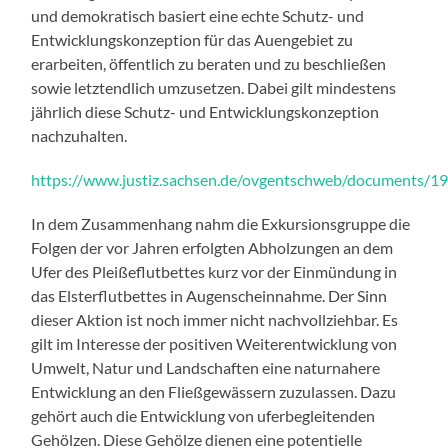
und demokratisch basiert eine echte Schutz- und
Entwicklungskonzeption für das Auengebiet zu
erarbeiten, öffentlich zu beraten und zu beschließen
sowie letztendlich umzusetzen. Dabei gilt mindestens
jährlich diese Schutz- und Entwicklungskonzeption
nachzuhalten.
https://www.justiz.sachsen.de/ovgentschweb/documents/1
In dem Zusammenhang nahm die Exkursionsgruppe die
Folgen der vor Jahren erfolgten Abholzungen an dem
Ufer des Pleißeflutbettes kurz vor der Einmündung in
das Elsterflutbettes in Augenscheinnahme. Der Sinn
dieser Aktion ist noch immer nicht nachvollziehbar. Es
gilt im Interesse der positiven Weiterentwicklung von
Umwelt, Natur und Landschaften eine naturnahere
Entwicklung an den Fließgewässern zuzulassen. Dazu
gehört auch die Entwicklung von uferbegleitenden
Gehölzen. Diese Gehölze dienen eine potentielle