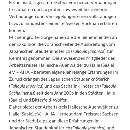
Ferner ist das gesamte Gebiet von neuen Verbauungen
freizuhalten und zu prüfen, inwieweit bestehende
Verbauungen und Versiegelungen einen vollständigen
bzw. zu mindestens einen teilweisen Rückbau erfahren
können.
Mit sehr großer Sorge haben die die Teilnehmenden an
der Exkursion die voranschreitende Ausbreitung vom
Japanischen Staudenknöterich (
Fallopia japonica
) zur
Kenntnis genommen. Die anwesenden Mitglieder des
Arbeitskreises Hallesche Auenwälder zu Halle (Saale)
e.V. – AHA – berieten eigene jahrelange Erfahrungen im
Zurückdrängen des Japanischen Staudenknöterich
(
Fallopia japonica
) und des Sachalin-Knöterich (
Fallopia
Sachalinensis
) seit dem Jahr 2006 in den Städten Halle
(Saale) und Bitterfeld-Wolfen.
Daher bietet der Arbeitskreis Hallesche Auenwälder zu
Halle (Saale) e.V. – AHA – erneut dem Freistaat Sachsen
und der Stadt Leipzig an diese Erfahrungen im
Japanischen Staudenknöterich (
Fallopia japonica
) und