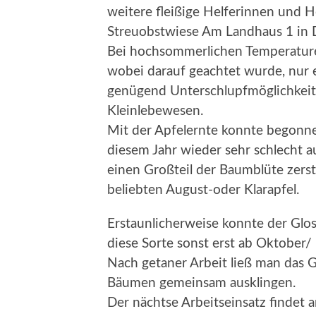
weitere fleißige Helferinnen und H
Streuobstwiese Am Landhaus 1 in 
Bei hochsommerlichen Temperature
wobei darauf geachtet wurde, nur 
genügend Unterschlupfmöglichkeit
Kleinlebewesen.
Mit der Apfelernte konnte begonne
diesem Jahr wieder sehr schlecht au
einen Großteil der Baumblüte zerstö
beliebten August-oder Klarapfel.
Erstaunlicherweise konnte der Gl
diese Sorte sonst erst ab Oktober/ 
Nach getaner Arbeit ließ man das
Bäumen gemeinsam ausklingen.
Der nächtse Arbeitseinsatz findet 