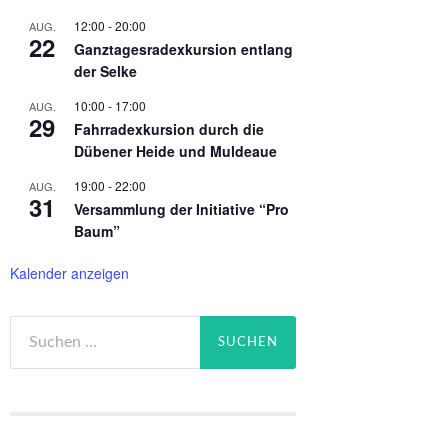
12:00
-
20:00
AUG.
22
Ganztagesradexkursion entlang
der Selke
10:00
-
17:00
AUG.
29
Fahrradexkursion durch die
Dübener Heide und Muldeaue
19:00
-
22:00
AUG.
31
Versammlung der Initiative “Pro
Baum”
Kalender anzeigen
Suchen
nach: