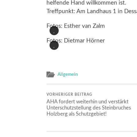
helfende Hand willkommen ist.
Treffpunkt: Am Landhaus 1 in Des
Fotos: Esther van Zalm
Fotos: Dietmar Hörner
Allgemein
VORHERIGER BEITRAG
AHA fordert weiterhin und verstärkt
Unterschutzstellung des Steinbruches
Holzberg als Schutzgebiet!