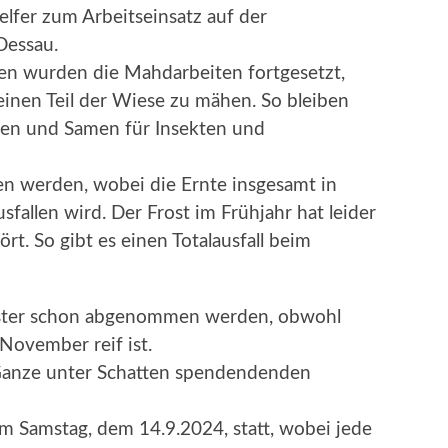
elfer zum Arbeitseinsatz auf der
Dessau.
n wurden die Mahdarbeiten fortgesetzt,
einen Teil der Wiese zu mähen. So bleiben
en und Samen für Insekten und
n werden, wobei die Ernte insgesamt in
sfallen wird. Der Frost im Frühjahr hat leider
rt. So gibt es einen Totalausfall beim
oster schon abgenommen werden, obwohl
November reif ist.
 Ganze unter Schatten spendendenden
am Samstag, dem 14.9.2024, statt, wobei jede