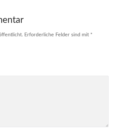
mentar
fentlicht.
Erforderliche Felder sind mit
*