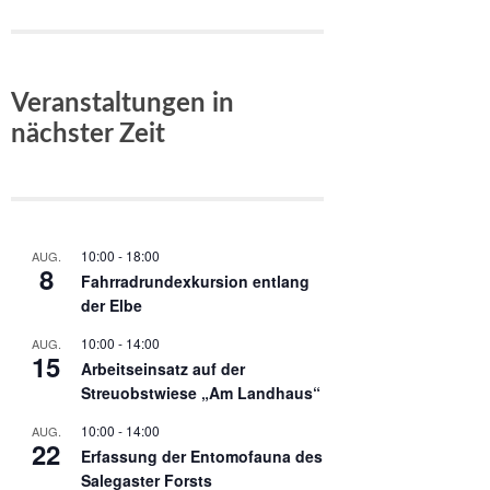
Veranstaltungen in
nächster Zeit
10:00
-
18:00
AUG.
8
Fahrradrundexkursion entlang
der Elbe
10:00
-
14:00
AUG.
15
Arbeitseinsatz auf der
Streuobstwiese „Am Landhaus“
10:00
-
14:00
AUG.
22
Erfassung der Entomofauna des
Salegaster Forsts