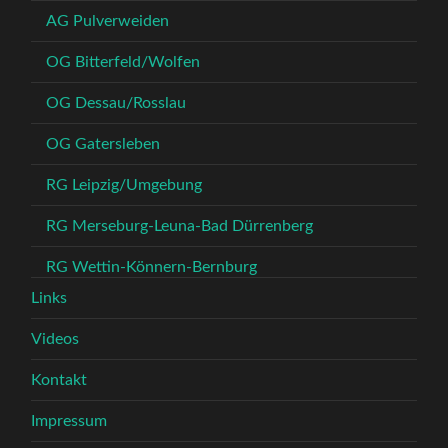
AG Pulverweiden
OG Bitterfeld/Wolfen
OG Dessau/Rosslau
OG Gatersleben
RG Leipzig/Umgebung
RG Merseburg-Leuna-Bad Dürrenberg
RG Wettin-Könnern-Bernburg
Links
Videos
Kontakt
Impressum