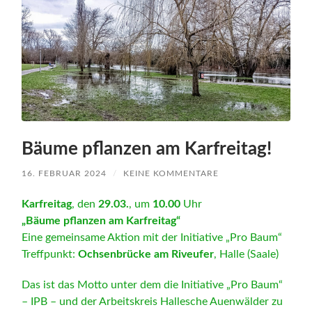
Bäume pflanzen am Karfreitag!
16. FEBRUAR 2024
/
KEINE KOMMENTARE
Karfreitag
, den
29.03.
, um
10.00
Uhr
„Bäume pflanzen am Karfreitag“
Eine gemeinsame Aktion mit der Initiative „Pro Baum“
Treffpunkt:
Ochsenbrücke am Riveufer
, Halle (Saale)
Das ist das Motto unter dem die Initiative „Pro Baum“
– IPB – und der Arbeitskreis Hallesche Auenwälder zu