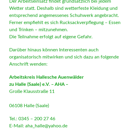
Der Arbeitseinsatz findet grundsätzlich bei jedem
Wetter statt. Deshalb sind wetterfeste Kleidung und
entsprechend angemessenes Schuhwerk angebracht.
Ferner empfiehlt es sich Rucksackverpflegung – Essen
und Trinken – mitzunehmen.
Die Teilnahme erfolgt auf eigene Gefahr.
Darüber hinaus können Interessenten auch
organisatorisch mitwirken und sich dazu an folgende
Anschrift wenden:
Arbeitskreis Hallesche Auenwälder
zu Halle (Saale) e.V. – AHA –
Große Klausstraße 11
06108 Halle (Saale)
Tel.: 0345 – 200 27 46
E-Mail: aha_halle@yahoo.de