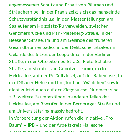
angemessenen Schutz und Erhalt von Bäumen und
Sträuchern bei. In der Praxis zeigt sich das mangelnde
Schutzverständnis u.a. in den Massenfällungen am
Saaleufer am Holzplatz/Pulverweiden, zwischen
Genzmerbrücke und Karl-Meseberg-Straße, in der
Beesener Straße, im und am Gelände des früheren
Gesundbrunnenbades, in der Delitzscher Straße, im
Gelände des Sitzes der Leopoldina, in der Berliner
Straße, in der Otto-Stomps-Straße, Fiete-Schulze-
Straße, am Steintor, am Gimritzer Damm, in der
Heideallee, auf der Peißnitzinsel, auf der Rabeninsel, in
der Dölauer Heide und im „Trothaer Wäldchen“ sowie
nicht zuletzt auch auf der Ziegelwiese. Nunmehr sind
z.B. weitere Baumbestände in anderen Teilen der
Heideallee, am Riveufer, in der Bernburger Straße und
am Universitätsring massiv bedroht.
In Vorbereitung der Aktion rufen die Initiative „Pro
Baum“ – IPB – und der Arbeitskreis Hallesche