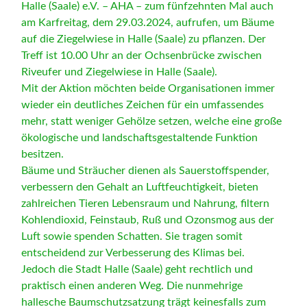
Halle (Saale) e.V. – AHA – zum fünfzehnten Mal auch
am Karfreitag, dem 29.03.2024, aufrufen, um Bäume
auf die Ziegelwiese in Halle (Saale) zu pflanzen. Der
Treff ist 10.00 Uhr an der Ochsenbrücke zwischen
Riveufer und Ziegelwiese in Halle (Saale).
Mit der Aktion möchten beide Organisationen immer
wieder ein deutliches Zeichen für ein umfassendes
mehr, statt weniger Gehölze setzen, welche eine große
ökologische und landschaftsgestaltende Funktion
besitzen.
Bäume und Sträucher dienen als Sauerstoffspender,
verbessern den Gehalt an Luftfeuchtigkeit, bieten
zahlreichen Tieren Lebensraum und Nahrung, filtern
Kohlendioxid, Feinstaub, Ruß und Ozonsmog aus der
Luft sowie spenden Schatten. Sie tragen somit
entscheidend zur Verbesserung des Klimas bei.
Jedoch die Stadt Halle (Saale) geht rechtlich und
praktisch einen anderen Weg. Die nunmehrige
hallesche Baumschutzsatzung trägt keinesfalls zum