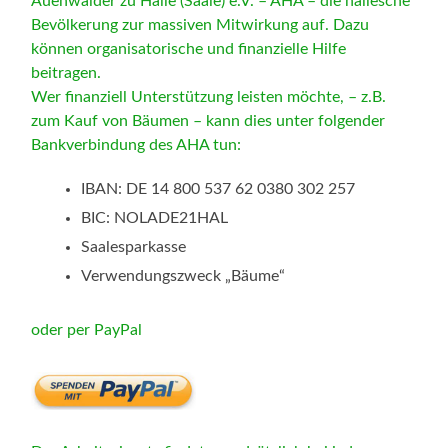
Auenwälder zu Halle (Saale) e.V. – AHA – die hallesche
Bevölkerung zur massiven Mitwirkung auf. Dazu
können organisatorische und finanzielle Hilfe
beitragen.
Wer finanziell Unterstützung leisten möchte, – z.B.
zum Kauf von Bäumen – kann dies unter folgender
Bankverbindung des AHA tun:
IBAN: DE 14 800 537 62 0380 302 257
BIC: NOLADE21HAL
Saalesparkasse
Verwendungszweck „Bäume“
oder per PayPal