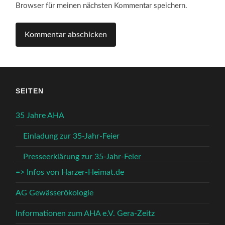
Browser für meinen nächsten Kommentar speichern.
SEITEN
35 Jahre AHA
Einladung zur 35-Jahr-Feier
Presseerklärung zur 35-Jahr-Feier
=> Infos von Harzer-Heimat.de
AG Gewässerökologie
Informationen zum AHA e.V. Gera-Zeitz