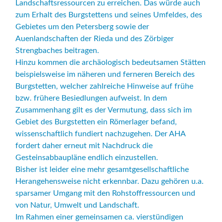
Landschaftsressourcen zu erreichen. Das würde auch
zum Erhalt des Burgstettens und seines Umfeldes, des
Gebietes um den Petersberg sowie der
Auenlandschaften der Rieda und des Zörbiger
Strengbaches beitragen.
Hinzu kommen die archäologisch bedeutsamen Stätten
beispielsweise im näheren und ferneren Bereich des
Burgstetten, welcher zahlreiche Hinweise auf frühe
bzw. frühere Besiedlungen aufweist. In dem
Zusammenhang gilt es der Vermutung, dass sich im
Gebiet des Burgstetten ein Römerlager befand,
wissenschaftlich fundiert nachzugehen. Der AHA
fordert daher erneut mit Nachdruck die
Gesteinsabbaupläne endlich einzustellen.
Bisher ist leider eine mehr gesamtgesellschaftliche
Herangehensweise nicht erkennbar. Dazu gehören u.a.
sparsamer Umgang mit den Rohstoffressourcen und
von Natur, Umwelt und Landschaft.
Im Rahmen einer gemeinsamen ca. vierstündigen