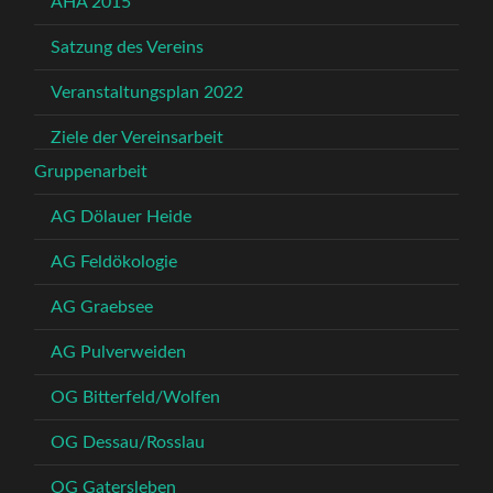
AHA 2015
Satzung des Vereins
Veranstaltungsplan 2022
Ziele der Vereinsarbeit
Gruppenarbeit
AG Dölauer Heide
AG Feldökologie
AG Graebsee
AG Pulverweiden
OG Bitterfeld/Wolfen
OG Dessau/Rosslau
OG Gatersleben