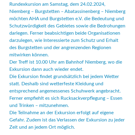
Rundexkursion am Samstag, dem 24.02.2024,
Niemberg – Burgstetten – Abatassinenberg – Niemberg
möchten AHA und Burgstetten e.V. die Bedeutung und
Schutzwürdigkeit des Gebietes sowie die Bedrohungen
darlegen. Ferner beabsichtigen beide Organisationen
darzulegen, wie Interessierte zum Schutz und Erhalt
des Burgstetten und der angrenzenden Regionen
mitwirken können.
Der Treff ist 10.00 Uhr am Bahnhof Niemberg, wo die
Exkursion dann auch wieder endet.
Die Exkursion findet grundsätzlich bei jedem Wetter
statt. Deshalb sind wetterfeste Kleidung und
entsprechend angemessenes Schuhwerk angebracht.
Ferner empfiehlt es sich Rucksackverpflegung – Essen
und Trinken – mitzunehmen.
Die Teilnahme an der Exkursion erfolgt auf eigene
Gefahr. Zudem ist das Verlassen der Exkursion zu jeder
Zeit und an jedem Ort möglich.