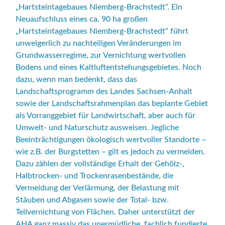
„Hartsteintagebaues Niemberg-Brachstedt“. Ein
Neuaufschluss eines ca. 90 ha großen
„Hartsteintagebaues Niemberg-Brachstedt“ führt
unweigerlich zu nachteiligen Veränderungen im
Grundwasserregime, zur Vernichtung wertvollen
Bodens und eines Kaltluftentstehungsgebietes. Noch
dazu, wenn man bedenkt, dass das
Landschaftsprogramm des Landes Sachsen-Anhalt
sowie der Landschaftsrahmenplan das beplante Gebiet
als Vorranggebiet für Landwirtschaft, aber auch für
Umwelt- und Naturschutz ausweisen. Jegliche
Beeinträchtigungen ökologisch wertvoller Standorte –
wie z.B. der Burgstetten – gilt es jedoch zu vermeiden.
Dazu zählen der vollständige Erhalt der Gehölz-,
Halbtrocken- und Trockenrasenbestände, die
Vermeidung der Verlärmung, der Belastung mit
Stäuben und Abgasen sowie der Total- bzw.
Teilvernichtung von Flächen. Daher unterstützt der
AHA ganz massiv das unermüdliche, fachlich fundierte