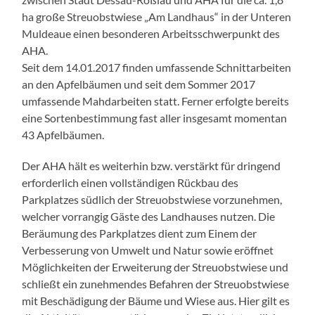
ha große Streuobstwiese „Am Landhaus“ in der Unteren
Muldeaue einen besonderen Arbeitsschwerpunkt des
AHA.
Seit dem 14.01.2017 finden umfassende Schnittarbeiten
an den Apfelbäumen und seit dem Sommer 2017
umfassende Mahdarbeiten statt. Ferner erfolgte bereits
eine Sortenbestimmung fast aller insgesamt momentan
43 Apfelbäumen.
Der AHA hält es weiterhin bzw. verstärkt für dringend
erforderlich einen vollständigen Rückbau des
Parkplatzes südlich der Streuobstwiese vorzunehmen,
welcher vorrangig Gäste des Landhauses nutzen. Die
Beräumung des Parkplatzes dient zum Einem der
Verbesserung von Umwelt und Natur sowie eröffnet
Möglichkeiten der Erweiterung der Streuobstwiese und
schließt ein zunehmendes Befahren der Streuobstwiese
mit Beschädigung der Bäume und Wiese aus. Hier gilt es