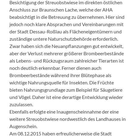
Besichtigung der Streuobstwiese im direkten östlichen
Anschluss zur Braunschen Lache, welche der AHA
beabsichtigt in die Betreuung zu übernehmen. Hier sind
jedoch noch klare Absprachen und Vereinbarungen mit
der Stadt Dessau-Roßlau als Flächeneigentümern und
zuständige untere Naturschutzbehörde erforderlich.
Zwar haben sich die Neuanpflanzungen gut entwickelt,
aber der Verlust mehrerer größerer Brombeerbestände
als Lebens- und Rückzugsraum zahlreicher Tierarten ist
noch deutlich erkennbar. Ferner dienen auch
Brombeerbestände während ihrer Blütephase als
wichtige Nahrungsquelle für Insekten. Die Früchte
bieten Nahrungsgrundlage zum Beispiel für Säugetiere
und Vögel. Daher ist eine derartige Entwicklung wieder
zuzulassen.
Ebenfalls erfolgte eine Inaugenscheinnahme der eine
weitere Streuobstwiese nordwestlich des Landhauses in
Augenschein.
Am 08.12.2015 haben erfreulicherweise die Stadt