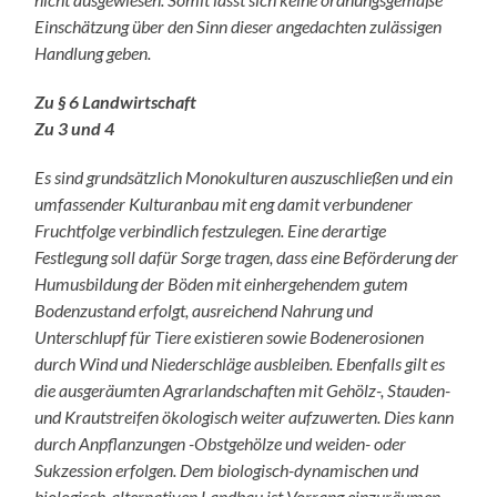
Einschätzung über den Sinn dieser angedachten zulässigen
Handlung geben.
Zu § 6 Landwirtschaft
Zu 3 und 4
Es sind grundsätzlich Monokulturen auszuschließen und ein
umfassender Kulturanbau mit eng damit verbundener
Fruchtfolge verbindlich festzulegen. Eine derartige
Festlegung soll dafür Sorge tragen, dass eine Beförderung der
Humusbildung der Böden mit einhergehendem gutem
Bodenzustand erfolgt, ausreichend Nahrung und
Unterschlupf für Tiere existieren sowie Bodenerosionen
durch Wind und Niederschläge ausbleiben. Ebenfalls gilt es
die ausgeräumten Agrarlandschaften mit Gehölz-, Stauden-
und Krautstreifen ökologisch weiter aufzuwerten. Dies kann
durch Anpflanzungen -Obstgehölze und weiden- oder
Sukzession erfolgen. Dem biologisch-dynamischen und
biologisch-alternativen Landbau ist Vorrang einzuräumen