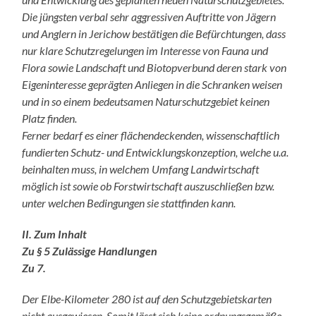
Die jüngsten verbal sehr aggressiven Auftritte von Jägern
und Anglern in Jerichow bestätigen die Befürchtungen, dass
nur klare Schutzregelungen im Interesse von Fauna und
Flora sowie Landschaft und Biotopverbund deren stark von
Eigeninteresse geprägten Anliegen in die Schranken weisen
und in so einem bedeutsamen Naturschutzgebiet keinen
Platz finden.
Ferner bedarf es einer flächendeckenden, wissenschaftlich
fundierten Schutz- und Entwicklungskonzeption, welche u.a.
beinhalten muss, in welchem Umfang Landwirtschaft
möglich ist sowie ob Forstwirtschaft auszuschließen bzw.
unter welchen Bedingungen sie stattfinden kann.
II. Zum Inhalt
Zu § 5 Zulässige Handlungen
Zu 7.
Der Elbe-Kilometer 280 ist auf den Schutzgebietskarten
nicht ausgewiesen. Somit lässt sich keine ordnungsgemäße