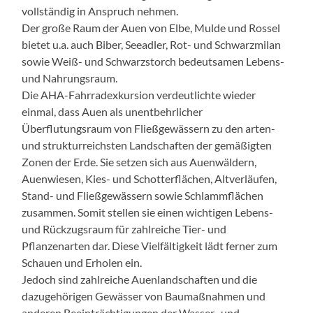
vollständig in Anspruch nehmen.
Der große Raum der Auen von Elbe, Mulde und Rossel
bietet u.a. auch Biber, Seeadler, Rot- und Schwarzmilan
sowie Weiß- und Schwarzstorch bedeutsamen Lebens-
und Nahrungsraum.
Die AHA-Fahrradexkursion verdeutlichte wieder
einmal, dass Auen als unentbehrlicher
Überflutungsraum von Fließgewässern zu den arten-
und strukturreichsten Landschaften der gemäßigten
Zonen der Erde. Sie setzen sich aus Auenwäldern,
Auenwiesen, Kies- und Schotterflächen, Altverläufen,
Stand- und Fließgewässern sowie Schlammflächen
zusammen. Somit stellen sie einen wichtigen Lebens-
und Rückzugsraum für zahlreiche Tier- und
Pflanzenarten dar. Diese Vielfältigkeit lädt ferner zum
Schauen und Erholen ein.
Jedoch sind zahlreiche Auenlandschaften und die
dazugehörigen Gewässer von Baumaßnahmen und
anderen Beeinträchtigungen der Wasser- und