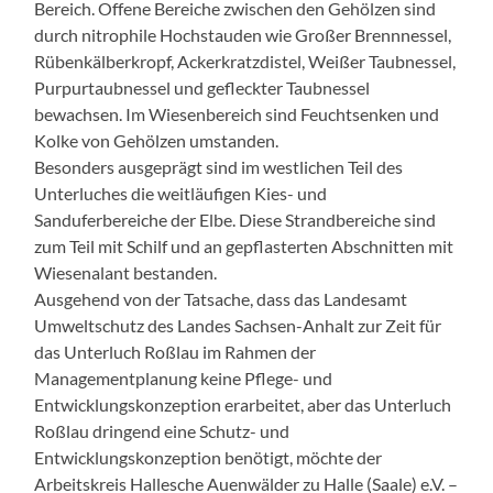
Bereich. Offene Bereiche zwischen den Gehölzen sind
durch nitrophile Hochstauden wie Großer Brennnessel,
Rübenkälberkropf, Ackerkratzdistel, Weißer Taubnessel,
Purpurtaubnessel und gefleckter Taubnessel
bewachsen. Im Wiesenbereich sind Feuchtsenken und
Kolke von Gehölzen umstanden.
Besonders ausgeprägt sind im westlichen Teil des
Unterluches die weitläufigen Kies- und
Sanduferbereiche der Elbe. Diese Strandbereiche sind
zum Teil mit Schilf und an gepflasterten Abschnitten mit
Wiesenalant bestanden.
Ausgehend von der Tatsache, dass das Landesamt
Umweltschutz des Landes Sachsen-Anhalt zur Zeit für
das Unterluch Roßlau im Rahmen der
Managementplanung keine Pflege- und
Entwicklungskonzeption erarbeitet, aber das Unterluch
Roßlau dringend eine Schutz- und
Entwicklungskonzeption benötigt, möchte der
Arbeitskreis Hallesche Auenwälder zu Halle (Saale) e.V. –