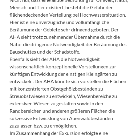
Mensch und Tier existiert, besteht die Gefahr der
flächendeckenden Verteilung bei Hochwassersituation.
Hier ist eine unverzügliche und vollumfängliche
Beräumung der Gebiete sehr dringend geboten. Der
AHA sieht trotz zunehmender Übernahme durch die
Natur die dringende Notwendigkeit der Beräumung des
Bauschuttes und der Schadstoffe.
Ebenfalls sieht der AHA die Notwendigkeit
wissenschaftlich-konzeptionelle Vorstellungen zur
künftigen Entwicklung der einstigen Kleingärten zu
entwickeln. Der AHA könnte sich vorstellen die Flächen
mit konzentrierten Obstgehölzbeständen zu
Streuobstwiesen zu entwickeln, Wiesenbereiche zu
extensiven Wiesen zu gestalten sowie in den
Randbereichen und anderen größeren Flächen die
sukzessive Entwicklung von Auenwaldbeständen
zuzulassen bzw. zu ermöglichen.
Im Zusammenhang der Exkursion erfolgte eine