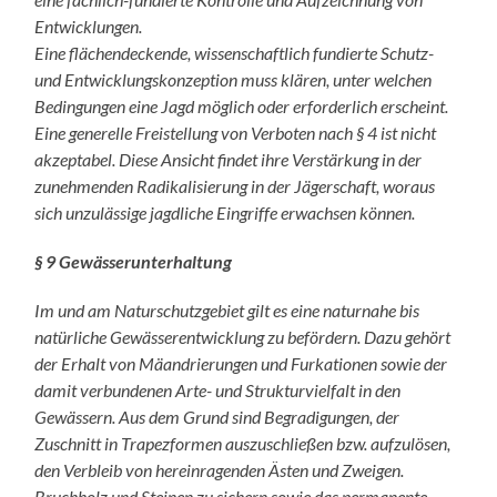
Entwicklungen.
Eine flächendeckende, wissenschaftlich fundierte Schutz-
und Entwicklungskonzeption muss klären, unter welchen
Bedingungen eine Jagd möglich oder erforderlich erscheint.
Eine generelle Freistellung von Verboten nach § 4 ist nicht
akzeptabel. Diese Ansicht findet ihre Verstärkung in der
zunehmenden Radikalisierung in der Jägerschaft, woraus
sich unzulässige jagdliche Eingriffe erwachsen können.
§ 9 Gewässerunterhaltung
Im und am Naturschutzgebiet gilt es eine naturnahe bis
natürliche Gewässerentwicklung zu befördern. Dazu gehört
der Erhalt von Mäandrierungen und Furkationen sowie der
damit verbundenen Arte- und Strukturvielfalt in den
Gewässern. Aus dem Grund sind Begradigungen, der
Zuschnitt in Trapezformen auszuschließen bzw. aufzulösen,
den Verbleib von hereinragenden Ästen und Zweigen.
Bruchholz und Steinen zu sichern sowie das permanente