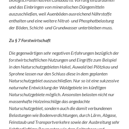
und das Einbringen von mineralischen Düngemitteln
auszuschließen, weil Auenböden ausreichend Nährstoffe
enthalten und eine weitere Nitrat- und Phosphatbelastung
der Böden, Schicht- und Grundwasser unterbleiben muss.
Zu § 7 Forstwirtschaft
Die gegenwärtigen sehr negativen Erfahrungen bezüglich der
forstwirtschaftlichen Nutzungen und Eingriffe zum Beispiel
in den Naturschutzgebieten Hakel, Auwald bei Plötzkau und
Sprohne lassen nur den Schluss diese in dem geplanten
Naturschutzgebiet auszuschließen. Nur so ist eine sukzessive
naturnahe Entwicklung der Waldgebiete im künftigen
Naturschutzgebiete möglich. Ansonsten belasten nicht nur
massenhafte Holzeinschläge das angedachte
Naturschutzgebiet, sondern auch die damit verbundenen
Belastungen wie Bodenverdichtungen, durch Lärm, Abgase,
Feinstaub und Transportverkehre sowie der Ausbreitung sehr
lichtbedürftiger Baumarten wie dem Spitzahorn und