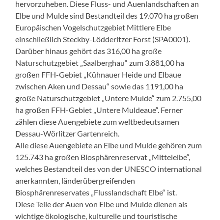
hervorzuheben. Diese Fluss- und Auenlandschaften an
Elbe und Mulde sind Bestandteil des 19.070 ha großen
Europäischen Vogelschutzgebiet Mittlere Elbe
einschließlich Steckby-Lödderitzer Forst (SPA0001).
Darüber hinaus gehört das 316,00 ha große
Naturschutzgebiet „Saalberghau“ zum 3.881,00 ha
großen FFH-Gebiet „Kühnauer Heide und Elbaue
zwischen Aken und Dessau“ sowie das 1191,00 ha
große Naturschutzgebiet „Untere Mulde“ zum 2.755,00
ha großen FFH-Gebiet „Untere Muldeaue“. Ferner
zählen diese Auengebiete zum weltbedeutsamen
Dessau-Wörlitzer Gartenreich.
Alle diese Auengebiete an Elbe und Mulde gehören zum
125.743 ha großen Biosphärenreservat „Mittelelbe“,
welches Bestandteil des von der UNESCO international
anerkannten, länderübergreifenden
Biosphärenreservates „Flusslandschaft Elbe“ ist.
Diese Teile der Auen von Elbe und Mulde dienen als
wichtige ökologische, kulturelle und touristische