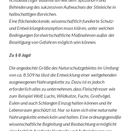
Behinderung des sukzessiven Aufwuchses der Stieleiche in
halbschattigen Bereichen.
Eine flächendeckende, wissenschaftlich fundierte Schutz-
und Entwicklungskonzeption muss klären, unter welchen
Bedingungen forstwirtschaftliche Maßnahmen außer der
Beseitigung von Gefahren möglich sein können.
Zu § 8 Jagd
Die angedachte Größe des Naturschutzgebietes im Umfang
von ca. 8.509 ha lässt die Entwicklung einer weitgehenden
ausgewogenen Nahrungskette zu. Dazu ist es jedoch
erforderlich alles zu unternehmen, dass Fleischfresser wie
zum Beispiel Wolf, Luchs, Wildkatze, Fuchs, Greifvögel,
Eulen und auch Schlangen Einzug halten können und ihr
Lebensraum geschützt ist. Nur so kann sich eine naturnahe
Nahrungskette entwickeln und halten. Eine ordnungsgemäße
wissenschaftliche Begleitung und Beobachtung ermöglicht
eine fachlich-fundierte Kontrolle und Aufzeichnung von