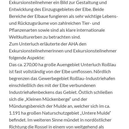
Exkursionsteilnehmer ein Bild zur Gestaltung und
Entwicklung des Einzugsgebietes der Elbe. Beide
Bereiche der Elbaue fungieren als sehr wichtige Lebens-
und Rückzugsräume von zahlreichen Tier- und
Pflanzenarten sowie sind als klare internationale
Weltkulturerben zu betrachten sind.
Zum Unterluch erläuterte der AHA den
Exkursionsteilnehmerinnen und Exkursionsteilnehmer
folgende Aspekte:
Das ca. 270,00 ha große Auengebiet Unterluch Roßlau
ist fast vollständig von der Elbe umflossen. Nördlich
begrenzen das Gewerbegebiet Roßlau-Industriehafen
einschließlich des mit der Elbe verbundenen
Industriehafenbeckens das Gebiet. Östlich schließen
sich die „Kleinen Mückenberge“ und der
Mündungsbereich der Mulde an, welcher sich im ca.
1.191 ha großen Naturschutzgebiet „Untere Mulde“
befindet. Im weiteren Sinne mündet in nordöstlicher
Richtung die Rossel in einem von weitgehend als