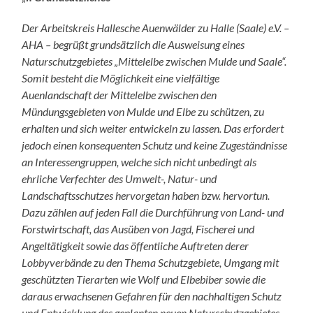
Der Arbeitskreis Hallesche Auenwälder zu Halle (Saale) e.V. –
AHA – begrüßt grundsätzlich die Ausweisung eines
Naturschutzgebietes „Mittelelbe zwischen Mulde und Saale“.
Somit besteht die Möglichkeit eine vielfältige
Auenlandschaft der Mittelelbe zwischen den
Mündungsgebieten von Mulde und Elbe zu schützen, zu
erhalten und sich weiter entwickeln zu lassen. Das erfordert
jedoch einen konsequenten Schutz und keine Zugeständnisse
an Interessengruppen, welche sich nicht unbedingt als
ehrliche Verfechter des Umwelt-, Natur- und
Landschaftsschutzes hervorgetan haben bzw. hervortun.
Dazu zählen auf jeden Fall die Durchführung von Land- und
Forstwirtschaft, das Ausüben von Jagd, Fischerei und
Angeltätigkeit sowie das öffentliche Auftreten derer
Lobbyverbände zu den Thema Schutzgebiete, Umgang mit
geschützten Tierarten wie Wolf und Elbebiber sowie die
daraus erwachsenen Gefahren für den nachhaltigen Schutz
und Entwicklung des geplanten neuen Naturschutzgebietes.