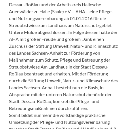
Dessau-Roßlau und der Arbeitskreis Hallesche
Auenwälder zu Halle (Saale) e.V. – AHA – eine Pflege-
und Nutzungsvereinbarung ab 01.01.2016 für die
Streuobstwiese am Landhaus am Naturschutzgebiet
Untere Mulde abgeschlossen. In Folge dessen hatte der
AHA mit großer Freude und großem Dank einen
Zuschuss der Stiftung Umwelt, Natur- und Klimaschutz
des Landes Sachsen-Anhalt zur Förderung von
Maßnahmen zum Schutz, Pflege und Betreuung der
Streuobstwiese Am Landhaus in der Stadt Dessau-
Roßlau beantragt und erhalten. Mit der Förderung
durch die Stiftung Umwelt, Natur- und Klimaschutz des
Landes Sachsen-Anhalt besteht nun die Basis, in
Absprache mit der unteren Naturschutzbehörde der
Stadt Dessau-Roßlau, konkret die Pflege- und
Betreuungsmaßnahmen durchzuführen.
Somit bildet nunmehr die vollständige praktische
Umsetzung der Pflege- und Nutzungsvereinbarung
zwischen Stadt Dessau-Roßlau und AHA für die ca. 1,8