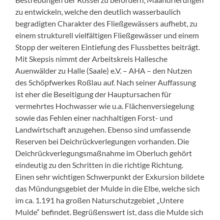
zu entwickeln, welche den deutlich wasserbaulich
begradigten Charakter des Fließgewässers aufhebt, zu
einem strukturell vielfältigen Fließgewässer und einem
Stopp der weiteren Eintiefung des Flussbettes beiträgt.
Mit Skepsis nimmt der Arbeitskreis Hallesche
Auenwälder zu Halle (Saale) e.V. – AHA – den Nutzen
des Schöpfwerkes Roßlau auf. Nach seiner Auffassung
ist eher die Beseitigung der Hauptursachen für
vermehrtes Hochwasser wie u.a. Flächenversiegelung
sowie das Fehlen einer nachhaltigen Forst- und
Landwirtschaft anzugehen. Ebenso sind umfassende
Reserven bei Deichrückverlegungen vorhanden. Die
Deichrückverlegungsmaßnahme im Oberluch gehört
eindeutig zu den Schritten in die richtige Richtung.
Einen sehr wichtigen Schwerpunkt der Exkursion bildete
das Mündungsgebiet der Mulde in die Elbe, welche sich
im ca. 1.191 ha großen Naturschutzgebiet „Untere
Mulde“ befindet. Begrüßenswert ist, dass die Mulde sich