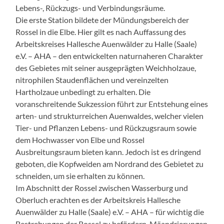
Lebens-, Rückzugs- und Verbindungsräume.
Die erste Station bildete der Mündungsbereich der
Rossel in die Elbe. Hier gilt es nach Auffassung des
Arbeitskreises Hallesche Auenwälder zu Halle (Saale)
e.V. – AHA – den entwickelten naturnaheren Charakter
des Gebietes mit seiner ausgeprägten Weichholzaue,
nitrophilen Staudenflächen und vereinzelten
Hartholzaue unbedingt zu erhalten. Die
voranschreitende Sukzession führt zur Entstehung eines
arten- und strukturreichen Auenwaldes, welcher vielen
Tier- und Pflanzen Lebens- und Rückzugsraum sowie
dem Hochwasser von Elbe und Rossel
Ausbreitungsraum bieten kann. Jedoch ist es dringend
geboten, die Kopfweiden am Nordrand des Gebietet zu
schneiden, um sie erhalten zu können.
Im Abschnitt der Rossel zwischen Wasserburg und
Oberluch erachten es der Arbeitskreis Hallesche
Auenwälder zu Halle (Saale) e.V. – AHA – für wichtig die
Bestrebungen der Rossel zu befördern, Mäandrierungen