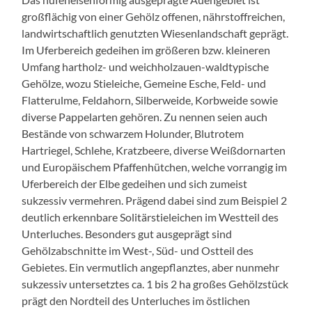
großflächig von einer Gehölz offenen, nährstoffreichen,
landwirtschaftlich genutzten Wiesenlandschaft geprägt.
Im Uferbereich gedeihen im größeren bzw. kleineren
Umfang hartholz- und weichholzauen-waldtypische
Gehölze, wozu Stieleiche, Gemeine Esche, Feld- und
Flatterulme, Feldahorn, Silberweide, Korbweide sowie
diverse Pappelarten gehören. Zu nennen seien auch
Bestände von schwarzem Holunder, Blutrotem
Hartriegel, Schlehe, Kratzbeere, diverse Weißdornarten
und Europäischem Pfaffenhütchen, welche vorrangig im
Uferbereich der Elbe gedeihen und sich zumeist
sukzessiv vermehren. Prägend dabei sind zum Beispiel 2
deutlich erkennbare Solitärstieleichen im Westteil des
Unterluches. Besonders gut ausgeprägt sind
Gehölzabschnitte im West-, Süd- und Ostteil des
Gebietes. Ein vermutlich angepflanztes, aber nunmehr
sukzessiv untersetztes ca. 1 bis 2 ha großes Gehölzstück
prägt den Nordteil des Unterluches im östlichen