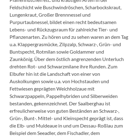
Feldschicht wie Buschwindröschen, Scharbockskraut,
Lungenkraut, Großer Brennnessel und
Purpurtaubnessel, bildet einen recht bedeutsamen
Lebens- und Rückzugsraum für zahlreiche Tier- und
Pflanzenarten. Zu hören und zu sehen waren an dem Tag
u.a. Klappergrasmücke, Zilpzalp, Schwarz-, Grün- und
Buntspecht, Rotmilan sowie Goldammer und
Zaunkönig. Über dem östlich angrenzenden Unterluch
drehten Rot- und Schwarzmilane ihre Runden. Zum
Elbufer hin ist die Landschaft von einer von
Auskolkungen sowie u.a. von Hochstauden und
Fettwiesen geprägten Weichholzaue mit
Schwarzpappeln, Pappelhybriden und Silberweiden
bestanden, gekennzeichnet. Der Saalberghau ist
erfreulicherweise von guten Beständen an Schwarz-,
Grün-, Bunt-. Mittel- und Kleinspecht geprägt ist, dass
die Elb- und Muldeaue in und um Dessau-Roßlau zum
Beispiel dem Seeadler, dem Fischadler, dem