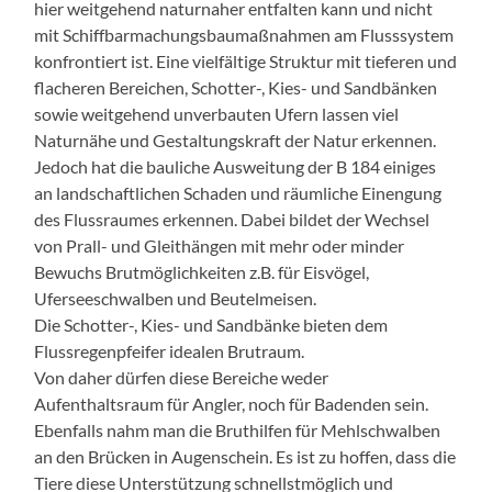
hier weitgehend naturnaher entfalten kann und nicht
mit Schiffbarmachungsbaumaßnahmen am Flusssystem
konfrontiert ist. Eine vielfältige Struktur mit tieferen und
flacheren Bereichen, Schotter-, Kies- und Sandbänken
sowie weitgehend unverbauten Ufern lassen viel
Naturnähe und Gestaltungskraft der Natur erkennen.
Jedoch hat die bauliche Ausweitung der B 184 einiges
an landschaftlichen Schaden und räumliche Einengung
des Flussraumes erkennen. Dabei bildet der Wechsel
von Prall- und Gleithängen mit mehr oder minder
Bewuchs Brutmöglichkeiten z.B. für Eisvögel,
Uferseeschwalben und Beutelmeisen.
Die Schotter-, Kies- und Sandbänke bieten dem
Flussregenpfeifer idealen Brutraum.
Von daher dürfen diese Bereiche weder
Aufenthaltsraum für Angler, noch für Badenden sein.
Ebenfalls nahm man die Bruthilfen für Mehlschwalben
an den Brücken in Augenschein. Es ist zu hoffen, dass die
Tiere diese Unterstützung schnellstmöglich und