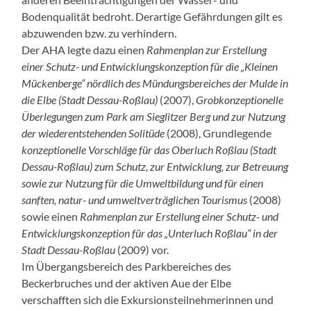
Bodenqualität bedroht. Derartige Gefährdungen gilt es
abzuwenden bzw. zu verhindern.
Der AHA legte dazu einen
Rahmenplan zur Erstellung
einer Schutz- und Entwicklungskonzeption für die „Kleinen
Mückenberge“ nördlich des Mündungsbereiches der
Mulde in
die Elbe (Stadt Dessau-Roßlau)
(2007),
Grobkonzeptionelle
Überlegungen
zum Park am Sieglitzer Berg und zur Nutzung
der wiederentstehenden Solitüde
(2008), Grundlegende
konzeptionelle Vorschläge für das Oberluch Roßlau (Stadt
Dessau-Roßlau) zum Schutz, zur Entwicklung, zur Betreuung
sowie zur Nutzung für die Umweltbildung und für einen
sanften, natur- und umweltverträglichen Tourismus
(2008)
sowie einen
Rahmenplan zur Erstellung einer Schutz- und
Entwicklungskonzeption für das „Unterluch Roßlau“ in der
Stadt Dessau-Roßlau
(2009) vor.
Im Übergangsbereich des Parkbereiches des
Beckerbruches und der aktiven Aue der Elbe
verschafften sich die Exkursionsteilnehmerinnen und