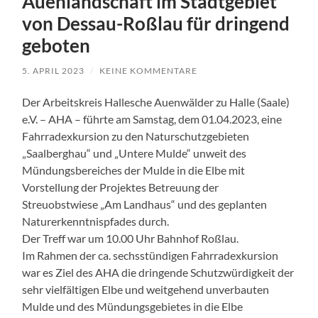
Auenlandschaft im Stadtgebiet
von Dessau-Roßlau für dringend
geboten
5. APRIL 2023
/
KEINE KOMMENTARE
Der Arbeitskreis Hallesche Auenwälder zu Halle (Saale)
e.V. – AHA – führte am Samstag, dem 01.04.2023, eine
Fahrradexkursion zu den Naturschutzgebieten
„Saalberghau“ und „Untere Mulde“ unweit des
Mündungsbereiches der Mulde in die Elbe mit
Vorstellung der Projektes Betreuung der
Streuobstwiese „Am Landhaus“ und des geplanten
Naturerkenntnispfades durch.
Der Treff war um 10.00 Uhr Bahnhof Roßlau.
Im Rahmen der ca. sechsstündigen Fahrradexkursion
war es Ziel des AHA die dringende Schutzwürdigkeit der
sehr vielfältigen Elbe und weitgehend unverbauten
Mulde und des Mündungsgebietes in die Elbe