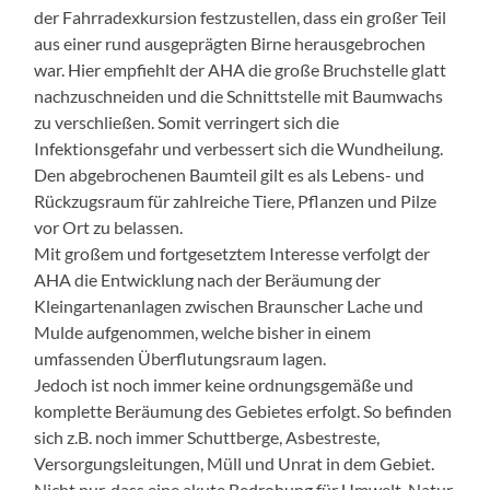
der Fahrradexkursion festzustellen, dass ein großer Teil
aus einer rund ausgeprägten Birne herausgebrochen
war. Hier empfiehlt der AHA die große Bruchstelle glatt
nachzuschneiden und die Schnittstelle mit Baumwachs
zu verschließen. Somit verringert sich die
Infektionsgefahr und verbessert sich die Wundheilung.
Den abgebrochenen Baumteil gilt es als Lebens- und
Rückzugsraum für zahlreiche Tiere, Pflanzen und Pilze
vor Ort zu belassen.
Mit großem und fortgesetztem Interesse verfolgt der
AHA die Entwicklung nach der Beräumung der
Kleingartenanlagen zwischen Braunscher Lache und
Mulde aufgenommen, welche bisher in einem
umfassenden Überflutungsraum lagen.
Jedoch ist noch immer keine ordnungsgemäße und
komplette Beräumung des Gebietes erfolgt. So befinden
sich z.B. noch immer Schuttberge, Asbestreste,
Versorgungsleitungen, Müll und Unrat in dem Gebiet.
Nicht nur, dass eine akute Bedrohung für Umwelt, Natur,