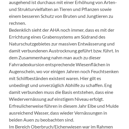
ausgehend ist durchaus mit einer Erhöhung von Arten-
und Strukturvielfalten an Tieren und Pflanzen sowie
einem besseren Schutz von Bruten und Jungtieren zu
rechnen.
Bedenklich sieht der AHA noch immer, dass es mit der
Errichtung eines Grabensystems am Südrand des
Naturschutzgebietes zur massiven Entwässerung und
damit verbundenen Austrocknung geführt bzw. führt. In
dem Zusammenhang nahm man auch zu dieser
Fahrradexkursion entsprechende Wiesenflächen in
Augenschein, wo vor einigen Jahren noch Feuchtsenken
mit Schilfbeständen existent waren. Hier gilt es
unbedingt und unverzüglich Abhilfe zu schaffen. Eng
damit verbunden muss die Basis entstehen, dass eine
Wiedervernässung auf einstigem Niveau erfolgt.
Erfreulicherweise führen in diesem Jahr Elbe und Mulde
ausreichend Wasser, dass wieder Vernässungen in
beiden Auen zu beobachten sind.
Im Bereich Oberbruch/Eichenwiesen war im Rahmen