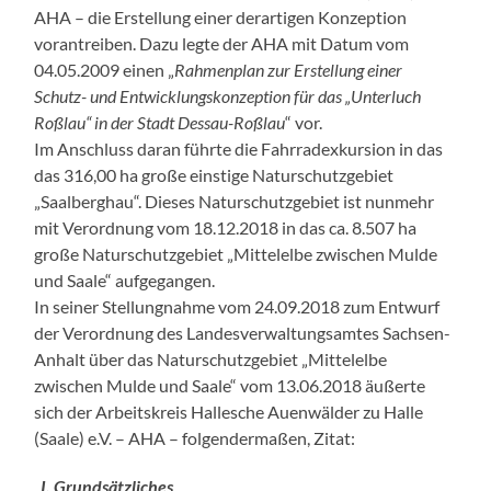
AHA – die Erstellung einer derartigen Konzeption
vorantreiben. Dazu legte der AHA mit Datum vom
04.05.2009 einen „
Rahmenplan zur Erstellung einer
Schutz- und Entwicklungskonzeption für das „Unterluch
Roßlau“ in der Stadt Dessau-Roßlau
“ vor.
Im Anschluss daran führte die Fahrradexkursion in das
das 316,00 ha große einstige Naturschutzgebiet
„Saalberghau“. Dieses Naturschutzgebiet ist nunmehr
mit Verordnung vom 18.12.2018 in das ca. 8.507 ha
große Naturschutzgebiet „Mittelelbe zwischen Mulde
und Saale“ aufgegangen.
In seiner Stellungnahme vom 24.09.2018 zum Entwurf
der Verordnung des Landesverwaltungsamtes Sachsen-
Anhalt über das Naturschutzgebiet „Mittelelbe
zwischen Mulde und Saale“ vom 13.06.2018 äußerte
sich der Arbeitskreis Hallesche Auenwälder zu Halle
(Saale) e.V. – AHA – folgendermaßen, Zitat:
„
I. Grundsätzliches