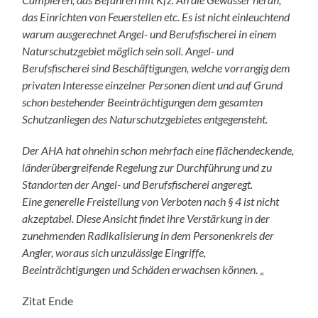
das Einrichten von Feuerstellen etc. Es ist nicht einleuchtend
warum ausgerechnet Angel- und Berufsfischerei in einem
Naturschutzgebiet möglich sein soll. Angel- und
Berufsfischerei sind Beschäftigungen, welche vorrangig dem
privaten Interesse einzelner Personen dient und auf Grund
schon bestehender Beeinträchtigungen dem gesamten
Schutzanliegen des Naturschutzgebietes entgegensteht.
Der AHA hat ohnehin schon mehrfach eine flächendeckende,
länderübergreifende Regelung zur Durchführung und zu
Standorten der Angel- und Berufsfischerei angeregt.
Eine generelle Freistellung von Verboten nach § 4 ist nicht
akzeptabel. Diese Ansicht findet ihre Verstärkung in der
zunehmenden Radikalisierung in dem Personenkreis der
Angler, woraus sich unzulässige Eingriffe,
Beeinträchtigungen und Schäden erwachsen können
. „
Zitat Ende