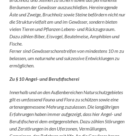
Beräumen der Gewässer auszuschließen. Hereinragende
Äste und Zweige, Bruchholz sowie Steine befördern nicht nur
die Strukturvielfalt am und im Gewässer, sondern bieten
vielen Tieren und Pflanzen Lebens- und Rückzugsraum.
Dazu zählen Biber, Eisvogel, Beutelmeise, Amphibien und
Fische.
Ferner sind Gewässerschonstreifen von mindestens 10 m zu
belassen, um naturnahe und sukzessive Entwicklungen zu
ermöglichen.
Zu § 10 Angel- und Berufsfischerei
Innerhalb und an den Außenbereichen Naturschutzgebietes
gilt es umfassend Fauna und Flora zu schützen sowie eine
artenangemessene Mehrung zuzulassen. Die langjährigen
Erfahrungen haben immer aufgezeigt, dass hier Angel- und
Berufsfischerei dem entgegenstehen. Dazu zählen Störungen
und Zerstörungen in den Uferzonen, Vermüllungen,
Campieren, das Befahren mit Kfz. An die Gewässer heran,