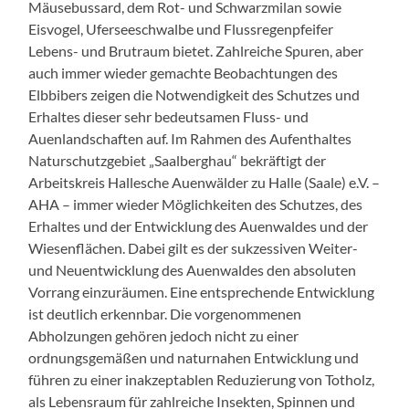
Mäusebussard, dem Rot- und Schwarzmilan sowie
Eisvogel, Uferseeschwalbe und Flussregenpfeifer
Lebens- und Brutraum bietet. Zahlreiche Spuren, aber
auch immer wieder gemachte Beobachtungen des
Elbbibers zeigen die Notwendigkeit des Schutzes und
Erhaltes dieser sehr bedeutsamen Fluss- und
Auenlandschaften auf. Im Rahmen des Aufenthaltes
Naturschutzgebiet „Saalberghau“ bekräftigt der
Arbeitskreis Hallesche Auenwälder zu Halle (Saale) e.V. –
AHA – immer wieder Möglichkeiten des Schutzes, des
Erhaltes und der Entwicklung des Auenwaldes und der
Wiesenflächen. Dabei gilt es der sukzessiven Weiter-
und Neuentwicklung des Auenwaldes den absoluten
Vorrang einzuräumen. Eine entsprechende Entwicklung
ist deutlich erkennbar. Die vorgenommenen
Abholzungen gehören jedoch nicht zu einer
ordnungsgemäßen und naturnahen Entwicklung und
führen zu einer inakzeptablen Reduzierung von Totholz,
als Lebensraum für zahlreiche Insekten, Spinnen und