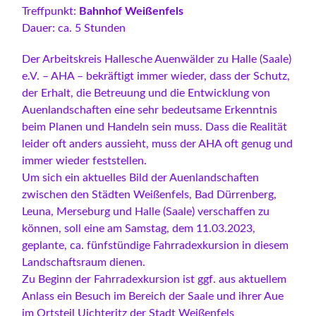
Treffpunkt:
Bahnhof Weißenfels
Dauer: ca. 5 Stunden
Der Arbeitskreis Hallesche Auenwälder zu Halle (Saale)
e.V. – AHA – bekräftigt immer wieder, dass der Schutz,
der Erhalt, die Betreuung und die Entwicklung von
Auenlandschaften eine sehr bedeutsame Erkenntnis
beim Planen und Handeln sein muss. Dass die Realität
leider oft anders aussieht, muss der AHA oft genug und
immer wieder feststellen.
Um sich ein aktuelles Bild der Auenlandschaften
zwischen den Städten Weißenfels, Bad Dürrenberg,
Leuna, Merseburg und Halle (Saale) verschaffen zu
können, soll eine am Samstag, dem 11.03.2023,
geplante, ca. fünfstündige Fahrradexkursion in diesem
Landschaftsraum dienen.
Zu Beginn der Fahrradexkursion ist ggf. aus aktuellem
Anlass ein Besuch im Bereich der Saale und ihrer Aue
im Ortsteil Uichteritz der Stadt Weißenfels