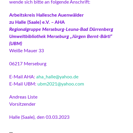
wende sich bitte an folgende Anschrift:
Arbeitskreis Hallesche Auenwälder
zu Halle (Saale) e.V. – AHA
Regionalgruppe Merseburg-Leuna-Bad Dürrenberg
Umweltbibliothek Merseburg „Jürgen Bernt-Bärtl“
(UBM)
Weiße Mauer 33
06217 Merseburg
E-Mail AHA:
aha_halle@yahoo.de
E-Mail UBM:
ubm2021@yahoo.com
Andreas Liste
Vorsitzender
Halle (Saale), den 03.03.2023