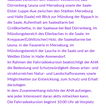
Dürrenberg, Leuna und Merseburg sowie der Saale-
Elster-Luppe-Aue zwischen den Städten Merseburg
und Halle (Saale) mit Blick zur Mündung der Rippach in
die Saale, Aufenthalt am Saalealtarm bei
Großkorbetha, in der Saaleaue bei Bad Dürrenberg, im
Mündungsbereich des Ellerbaches in die Saale, im
Kreypauer(Göhlitzscher) Holz, die Saalealtarme bei
Leuna, in der Fasanerie in Merseburg, im
Mündungsbereich der Laucha in die Saale und an der
Weißen Elster in Halle-Ammendorf.
Im Rahmen der Fahrradexkursion beabsichtigt der AHA
die Bedeutung und Schutzwürdigkeit dieses arten- und
strukturreichen Natur- und Landschaftsraumes sowie
Möglichkeiten zur Entwicklung, zum Schutz und Erhalt
darzulegen.
In dem Zusammenhang möchte der AHA aufzeigen,
wie jeder Interessent daran aktiv mitwirken kann.
Die Fahrradexkursion beginnt 10:00 Uhr ab Vorplatz