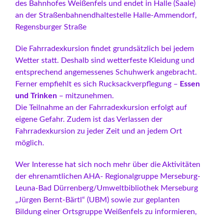
des Bahnhofes Weißenfels und endet in Halle (Saale)
an der Straßenbahnendhaltestelle Halle-Ammendorf,
Regensburger Straße
Die Fahrradexkursion findet grundsätzlich bei jedem
Wetter statt. Deshalb sind wetterfeste Kleidung und
entsprechend angemessenes Schuhwerk angebracht.
Ferner empfiehlt es sich Rucksackverpflegung –
Essen
und Trinken
– mitzunehmen.
Die Teilnahme an der Fahrradexkursion erfolgt auf
eigene Gefahr. Zudem ist das Verlassen der
Fahrradexkursion zu jeder Zeit und an jedem Ort
möglich.
Wer Interesse hat sich noch mehr über die Aktivitäten
der ehrenamtlichen AHA- Regionalgruppe Merseburg-
Leuna-Bad Dürrenberg/Umweltbibliothek Merseburg
„Jürgen Bernt-Bärtl“ (UBM) sowie zur geplanten
Bildung einer Ortsgruppe Weißenfels zu informieren,