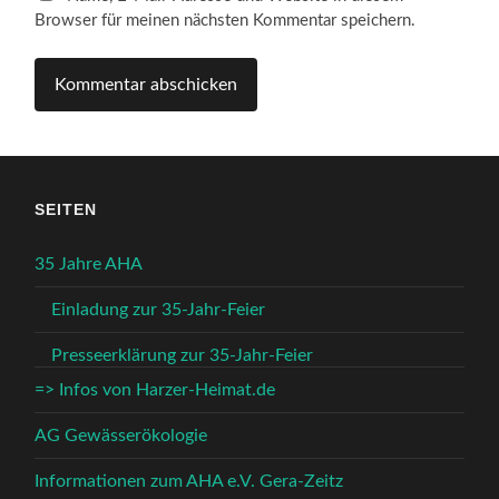
Browser für meinen nächsten Kommentar speichern.
SEITEN
35 Jahre AHA
Einladung zur 35-Jahr-Feier
Presseerklärung zur 35-Jahr-Feier
=> Infos von Harzer-Heimat.de
AG Gewässerökologie
Informationen zum AHA e.V. Gera-Zeitz