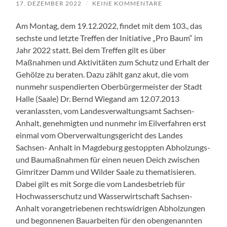
17. DEZEMBER 2022
/
KEINE KOMMENTARE
Am Montag, dem 19.12.2022, findet mit dem 103., das
sechste und letzte Treffen der Initiative „Pro Baum“ im
Jahr 2022 statt. Bei dem Treffen gilt es über
Maßnahmen und Aktivitäten zum Schutz und Erhalt der
Gehölze zu beraten. Dazu zählt ganz akut, die vom
nunmehr suspendierten Oberbürgermeister der Stadt
Halle (Saale) Dr. Bernd Wiegand am 12.07.2013
veranlassten, vom Landesverwaltungsamt Sachsen-
Anhalt, genehmigten und nunmehr im Eilverfahren erst
einmal vom Oberverwaltungsgericht des Landes
Sachsen- Anhalt in Magdeburg gestoppten Abholzungs-
und Baumaßnahmen für einen neuen Deich zwischen
Gimritzer Damm und Wilder Saale zu thematisieren.
Dabei gilt es mit Sorge die vom Landesbetrieb für
Hochwasserschutz und Wasserwirtschaft Sachsen-
Anhalt vorangetriebenen rechtswidrigen Abholzungen
und begonnenen Bauarbeiten für den obengenannten