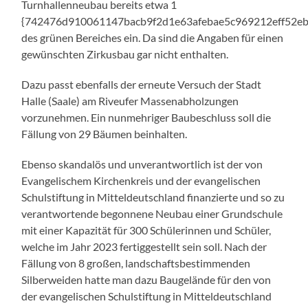
Turnhallenneubau bereits etwa 1
{742476d910061147bacb9f2d1e63afebae5c969212eff52e
des grünen Bereiches ein. Da sind die Angaben für einen
gewünschten Zirkusbau gar nicht enthalten.
Dazu passt ebenfalls der erneute Versuch der Stadt
Halle (Saale) am Riveufer Massenabholzungen
vorzunehmen. Ein nunmehriger Baubeschluss soll die
Fällung von 29 Bäumen beinhalten.
Ebenso skandalös und unverantwortlich ist der von
Evangelischem Kirchenkreis und der evangelischen
Schulstiftung in Mitteldeutschland finanzierte und so zu
verantwortende begonnene Neubau einer Grundschule
mit einer Kapazität für 300 Schülerinnen und Schüler,
welche im Jahr 2023 fertiggestellt sein soll. Nach der
Fällung von 8 großen, landschaftsbestimmenden
Silberweiden hatte man dazu Baugelände für den von
der evangelischen Schulstiftung in Mitteldeutschland