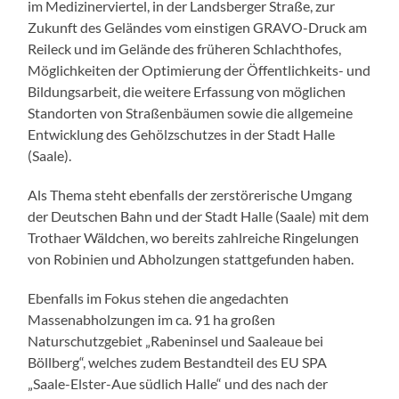
im Medizinerviertel, in der Landsberger Straße, zur
Zukunft des Geländes vom einstigen GRAVO-Druck am
Reileck und im Gelände des früheren Schlachthofes,
Möglichkeiten der Optimierung der Öffentlichkeits- und
Bildungsarbeit, die weitere Erfassung von möglichen
Standorten von Straßenbäumen sowie die allgemeine
Entwicklung des Gehölzschutzes in der Stadt Halle
(Saale).
Als Thema steht ebenfalls der zerstörerische Umgang
der Deutschen Bahn und der Stadt Halle (Saale) mit dem
Trothaer Wäldchen, wo bereits zahlreiche Ringelungen
von Robinien und Abholzungen stattgefunden haben.
Ebenfalls im Fokus stehen die angedachten
Massenabholzungen im ca. 91 ha großen
Naturschutzgebiet „Rabeninsel und Saaleaue bei
Böllberg“, welches zudem Bestandteil des EU SPA
„Saale-Elster-Aue südlich Halle“ und des nach der