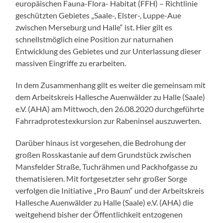
europäischen Fauna-Flora- Habitat (FFH) – Richtlinie
geschützten Gebietes „Saale-, Elster-, Luppe-Aue
zwischen Merseburg und Halle“ ist. Hier gilt es
schnellstmöglich eine Position zur naturnahen
Entwicklung des Gebietes und zur Unterlassung dieser
massiven Eingriffe zu erarbeiten.
In dem Zusammenhang gilt es weiter die gemeinsam mit
dem Arbeitskreis Hallesche Auenwälder zu Halle (Saale)
e.V. (AHA) am Mittwoch, den 26.08.2020 durchgeführte
Fahrradprotestexkursion zur Rabeninsel auszuwerten.
Darüber hinaus ist vorgesehen, die Bedrohung der
großen Rosskastanie auf dem Grundstück zwischen
Mansfelder Straße, Tuchrähmen und Packhofgasse zu
thematisieren. Mit fortgesetzter sehr großer Sorge
verfolgen die Initiative „Pro Baum“ und der Arbeitskreis
Hallesche Auenwälder zu Halle (Saale) e.V. (AHA) die
weitgehend bisher der Öffentlichkeit entzogenen