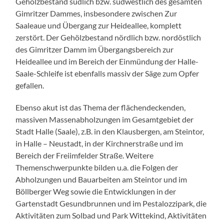
Gehölzbestand südlich bzw. südwestlich des gesamten
Gimritzer Dammes, insbesondere zwischen Zur
Saaleaue und Übergang zur Heideallee, komplett
zerstört. Der Gehölzbestand nördlich bzw. nordöstlich
des Gimritzer Damm im Übergangsbereich zur
Heideallee und im Bereich der Einmündung der Halle-
Saale-Schleife ist ebenfalls massiv der Säge zum Opfer
gefallen.
Ebenso akut ist das Thema der flächendeckenden,
massiven Massenabholzungen im Gesamtgebiet der
Stadt Halle (Saale), z.B. in den Klausbergen, am Steintor,
in Halle – Neustadt, in der Kirchnerstraße und im
Bereich der Freiimfelder Straße. Weitere
Themenschwerpunkte bilden u.a. die Folgen der
Abholzungen und Bauarbeiten am Steintor und im
Böllberger Weg sowie die Entwicklungen in der
Gartenstadt Gesundbrunnen und im Pestalozzipark, die
Aktivitäten zum Solbad und Park Wittekind, Aktivitäten