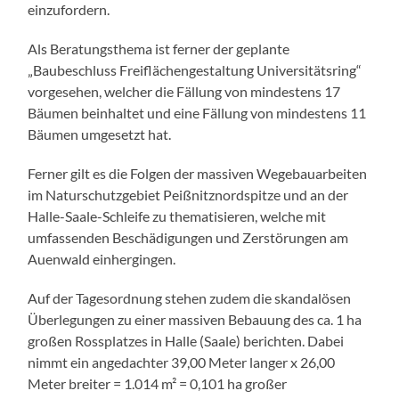
einzufordern.
Als Beratungsthema ist ferner der geplante
„Baubeschluss Freiflächengestaltung Universitätsring“
vorgesehen, welcher die Fällung von mindestens 17
Bäumen beinhaltet und eine Fällung von mindestens 11
Bäumen umgesetzt hat.
Ferner gilt es die Folgen der massiven Wegebauarbeiten
im Naturschutzgebiet Peißnitznordspitze und an der
Halle-Saale-Schleife zu thematisieren, welche mit
umfassenden Beschädigungen und Zerstörungen am
Auenwald einhergingen.
Auf der Tagesordnung stehen zudem die skandalösen
Überlegungen zu einer massiven Bebauung des ca. 1 ha
großen Rossplatzes in Halle (Saale) berichten. Dabei
nimmt ein angedachter 39,00 Meter langer x 26,00
Meter breiter = 1.014 m² = 0,101 ha großer