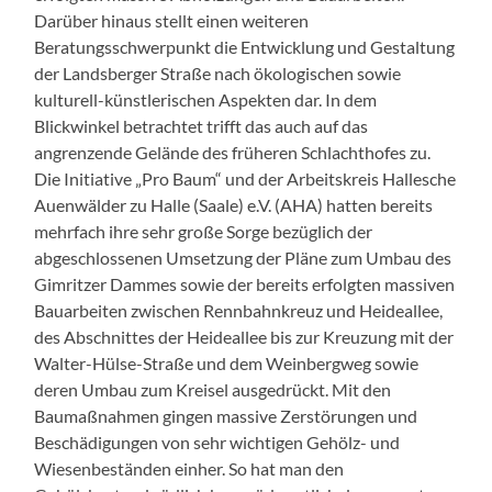
Darüber hinaus stellt einen weiteren
Beratungsschwerpunkt die Entwicklung und Gestaltung
der Landsberger Straße nach ökologischen sowie
kulturell-künstlerischen Aspekten dar. In dem
Blickwinkel betrachtet trifft das auch auf das
angrenzende Gelände des früheren Schlachthofes zu.
Die Initiative „Pro Baum“ und der Arbeitskreis Hallesche
Auenwälder zu Halle (Saale) e.V. (AHA) hatten bereits
mehrfach ihre sehr große Sorge bezüglich der
abgeschlossenen Umsetzung der Pläne zum Umbau des
Gimritzer Dammes sowie der bereits erfolgten massiven
Bauarbeiten zwischen Rennbahnkreuz und Heideallee,
des Abschnittes der Heideallee bis zur Kreuzung mit der
Walter-Hülse-Straße und dem Weinbergweg sowie
deren Umbau zum Kreisel ausgedrückt. Mit den
Baumaßnahmen gingen massive Zerstörungen und
Beschädigungen von sehr wichtigen Gehölz- und
Wiesenbeständen einher. So hat man den