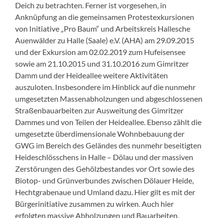
Deich zu betrachten. Ferner ist vorgesehen, in
Anknüpfung an die gemeinsamen Protestexkursionen
von Initiative „Pro Baum“ und Arbeitskreis Hallesche
Auenwälder zu Halle (Saale) e.V. (AHA) am 29.09.2015
und der Exkursion am 02.02.2019 zum Hufeisensee
sowie am 21.10.2015 und 31.10.2016 zum Gimritzer
Damm und der Heideallee weitere Aktivitäten
auszuloten. Insbesondere im Hinblick auf die nunmehr
umgesetzten Massenabholzungen und abgeschlossenen
Straßenbauarbeiten zur Ausweitung des Gimritzer
Dammes und von Teilen der Heideallee. Ebenso zählt die
umgesetzte überdimensionale Wohnbebauung der
GWG im Bereich des Geländes des nunmehr beseitigten
Heideschlösschens in Halle – Dölau und der massiven
Zerstörungen des Gehölzbestandes vor Ort sowie des
Biotop- und Grünverbundes zwischen Dölauer Heide,
Hechtgrabenaue und Umland dazu. Hier gilt es mit der
Bürgerinitiative zusammen zu wirken. Auch hier
erfolgten massive Abholzungen und Bauarbeiten.