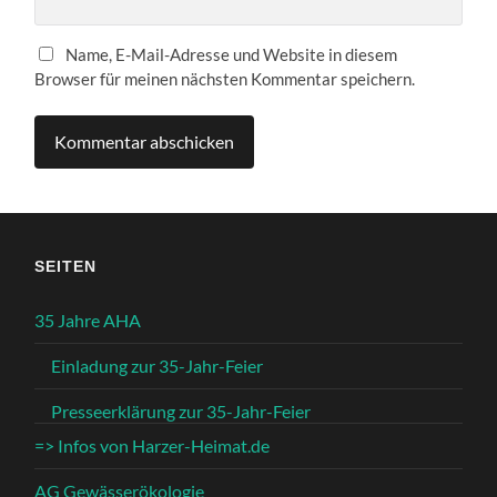
Name, E-Mail-Adresse und Website in diesem
Browser für meinen nächsten Kommentar speichern.
SEITEN
35 Jahre AHA
Einladung zur 35-Jahr-Feier
Presseerklärung zur 35-Jahr-Feier
=> Infos von Harzer-Heimat.de
AG Gewässerökologie