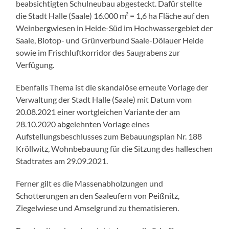
beabsichtigten Schulneubau abgesteckt. Dafür stellte
die Stadt Halle (Saale) 16.000 m² = 1,6 ha Fläche auf den
Weinbergwiesen in Heide-Süd im Hochwassergebiet der
Saale, Biotop- und Grünverbund Saale-Dölauer Heide
sowie im Frischluftkorridor des Saugrabens zur
Verfügung.
Ebenfalls Thema ist die skandalöse erneute Vorlage der
Verwaltung der Stadt Halle (Saale) mit Datum vom
20.08.2021 einer wortgleichen Variante der am
28.10.2020 abgelehnten Vorlage eines
Aufstellungsbeschlusses zum Bebauungsplan Nr. 188
Kröllwitz, Wohnbebauung für die Sitzung des halleschen
Stadtrates am 29.09.2021.
Ferner gilt es die Massenabholzungen und
Schotterungen an den Saaleufern von Peißnitz,
Ziegelwiese und Amselgrund zu thematisieren.