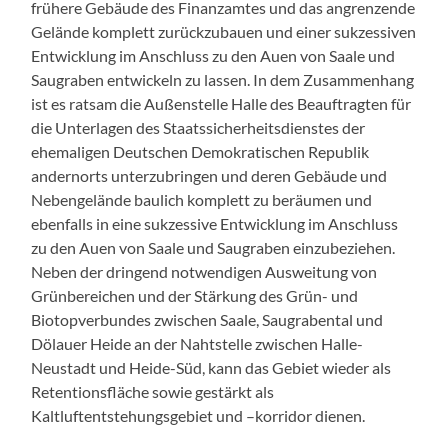
frühere Gebäude des Finanzamtes und das angrenzende
Gelände komplett zurückzubauen und einer sukzessiven
Entwicklung im Anschluss zu den Auen von Saale und
Saugraben entwickeln zu lassen. In dem Zusammenhang
ist es ratsam die Außenstelle Halle des Beauftragten für
die Unterlagen des Staatssicherheitsdienstes der
ehemaligen Deutschen Demokratischen Republik
andernorts unterzubringen und deren Gebäude und
Nebengelände baulich komplett zu beräumen und
ebenfalls in eine sukzessive Entwicklung im Anschluss
zu den Auen von Saale und Saugraben einzubeziehen.
Neben der dringend notwendigen Ausweitung von
Grünbereichen und der Stärkung des Grün- und
Biotopverbundes zwischen Saale, Saugrabental und
Dölauer Heide an der Nahtstelle zwischen Halle-
Neustadt und Heide-Süd, kann das Gebiet wieder als
Retentionsfläche sowie gestärkt als
Kaltluftentstehungsgebiet und –korridor dienen.