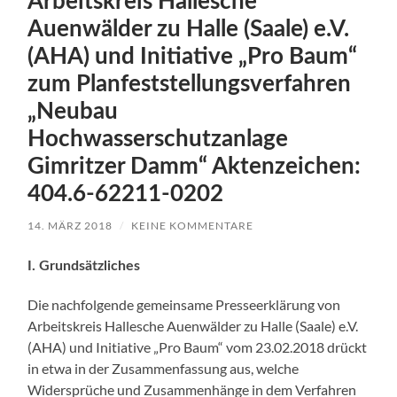
Arbeitskreis Hallesche
Auenwälder zu Halle (Saale) e.V.
(AHA) und Initiative „Pro Baum“
zum Planfeststellungsverfahren
„Neubau
Hochwasserschutzanlage
Gimritzer Damm“ Aktenzeichen:
404.6-62211-0202
14. MÄRZ 2018
/
KEINE KOMMENTARE
I. Grundsätzliches
Die nachfolgende gemeinsame Presseerklärung von
Arbeitskreis Hallesche Auenwälder zu Halle (Saale) e.V.
(AHA) und Initiative „Pro Baum“ vom 23.02.2018 drückt
in etwa in der Zusammenfassung aus, welche
Widersprüche und Zusammenhänge in dem Verfahren