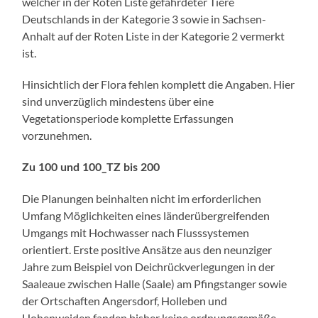
welcher in der Roten Liste gefährdeter Tiere
Deutschlands in der Kategorie 3 sowie in Sachsen-
Anhalt auf der Roten Liste in der Kategorie 2 vermerkt
ist.
Hinsichtlich der Flora fehlen komplett die Angaben. Hier
sind unverzüglich mindestens über eine
Vegetationsperiode komplette Erfassungen
vorzunehmen.
Zu 100 und 100_TZ bis 200
Die Planungen beinhalten nicht im erforderlichen
Umfang Möglichkeiten eines länderübergreifenden
Umgangs mit Hochwasser nach Flusssystemen
orientiert. Erste positive Ansätze aus den neunziger
Jahre zum Beispiel von Deichrückverlegungen in der
Saaleaue zwischen Halle (Saale) am Pfingstanger sowie
der Ortschaften Angersdorf, Holleben und
Hohenweiden fanden bisher keine ordnungsgemäße