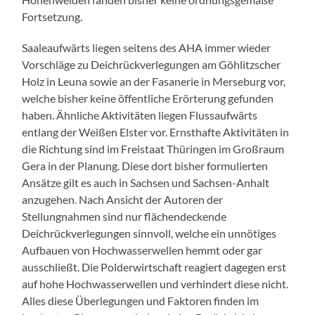
Fortsetzung.
Saaleaufwärts liegen seitens des AHA immer wieder
Vorschläge zu Deichrückverlegungen am Göhlitzscher
Holz in Leuna sowie an der Fasanerie in Merseburg vor,
welche bisher keine öffentliche Erörterung gefunden
haben. Ähnliche Aktivitäten liegen Flussaufwärts
entlang der Weißen Elster vor. Ernsthafte Aktivitäten in
die Richtung sind im Freistaat Thüringen im Großraum
Gera in der Planung. Diese dort bisher formulierten
Ansätze gilt es auch in Sachsen und Sachsen-Anhalt
anzugehen. Nach Ansicht der Autoren der
Stellungnahmen sind nur flächendeckende
Deichrückverlegungen sinnvoll, welche ein unnötiges
Aufbauen von Hochwasserwellen hemmt oder gar
ausschließt. Die Polderwirtschaft reagiert dagegen erst
auf hohe Hochwasserwellen und verhindert diese nicht.
Alles diese Überlegungen und Faktoren finden im