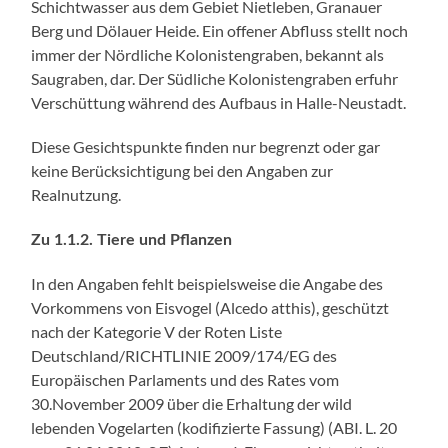
Schichtwasser aus dem Gebiet Nietleben, Granauer
Berg und Dölauer Heide. Ein offener Abfluss stellt noch
immer der Nördliche Kolonistengraben, bekannt als
Saugraben, dar. Der Südliche Kolonistengraben erfuhr
Verschüttung während des Aufbaus in Halle-Neustadt.
Diese Gesichtspunkte finden nur begrenzt oder gar
keine Berücksichtigung bei den Angaben zur
Realnutzung.
Zu 1.1.2. Tiere und Pflanzen
In den Angaben fehlt beispielsweise die Angabe des
Vorkommens von Eisvogel (Alcedo atthis), geschützt
nach der Kategorie V der Roten Liste
Deutschland/RICHTLINIE 2009/174/EG des
Europäischen Parlaments und des Rates vom
30.November 2009 über die Erhaltung der wild
lebenden Vogelarten (kodifizierte Fassung) (ABI. L. 20