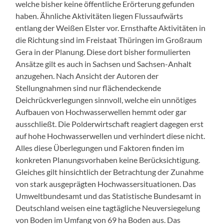
welche bisher keine öffentliche Erörterung gefunden
haben. Ähnliche Aktivitäten liegen Flussaufwärts
entlang der Weißen Elster vor. Ernsthafte Aktivitäten in
die Richtung sind im Freistaat Thüringen im Großraum
Gera in der Planung. Diese dort bisher formulierten
Ansätze gilt es auch in Sachsen und Sachsen-Anhalt
anzugehen. Nach Ansicht der Autoren der
Stellungnahmen sind nur flächendeckende
Deichrückverlegungen sinnvoll, welche ein unnötiges
Aufbauen von Hochwasserwellen hemmt oder gar
ausschließt. Die Polderwirtschaft reagiert dagegen erst
auf hohe Hochwasserwellen und verhindert diese nicht.
Alles diese Überlegungen und Faktoren finden im
konkreten Planungsvorhaben keine Berücksichtigung.
Gleiches gilt hinsichtlich der Betrachtung der Zunahme
von stark ausgeprägten Hochwassersituationen. Das
Umweltbundesamt und das Statistische Bundesamt in
Deutschland weisen eine tagtägliche Neuversiegelung
von Boden im Umfang von 69 ha Boden aus. Das