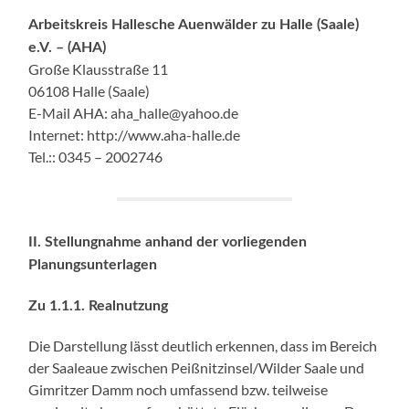
Arbeitskreis Hallesche Auenwälder zu Halle (Saale)
e.V. – (AHA)
Große Klausstraße 11
06108 Halle (Saale)
E-Mail AHA: aha_halle@yahoo.de
Internet: http://www.aha-halle.de
Tel.:: 0345 – 2002746
II. Stellungnahme anhand der vorliegenden
Planungsunterlagen
Zu 1.1.1. Realnutzung
Die Darstellung lässt deutlich erkennen, dass im Bereich
der Saaleaue zwischen Peißnitzinsel/Wilder Saale und
Gimritzer Damm noch umfassend bzw. teilweise