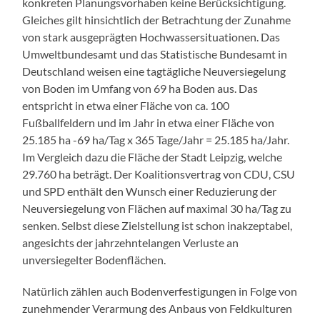
konkreten Planungsvorhaben keine Berücksichtigung.
Gleiches gilt hinsichtlich der Betrachtung der Zunahme
von stark ausgeprägten Hochwassersituationen. Das
Umweltbundesamt und das Statistische Bundesamt in
Deutschland weisen eine tagtägliche Neuversiegelung
von Boden im Umfang von 69 ha Boden aus. Das
entspricht in etwa einer Fläche von ca. 100
Fußballfeldern und im Jahr in etwa einer Fläche von
25.185 ha -69 ha/Tag x 365 Tage/Jahr = 25.185 ha/Jahr.
Im Vergleich dazu die Fläche der Stadt Leipzig, welche
29.760 ha beträgt. Der Koalitionsvertrag von CDU, CSU
und SPD enthält den Wunsch einer Reduzierung der
Neuversiegelung von Flächen auf maximal 30 ha/Tag zu
senken. Selbst diese Zielstellung ist schon inakzeptabel,
angesichts der jahrzehntelangen Verluste an
unversiegelter Bodenflächen.
Natürlich zählen auch Bodenverfestigungen in Folge von
zunehmender Verarmung des Anbaus von Feldkulturen