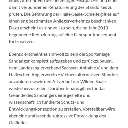
eines Alternativen des derzeitigen Festplatzes und einer
damit verbundenen Renaturierung des Standortes zu
prüfen. Die Befahrung der Halle-Saale-Schleife gilt es auf
einen eng bestimmten Anliegerverkehr zu beschränken.
Dazu erscheint es sinnvoll zu sein, die im Jahr 2013
begonnene Reduzierung auf eine Fahrspur, konsequent
fortzusetzen.
Ebenso erscheint es sinnvoll zu sein die Sportanlage
Sandanger komplett aufzugeben und zurückzubauen,
dem Landesanglerverband Sachsen-Anhalt e.V. und dem
Halleschen Anglerverein e.V. einen alternativen Standort
anzubieten sowie den Altverlauf der Wilden Saale
wiederherzustellen. Darüber hinaus gilt es für das
Gelände des Sandangers eine gezielte und
wissenschaftlich fundierte Schutz- und
Entwicklungskonzeption zu erstellen. Vorstellbar wäre
aber eine umfassende sukzessive Entwicklung des
Geländes.