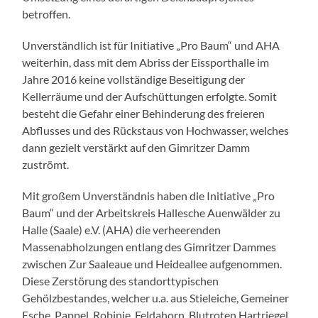
betroffen.
Unverständlich ist für Initiative „Pro Baum“ und AHA
weiterhin, dass mit dem Abriss der Eissporthalle im
Jahre 2016 keine vollständige Beseitigung der
Kellerräume und der Aufschüttungen erfolgte. Somit
besteht die Gefahr einer Behinderung des freieren
Abflusses und des Rückstaus von Hochwasser, welches
dann gezielt verstärkt auf den Gimritzer Damm
zuströmt.
Mit großem Unverständnis haben die Initiative „Pro
Baum“ und der Arbeitskreis Hallesche Auenwälder zu
Halle (Saale) e.V. (AHA) die verheerenden
Massenabholzungen entlang des Gimritzer Dammes
zwischen Zur Saaleaue und Heideallee aufgenommen.
Diese Zerstörung des standorttypischen
Gehölzbestandes, welcher u.a. aus Stieleiche, Gemeiner
Esche, Pappel, Robinie, Feldahorn, Blutroten Hartriegel