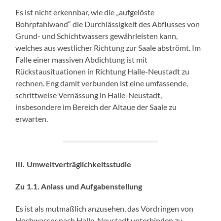
Es ist nicht erkennbar, wie die „aufgelöste
Bohrpfahlwand“ die Durchlässigkeit des Abflusses von
Grund- und Schichtwassers gewährleisten kann,
welches aus westlicher Richtung zur Saale abströmt. Im
Falle einer massiven Abdichtung ist mit
Rückstausituationen in Richtung Halle-Neustadt zu
rechnen. Eng damit verbunden ist eine umfassende,
schrittweise Vernässung in Halle-Neustadt,
insbesondere im Bereich der Altaue der Saale zu
erwarten.
III. Umweltverträglichkeitsstudie
Zu 1.1. Anlass und Aufgabenstellung
Es ist als mutmaßlich anzusehen, das Vordringen von
Hochwasser nach Halle-Neustadt unterbinden zu