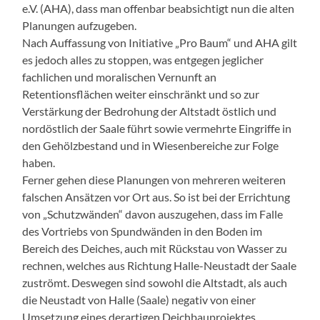
e.V. (AHA), dass man offenbar beabsichtigt nun die alten
Planungen aufzugeben.
Nach Auffassung von Initiative „Pro Baum“ und AHA gilt
es jedoch alles zu stoppen, was entgegen jeglicher
fachlichen und moralischen Vernunft an
Retentionsflächen weiter einschränkt und so zur
Verstärkung der Bedrohung der Altstadt östlich und
nordöstlich der Saale führt sowie vermehrte Eingriffe in
den Gehölzbestand und in Wiesenbereiche zur Folge
haben.
Ferner gehen diese Planungen von mehreren weiteren
falschen Ansätzen vor Ort aus. So ist bei der Errichtung
von „Schutzwänden“ davon auszugehen, dass im Falle
des Vortriebs von Spundwänden in den Boden im
Bereich des Deiches, auch mit Rückstau von Wasser zu
rechnen, welches aus Richtung Halle-Neustadt der Saale
zuströmt. Deswegen sind sowohl die Altstadt, als auch
die Neustadt von Halle (Saale) negativ von einer
Umsetzung eines derartigen Deichbauprojektes