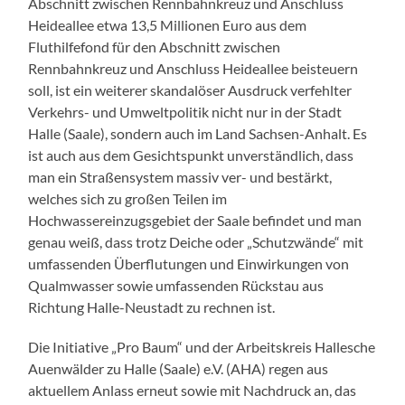
Abschnitt zwischen Rennbahnkreuz und Anschluss
Heideallee etwa 13,5 Millionen Euro aus dem
Fluthilfefond für den Abschnitt zwischen
Rennbahnkreuz und Anschluss Heideallee beisteuern
soll, ist ein weiterer skandalöser Ausdruck verfehlter
Verkehrs- und Umweltpolitik nicht nur in der Stadt
Halle (Saale), sondern auch im Land Sachsen-Anhalt. Es
ist auch aus dem Gesichtspunkt unverständlich, dass
man ein Straßensystem massiv ver- und bestärkt,
welches sich zu großen Teilen im
Hochwassereinzugsgebiet der Saale befindet und man
genau weiß, dass trotz Deiche oder „Schutzwände“ mit
umfassenden Überflutungen und Einwirkungen von
Qualmwasser sowie umfassenden Rückstau aus
Richtung Halle-Neustadt zu rechnen ist.
Die Initiative „Pro Baum“ und der Arbeitskreis Hallesche
Auenwälder zu Halle (Saale) e.V. (AHA) regen aus
aktuellem Anlass erneut sowie mit Nachdruck an, das