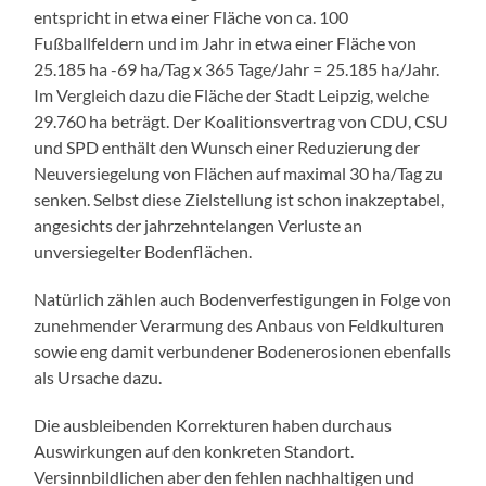
entspricht in etwa einer Fläche von ca. 100
Fußballfeldern und im Jahr in etwa einer Fläche von
25.185 ha -69 ha/Tag x 365 Tage/Jahr = 25.185 ha/Jahr.
Im Vergleich dazu die Fläche der Stadt Leipzig, welche
29.760 ha beträgt. Der Koalitionsvertrag von CDU, CSU
und SPD enthält den Wunsch einer Reduzierung der
Neuversiegelung von Flächen auf maximal 30 ha/Tag zu
senken. Selbst diese Zielstellung ist schon inakzeptabel,
angesichts der jahrzehntelangen Verluste an
unversiegelter Bodenflächen.
Natürlich zählen auch Bodenverfestigungen in Folge von
zunehmender Verarmung des Anbaus von Feldkulturen
sowie eng damit verbundener Bodenerosionen ebenfalls
als Ursache dazu.
Die ausbleibenden Korrekturen haben durchaus
Auswirkungen auf den konkreten Standort.
Versinnbildlichen aber den fehlen nachhaltigen und