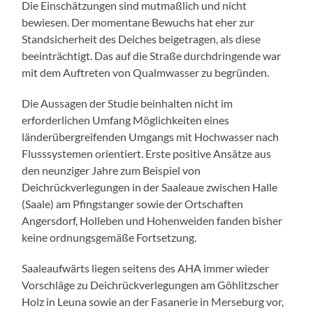
Die Einschätzungen sind mutmaßlich und nicht
bewiesen. Der momentane Bewuchs hat eher zur
Standsicherheit des Deiches beigetragen, als diese
beeinträchtigt. Das auf die Straße durchdringende war
mit dem Auftreten von Qualmwasser zu begründen.
Die Aussagen der Studie beinhalten nicht im
erforderlichen Umfang Möglichkeiten eines
länderübergreifenden Umgangs mit Hochwasser nach
Flusssystemen orientiert. Erste positive Ansätze aus
den neunziger Jahre zum Beispiel von
Deichrückverlegungen in der Saaleaue zwischen Halle
(Saale) am Pfingstanger sowie der Ortschaften
Angersdorf, Holleben und Hohenweiden fanden bisher
keine ordnungsgemäße Fortsetzung.
Saaleaufwärts liegen seitens des AHA immer wieder
Vorschläge zu Deichrückverlegungen am Göhlitzscher
Holz in Leuna sowie an der Fasanerie in Merseburg vor,