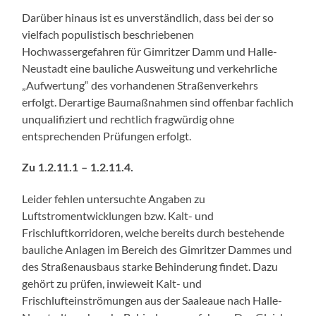
Darüber hinaus ist es unverständlich, dass bei der so
vielfach populistisch beschriebenen
Hochwassergefahren für Gimritzer Damm und Halle-
Neustadt eine bauliche Ausweitung und verkehrliche
„Aufwertung“ des vorhandenen Straßenverkehrs
erfolgt. Derartige Baumaßnahmen sind offenbar fachlich
unqualifiziert und rechtlich fragwürdig ohne
entsprechenden Prüfungen erfolgt.
Zu 1.2.11.1 – 1.2.11.4.
Leider fehlen untersuchte Angaben zu
Luftstromentwicklungen bzw. Kalt- und
Frischluftkorridoren, welche bereits durch bestehende
bauliche Anlagen im Bereich des Gimritzer Dammes und
des Straßenausbaus starke Behinderung findet. Dazu
gehört zu prüfen, inwieweit Kalt- und
Frischlufteinströmungen aus der Saaleaue nach Halle-