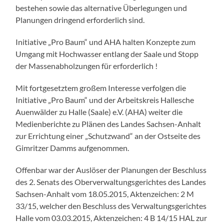
bestehen sowie das alternative Überlegungen und
Planungen dringend erforderlich sind.
Initiative „Pro Baum“ und AHA halten Konzepte zum
Umgang mit Hochwasser entlang der Saale und Stopp
der Massenabholzungen für erforderlich !
Mit fortgesetztem großem Interesse verfolgen die
Initiative „Pro Baum“ und der Arbeitskreis Hallesche
Auenwälder zu Halle (Saale) e.V. (AHA) weiter die
Medienberichte zu Plänen des Landes Sachsen-Anhalt
zur Errichtung einer „Schutzwand“ an der Ostseite des
Gimritzer Damms aufgenommen.
Offenbar war der Auslöser der Planungen der Beschluss
des 2. Senats des Oberverwaltungsgerichtes des Landes
Sachsen-Anhalt vom 18.05.2015, Aktenzeichen: 2 M
33/15, welcher den Beschluss des Verwaltungsgerichtes
Halle vom 03.03.2015, Aktenzeichen: 4 B 14/15 HAL zur