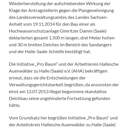
Wiederherstellung der aufschiebenden Wirkung der
Klage der Antragstellerin gegen die Plangenehmigung
des Landesverwaltungsamtes des Landes Sachsen-
Anhalt vom 19.11.2014 für den Bau einer als
Hochwasserschutzanlage Gimritzer Damm (Saale)
deklarierten gesamt 1.500 m langen, drei Meter hohen
und 30 m breiten Deiches im Bereich des Sandangers
und der Halle-Saale-Schleife bestätigt hat.
Die Initiative „Pro Baum“ und der Arbeitskreis Hallesche
Auenwälder zu Halle (Saale) e.V. (AHA) bekräftigen
erneut, dass sie die Entscheidungen der
Verwaltungsgerichtsbarkeit begrüßen, da ansonsten der
einst am 12.07.2013 illegal begonnene skandalöse
Deichbau seine ungehinderte Fortsetzung gefunden
hätte.
Vom Grundsatz her begrüßen Initiative „Pro Baum“ und
der Arbeitskreis Hallesche Auenwälder zu Halle (Saale)