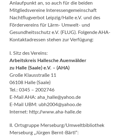
Anlaufpunkt an, so auch für die beiden
Mitgliedsvereine Interessengemeinschaft
Nachtflugverbot Leipzig/Halle e.V. und des
Fördervereins für Lärm- Umwelt- und
Gesundheitsschutz e.V. (FLUG). Folgende AHA-
Kontaktadressen stehen zur Verfügung:
I. Sitz des Vereins:
Arbeitskreis Hallesche Auenwälder
zu Halle (Saale) e.V. – (AHA)
Große Klausstraße 11
06108 Halle (Saale)
Tel.: 0345 – 2002746
E-Mail AHA: aha_halle@yahoo.de
E-Mail UBM: ubh2004@yahoo.de
Internet: http://www.aha-halle.de
II. Ortsgruppe Merseburg/Umweltbibliothek
Merseburg „Jürgen Bernt-Bärtl“: