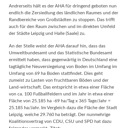
Andrerseits hält es der AHA für dringend geboten nun
endlich die Zersiedlung des ländlichen Raumes und der
Randbereiche von Großstädten zu stoppen. Das trifft
auch für den Raum zwischen und im direkten Umfeld
der Städte Leipzig und Halle (Saale) zu.
An der Stelle weist der AHA darauf hin, dass das
Umweltbundesamt und das Statistische Bundesamt
ermittelt haben, dass gegenwärtig in Deutschland eine
tagtägliche Neuversiegelung von Boden im Umfang im
Umfang von 69 ha Boden stattfindet. Dies geht
zumeist zu Lasten von fruchtbaren Böden und der
Land-wirtschaft. Das entspricht in etwa einer Fläche
von ca. 100 Fußballfeldern und im Jahr in etwa einer
Fläche von 25.185 ha -69 ha/Tag x 365 Tage/Jahr =
25.185 ha/Jahr. Im Vergleich dazu die Fläche der Stadt
Leipzig, welche 29.760 ha beträgt. Der nunmehrige
Koalitionsvertrag von CDU, CSU und SPD hat dazu