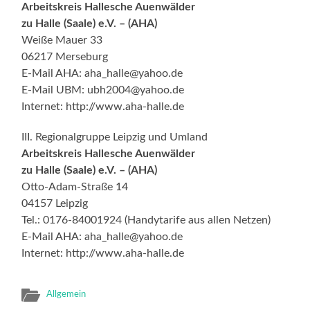
Arbeitskreis Hallesche Auenwälder
zu Halle (Saale) e.V. – (AHA)
Weiße Mauer 33
06217 Merseburg
E-Mail AHA: aha_halle@yahoo.de
E-Mail UBM: ubh2004@yahoo.de
Internet: http://www.aha-halle.de
III. Regionalgruppe Leipzig und Umland
Arbeitskreis Hallesche Auenwälder
zu Halle (Saale) e.V. – (AHA)
Otto-Adam-Straße 14
04157 Leipzig
Tel.: 0176-84001924 (Handytarife aus allen Netzen)
E-Mail AHA: aha_halle@yahoo.de
Internet: http://www.aha-halle.de
Allgemein