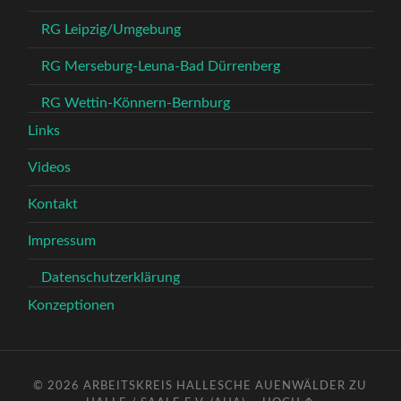
RG Leipzig/Umgebung
RG Merseburg-Leuna-Bad Dürrenberg
RG Wettin-Könnern-Bernburg
Links
Videos
Kontakt
Impressum
Datenschutzerklärung
Konzeptionen
© 2026
ARBEITSKREIS HALLESCHE AUENWÄLDER ZU