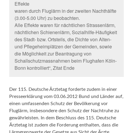
Effekte
waren durch Fluglärm in der zweiten Nachthälfte
(3.00-5.00 Uhr) zu beobachten.
Alle Effekte waren für nächtlichen Strassenlärm,
nächtlichen Schienenlärm, Sozialhilfe-Häufigkeit
des Stadt- bzw. Ortsteils, die Dichte von Alten-
und Pflegeheimplätzen der Gemeinden, sowie
die Möglichkeit zur Beantragung von
Schallschutzmassnahmen beim Flughafen Köln-
Bonn kontrolliert“, Zitat Ende
Der 115. Deutsche Ärztetag forderte zudem in einer
Presseerklärung vom 03.06.2012 Bund und Länder auf,
einen umfassenden Schutz der Bevölkerung vor
Fluglärm, insbesondere den Schutz der Nachtruhe zu
gewährleisten. In dem Beschluss des 115. Deutsche
Ärztetag ist zudem die Forderung enthalten, dass die
Lärmgrenzwerte der Gesetze aus Sicht der Ärzte