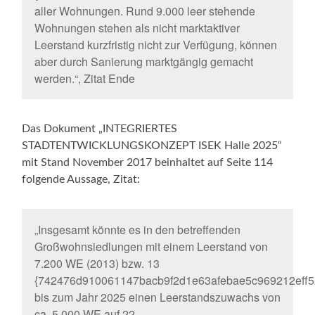
aller Wohnungen. Rund 9.000 leer stehende
Wohnungen stehen als nicht marktaktiver
Leerstand kurzfristig nicht zur Verfügung, können
aber durch Sanierung marktgängig gemacht
werden.“, Zitat Ende
Das Dokument „INTEGRIERTES
STADTENTWICKLUNGSKONZEPT ISEK Halle 2025“
mit Stand November 2017 beinhaltet auf Seite 114
folgende Aussage, Zitat:
„Insgesamt könnte es in den betreffenden
Großwohnsiedlungen mit einem Leerstand von
7.200 WE (2013) bzw. 13
{742476d910061147bacb9f2d1e63afebae5c969212eff5
bis zum Jahr 2025 einen Leerstandszuwachs von
ca. 5.000 WE auf 22