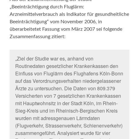
„Beeinträchtigung durch Fluglärm:
Arzneimittelverbrauch als Indikator für gesundheitliche
Beeinträchtigung“ vom November 2006, in
überarbeitetet Fassung vom März 2007 sei folgende
Zusammenfassung zitiert:
„Ziel der Studie war es, anhand von
Routinedaten gesetzlicher Krankenkassen den
Einfluss von Fluglärm des Flughafens Köln-Bonn
auf das Verordnungsverhalten niedergelassener
Ärzte zu untersuchen. Die Daten von 809.379
Versicherten von 7 gesetzlichen Krankenkassen
mit Hauptwohnsitz in der Stadt Köln, im Rhein-
Sieg-Kreis und im Rheinisch-Bergischen Kreis
wurden mit adressgenauen Lärmdaten
(Flugverkehr, Strassenverkehr, Schienenverkehr)
zusammengeführt. Analysiert wurde für vier