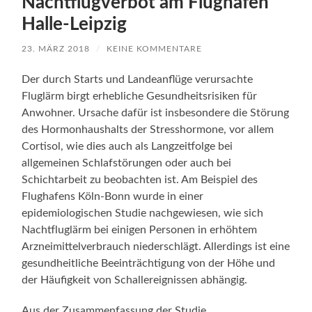
Nachtflugverbot am Flughafen
Halle-Leipzig
23. MÄRZ 2018
/
KEINE KOMMENTARE
Der durch Starts und Landeanflüge verursachte
Fluglärm birgt erhebliche Gesundheitsrisiken für
Anwohner. Ursache dafür ist insbesondere die Störung
des Hormonhaushalts der Stresshormone, vor allem
Cortisol, wie dies auch als Langzeitfolge bei
allgemeinen Schlafstörungen oder auch bei
Schichtarbeit zu beobachten ist. Am Beispiel des
Flughafens Köln-Bonn wurde in einer
epidemiologischen Studie nachgewiesen, wie sich
Nachtfluglärm bei einigen Personen in erhöhtem
Arzneimittelverbrauch niederschlägt. Allerdings ist eine
gesundheitliche Beeinträchtigung von der Höhe und
der Häufigkeit von Schallereignissen abhängig.
Aus der Zusammenfassung der Studie