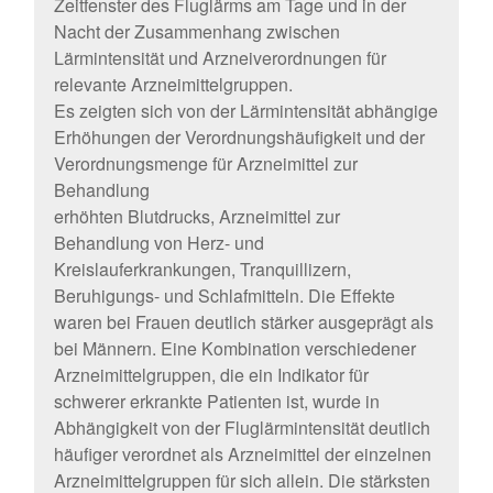
Zeitfenster des Fluglärms am Tage und in der
Nacht der Zusammenhang zwischen
Lärmintensität und Arzneiverordnungen für
relevante Arzneimittelgruppen.
Es zeigten sich von der Lärmintensität abhängige
Erhöhungen der Verordnungshäufigkeit und der
Verordnungsmenge für Arzneimittel zur
Behandlung
erhöhten Blutdrucks, Arzneimittel zur
Behandlung von Herz- und
Kreislauferkrankungen, Tranquillizern,
Beruhigungs- und Schlafmitteln. Die Effekte
waren bei Frauen deutlich stärker ausgeprägt als
bei Männern. Eine Kombination verschiedener
Arzneimittelgruppen, die ein Indikator für
schwerer erkrankte Patienten ist, wurde in
Abhängigkeit von der Fluglärmintensität deutlich
häufiger verordnet als Arzneimittel der einzelnen
Arzneimittelgruppen für sich allein. Die stärksten