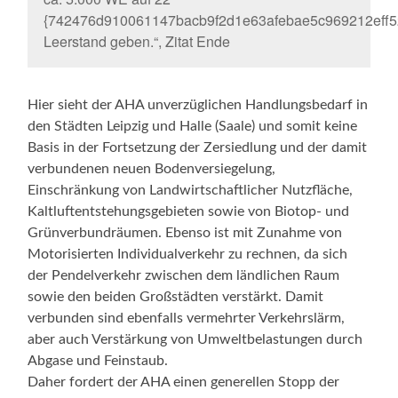
{742476d910061147bacb9f2d1e63afebae5c969212eff5
Leerstand geben.“, Zitat Ende
Hier sieht der AHA unverzüglichen Handlungsbedarf in
den Städten Leipzig und Halle (Saale) und somit keine
Basis in der Fortsetzung der Zersiedlung und der damit
verbundenen neuen Bodenversiegelung,
Einschränkung von Landwirtschaftlicher Nutzfläche,
Kaltluftentstehungsgebieten sowie von Biotop- und
Grünverbundräumen. Ebenso ist mit Zunahme von
Motorisierten Individualverkehr zu rechnen, da sich
der Pendelverkehr zwischen dem ländlichen Raum
sowie den beiden Großstädten verstärkt. Damit
verbunden sind ebenfalls vermehrter Verkehrslärm,
aber auch Verstärkung von Umweltbelastungen durch
Abgase und Feinstaub.
Daher fordert der AHA einen generellen Stopp der