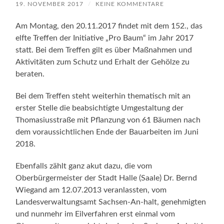
19. NOVEMBER 2017
/
KEINE KOMMENTARE
Am Montag, den 20.11.2017 findet mit dem 152., das
elfte Treffen der Initiative „Pro Baum“ im Jahr 2017
statt. Bei dem Treffen gilt es über Maßnahmen und
Aktivitäten zum Schutz und Erhalt der Gehölze zu
beraten.
Bei dem Treffen steht weiterhin thematisch mit an
erster Stelle die beabsichtigte Umgestaltung der
Thomasiusstraße mit Pflanzung von 61 Bäumen nach
dem voraussichtlichen Ende der Bauarbeiten im Juni
2018.
Ebenfalls zählt ganz akut dazu, die vom
Oberbürgermeister der Stadt Halle (Saale) Dr. Bernd
Wiegand am 12.07.2013 veranlassten, vom
Landesverwaltungsamt Sachsen-An-halt, genehmigten
und nunmehr im Eilverfahren erst einmal vom