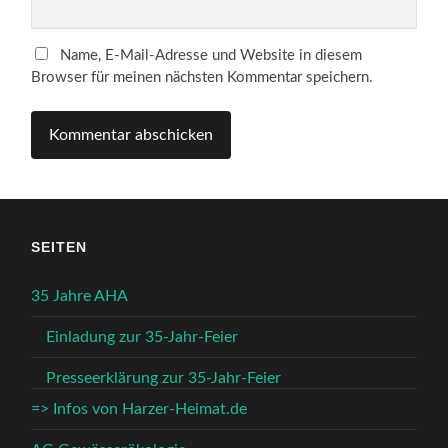
Name, E-Mail-Adresse und Website in diesem
Browser für meinen nächsten Kommentar speichern.
SEITEN
35 Jahre AHA
Einladung zur 35-Jahr-Feier
Presseerklärung zur 35-Jahr-Feier
=> Infos von Harzer-Heimat.de