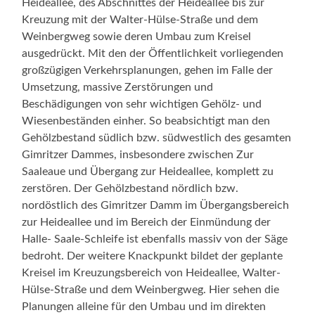
Heideallee, des Abschnittes der Heideallee bis zur
Kreuzung mit der Walter-Hülse-Straße und dem
Weinbergweg sowie deren Umbau zum Kreisel
ausgedrückt. Mit den der Öffentlichkeit vorliegenden
großzügigen Verkehrsplanungen, gehen im Falle der
Umsetzung, massive Zerstörungen und
Beschädigungen von sehr wichtigen Gehölz- und
Wiesenbeständen einher. So beabsichtigt man den
Gehölzbestand südlich bzw. südwestlich des gesamten
Gimritzer Dammes, insbesondere zwischen Zur
Saaleaue und Übergang zur Heideallee, komplett zu
zerstören. Der Gehölzbestand nördlich bzw.
nordöstlich des Gimritzer Damm im Übergangsbereich
zur Heideallee und im Bereich der Einmündung der
Halle- Saale-Schleife ist ebenfalls massiv von der Säge
bedroht. Der weitere Knackpunkt bildet der geplante
Kreisel im Kreuzungsbereich von Heideallee, Walter-
Hülse-Straße und dem Weinbergweg. Hier sehen die
Planungen alleine für den Umbau und im direkten