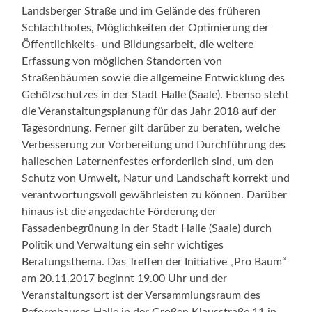
Landsberger Straße und im Gelände des früheren
Schlachthofes, Möglichkeiten der Optimierung der
Öffentlichkeits- und Bildungsarbeit, die weitere
Erfassung von möglichen Standorten von
Straßenbäumen sowie die allgemeine Entwicklung des
Gehölzschutzes in der Stadt Halle (Saale). Ebenso steht
die Veranstaltungsplanung für das Jahr 2018 auf der
Tagesordnung. Ferner gilt darüber zu beraten, welche
Verbesserung zur Vorbereitung und Durchführung des
halleschen Laternenfestes erforderlich sind, um den
Schutz von Umwelt, Natur und Landschaft korrekt und
verantwortungsvoll gewährleisten zu können. Darüber
hinaus ist die angedachte Förderung der
Fassadenbegrünung in der Stadt Halle (Saale) durch
Politik und Verwaltung ein sehr wichtiges
Beratungsthema. Das Treffen der Initiative „Pro Baum“
am 20.11.2017 beginnt 19.00 Uhr und der
Veranstaltungsort ist der Versammlungsraum des
Reformhauses Halle in der Großen Klausstraße 11 in