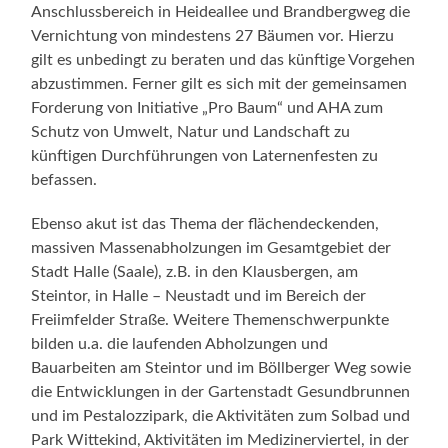
Anschlussbereich in Heideallee und Brandbergweg die
Vernichtung von mindestens 27 Bäumen vor. Hierzu
gilt es unbedingt zu beraten und das künftige Vorgehen
abzustimmen. Ferner gilt es sich mit der gemeinsamen
Forderung von Initiative „Pro Baum“ und AHA zum
Schutz von Umwelt, Natur und Landschaft zu
künftigen Durchführungen von Laternenfesten zu
befassen.
Ebenso akut ist das Thema der flächendeckenden,
massiven Massenabholzungen im Gesamtgebiet der
Stadt Halle (Saale), z.B. in den Klausbergen, am
Steintor, in Halle – Neustadt und im Bereich der
Freiimfelder Straße. Weitere Themenschwerpunkte
bilden u.a. die laufenden Abholzungen und
Bauarbeiten am Steintor und im Böllberger Weg sowie
die Entwicklungen in der Gartenstadt Gesundbrunnen
und im Pestalozzipark, die Aktivitäten zum Solbad und
Park Wittekind, Aktivitäten im Medizinerviertel, in der