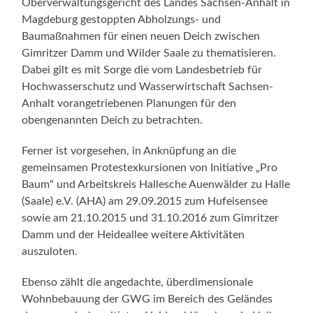
Oberverwaltungsgericht des Landes Sachsen-Anhalt in
Magdeburg gestoppten Abholzungs- und
Baumaßnahmen für einen neuen Deich zwischen
Gimritzer Damm und Wilder Saale zu thematisieren.
Dabei gilt es mit Sorge die vom Landesbetrieb für
Hochwasserschutz und Wasserwirtschaft Sachsen-
Anhalt vorangetriebenen Planungen für den
obengenannten Deich zu betrachten.
Ferner ist vorgesehen, in Anknüpfung an die
gemeinsamen Protestexkursionen von Initiative „Pro
Baum“ und Arbeitskreis Hallesche Auenwälder zu Halle
(Saale) e.V. (AHA) am 29.09.2015 zum Hufeisensee
sowie am 21.10.2015 und 31.10.2016 zum Gimritzer
Damm und der Heideallee weitere Aktivitäten
auszuloten.
Ebenso zählt die angedachte, überdimensionale
Wohnbebauung der GWG im Bereich des Geländes