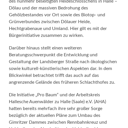
des nunmehr beseitigten Heideschlösschens in Halle –
Dölau und der massiven Bedrohung des
Gehölzbestandes vor Ort sowie des Biotop- und
Grünverbundes zwischen Dölauer Heide,
Hechtgrabenaue und Umland. Hier gilt es mit der
Bürgerinitiative zusammen zu wirken.
Darüber hinaus stellt einen weiteren
Beratungsschwerpunkt die Entwicklung und
Gestaltung der Landsberger Straße nach ökologischen
sowie kulturell-künstlerischen Aspekten dar. In dem
Blickwinkel betrachtet trifft das auch auf das
angrenzende Gelände des früheren Schlachthofes zu.
Die Initiative „Pro Baum“ und der Arbeitskreis
Hallesche Auenwälder zu Halle (Saale) e.V. (AHA)
hatten bereits mehrfach ihre sehr großer Sorge
bezüglich der aktuellen Pläne zum Umbau des
Gimritzer Dammes zwischen Rennbahnkreuz und