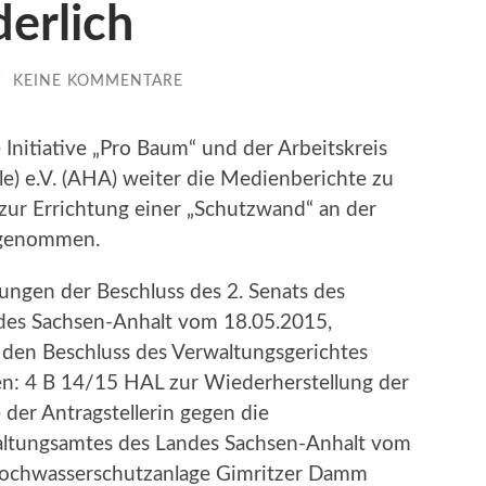
derlich
/
KEINE KOMMENTARE
 Initiative „Pro Baum“ und der Arbeitskreis
le) e.V. (AHA) weiter die Medienberichte zu
zur Errichtung einer „Schutzwand“ an der
fgenommen.
ungen der Beschluss des 2. Senats des
des Sachsen-Anhalt vom 18.05.2015,
den Beschluss des Verwaltungsgerichtes
en: 4 B 14/15 HAL zur Wiederherstellung der
der Antragstellerin gegen die
ltungsamtes des Landes Sachsen-Anhalt vom
 Hochwasserschutzanlage Gimritzer Damm