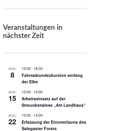
Veranstaltungen in
nächster Zeit
10:00
-
18:00
AUG.
8
Fahrradrundexkursion entlang
der Elbe
10:00
-
14:00
AUG.
15
Arbeitseinsatz auf der
Streuobstwiese „Am Landhaus“
10:00
-
14:00
AUG.
22
Erfassung der Entomofauna des
Salegaster Forsts