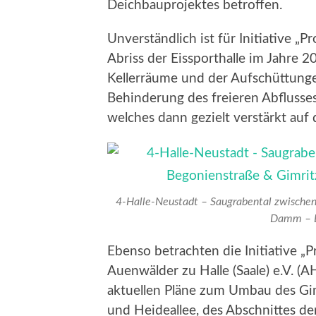
Deichbauprojektes betroffen.
Unverständlich ist für Initiative 
Abriss der Eissporthalle im Jahre 2
Kellerräume und der Aufschüttungen
Behinderung des freieren Abflusse
welches dann gezielt verstärkt au
4-Halle-Neustadt – Saugrabental zwischen
Damm – Bl
Ebenso betrachten die Initiative „
Auenwälder zu Halle (Saale) e.V. (A
aktuellen Pläne zum Umbau des G
und Heideallee, des Abschnittes de