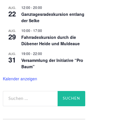
12:00
-
20:00
AUG.
22
Ganztagesradexkursion entlang
der Selke
10:00
-
17:00
AUG.
29
Fahrradexkursion durch die
Dübener Heide und Muldeaue
19:00
-
22:00
AUG.
31
Versammlung der Initiative “Pro
Baum”
Kalender anzeigen
Suchen
nach: