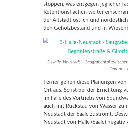
stoppen, was entgegen jeglicher fa
Retentionsflächen weiter einschrä
der Altstadt östlich und nordöstlic
den Gehölzbestand und in Wiesenb
3-Halle-Neustadt – Saugrabental zwischen
Damm – Bl
Ferner gehen diese Planungen von
Ort aus. So ist bei der Errichtun
im Falle des Vortriebs von Spundw
auch mit Rückstau von Wasser zu r
Neustadt der Saale zuströmt. Deswe
Neustadt von Halle (Saale) negativ