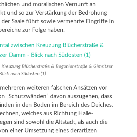
chlichen und moralischen Vernunft an
nkt und so zur Verstärkung der Bedrohung
h der Saale führt sowie vermehrte Eingriffe in
ereiche zur Folge haben.
 Kreuzung Blücherstraße & Begonienstraße & Gimritzer
ick nach Südosten (1)
 mehreren weiteren falschen Ansätzen vor
g von „Schutzwänden“ davon auszugehen, dass
änden in den Boden im Bereich des Deiches,
echnen, welches aus Richtung Halle-
gen sind sowohl die Altstadt, als auch die
 von einer Umsetzung eines derartigen