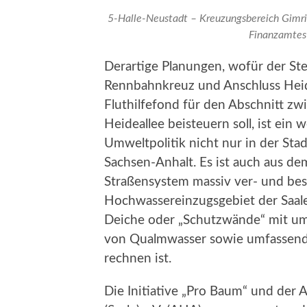
5-Halle-Neustadt – Kreuzungsbereich Gimri
Finanzamtes 
Derartige Planungen, wofür der Ste
Rennbahnkreuz und Anschluss Heid
Fluthilfefond für den Abschnitt z
Heideallee beisteuern soll, ist ein
Umweltpolitik nicht nur in der Stad
Sachsen-Anhalt. Es ist auch aus de
Straßensystem massiv ver- und best
Hochwassereinzugsgebiet der Saale
Deiche oder „Schutzwände“ mit u
von Qualmwasser sowie umfassende
rechnen ist.
Die Initiative „Pro Baum“ und der 