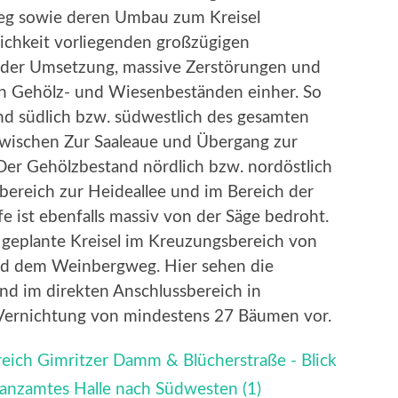
g sowie deren Umbau zum Kreisel
ichkeit vorliegenden großzügigen
e der Umsetzung, massive Zerstörungen und
n Gehölz- und Wiesenbeständen einher. So
d südlich bzw. südwestlich des gesamten
wischen Zur Saaleaue und Übergang zur
 Der Gehölzbestand nördlich bzw. nordöstlich
ereich zur Heideallee und im Bereich der
e ist ebenfalls massiv von der Säge bedroht.
 geplante Kreisel im Kreuzungsbereich von
und dem Weinbergweg. Hier sehen die
nd im direkten Anschlussbereich in
Vernichtung von mindestens 27 Bäumen vor.