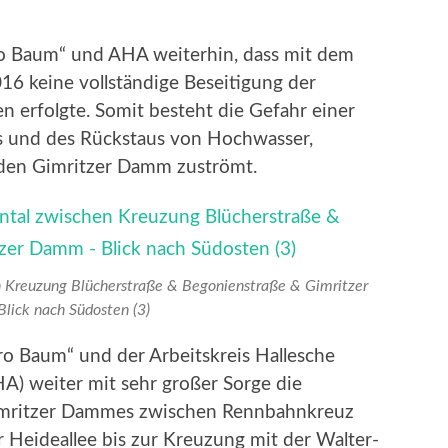
„Pro Baum“ und AHA weiterhin, dass mit dem
016 keine vollständige Beseitigung der
 erfolgte. Somit besteht die Gefahr einer
s und des Rückstaus von Hochwasser,
f den Gimritzer Damm zuströmt.
 Kreuzung Blücherstraße & Begonienstraße & Gimritzer
ick nach Südosten (3)
Pro Baum“ und der Arbeitskreis Hallesche
HA) weiter mit sehr großer Sorge die
imritzer Dammes zwischen Rennbahnkreuz
r Heideallee bis zur Kreuzung mit der Walter-