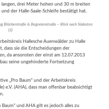
m langen, drei Meter hohen und 30 m breiten
und der Halle-Saale-Schleife bestätigt hat.
g Blücherstraße & Begonienstraße – Blick nach Südosten
(3)
Arbeitskreis Hallesche Auenwälder zu Halle
ut, dass sie die Entscheidungen der
en, da ansonsten der einst am 12.07.2013
hbau seine ungehinderte Fortsetzung
tive „Pro Baum“ und der Arbeitskreis
e) e.V. (AHA), dass man offenbar beabsichtigt
n.
o Baum“ und AHA gilt es jedoch alles zu