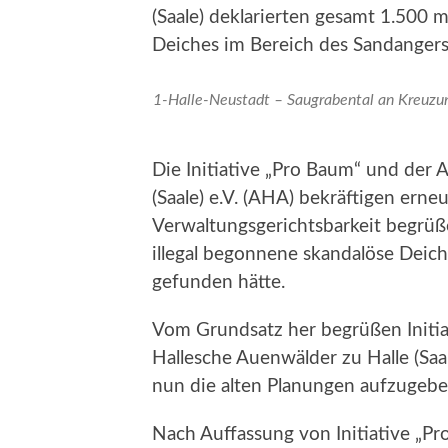
(Saale) deklarierten gesamt 1.500 
Deiches im Bereich des Sandangers 
1-Halle-Neustadt – Saugrabental an Kreuzun
Die Initiative „Pro Baum“ und der 
(Saale) e.V. (AHA) bekräftigen erne
Verwaltungsgerichtsbarkeit begrüß
illegal begonnene skandalöse Deic
gefunden hätte.
Vom Grundsatz her begrüßen Initia
Hallesche Auenwälder zu Halle (Saal
nun die alten Planungen aufzugebe
Nach Auffassung von Initiative „Pr