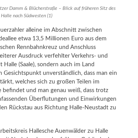
tzer Damm & Blücherstraße – Blick auf früheren Sitz des
Halle nach Südwesten (1)
uerzahler alleine im Abschnitt zwischen
eallee etwa 13,5 Millionen Euro aus dem
wischen Rennbahnkreuz und Anschluss
 weiterer Ausdruck verfehlter Verkehrs- und
t Halle (Saale), sondern auch im Land
m Gesichtspunkt unverständlich, dass man ein
ärkt, welches sich zu großen Teilen im
 befindet und man genau weiß, dass trotz
mfassenden Überflutungen und Einwirkungen
n Rückstau aus Richtung Halle-Neustadt zu
Arbeitskreis Hallesche Auenwälder zu Halle