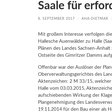
Saale für erfor
8. SEPTEMBER 2017
/
AHA-DIETMAR
Mit großem Interesse verfolgen die
Hallesche Auenwälder zu Halle (Saa
Plänen des Landes Sachsen-Anhalt 
Ostseite des Gimritzer Damms au
Offenbar war der Auslöser der Plan
Oberverwaltungsgerichtes des Lan
Aktenzeichen: 2 M 33/15, welcher 
Halle vom 03.03.2015, Aktenzeich
aufschiebenden Wirkung der Klage 
Plangenehmigung des Landesverwa
19.11.2014 für den Bau einer als