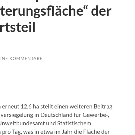
terungsfläche“ der
tsteil
EINE KOMMENTARE
rneut 12,6 ha stellt einen weiteren Beitrag
nversiegelung in Deutschland für Gewerbe-,
Unweltbundesamt und Statistischem
 pro Tag, was in etwa im Jahr die Fläche der