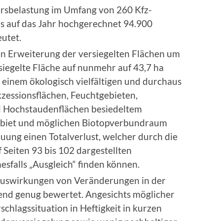
rsbelastung im Umfang von 260 Kfz-
s auf das Jahr hochgerechnet 94.900
eutet.
n Erweiterung der versiegelten Flächen um
rsiegelte Fläche auf nunmehr auf 43,7 ha
 einem ökologisch vielfältigen und durchaus
zessionsflächen, Feuchtgebieten,
d Hochstaudenflächen besiedeltem
ebiet und möglichen Biotopverbundraum
uung einen Totalverlust, welcher durch die
f Seiten 93 bis 102 dargestellten
sfalls „Ausgleich“ finden können.
Auswirkungen von Veränderungen in der
hend genug bewertet. Angesichts möglicher
chlagssituation in Heftigkeit in kurzen