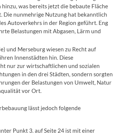
hinzu, was bereits jetzt die bebaute Fläche
t. Die nunmehrige Nutzung hat bekanntlich
s Autoverkehrs in der Region geführt. Eng
hrte Belastungen mit Abgasen, Lärm und
aale) und Merseburg wiesen zu Recht auf
 ihren Innenstädten hin. Diese
ht nur zur wirtschaftlichen und sozialen
htungen in den drei Städten, sondern sorgten
rungen der Belastungen von Umwelt, Natur
ualität vor Ort.
bebauung lässt jedoch folgende
er Punkt 3. auf Seite 24 ist mit einer