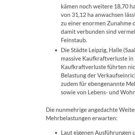
kämen noch weitere 18,70 ha 
von 31,12 ha anwachsen läss
zu einer enormen Zunahme de
damit verbunden sind verme
Feinstaub.
Die Städte Leipzig, Halle (S
massive Kaufkraftverluste in
Kaufkraftverluste führten nic
Belastung der Verkaufseinric
zudem für ebengenannte Meh
sowie von Lebens- und Wohnq
Die nunmehrige angedachte Weiter
Mehrbelastungen erwarten:
Laut eigenen Ausführungen unt