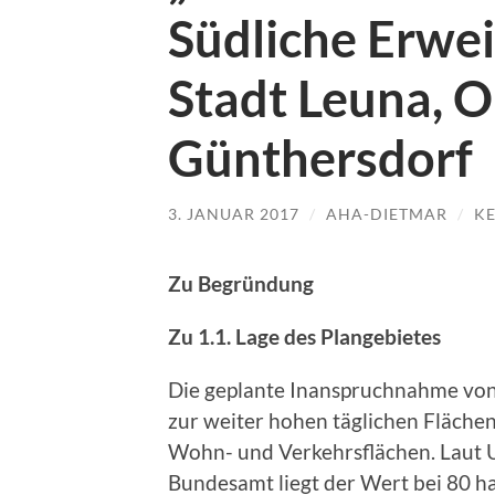
Südliche Erwei
Stadt Leuna, Or
Günthersdorf
3. JANUAR 2017
/
AHA-DIETMAR
/
K
Zu Begründung
Zu 1.1. Lage des Plangebietes
Die geplante Inanspruchnahme von e
zur weiter hohen täglichen Fläche
Wohn- und Verkehrsflächen. Laut 
Bundesamt liegt der Wert bei 80 ha