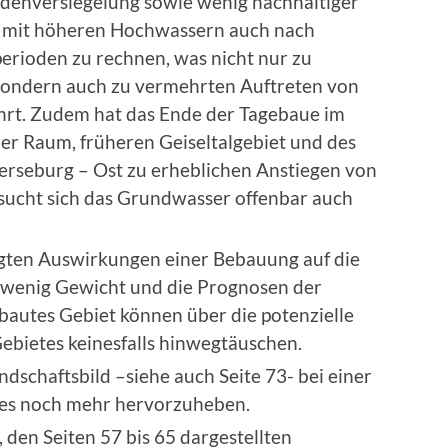
odenversiegelung sowie wenig nachhaltiger
st mit höheren Hochwassern auch nach
erioden zu rechnen, was nicht nur zu
sondern auch zu vermehrten Auftreten von
rt. Zudem hat das Ende der Tagebaue im
der Raum, früheren Geiseltalgebiet und des
erseburg – Ost zu erheblichen Anstiegen von
sucht sich das Grundwasser offenbar auch
egten Auswirkungen einer Bebauung auf die
u wenig Gewicht und die Prognosen der
rbautes Gebiet können über die potenzielle
ebietes keinesfalls hinwegtäuschen.
dschaftsbild –siehe auch Seite 73- bei einer
 es noch mehr hervorzuheben.
, den Seiten 57 bis 65 dargestellten