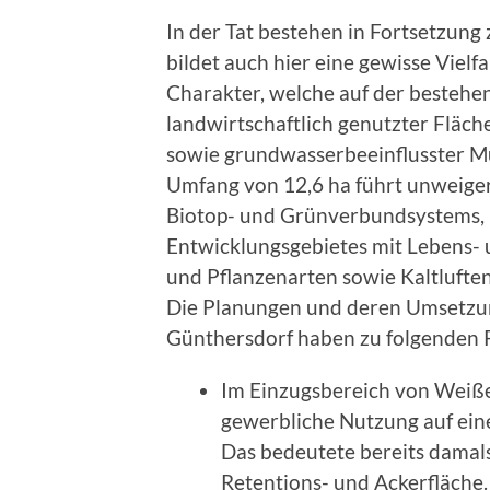
In der Tat bestehen in Fortsetzung
bildet auch hier eine gewisse Vielf
Charakter, welche auf der beste
landwirtschaftlich genutzter Fläc
sowie grundwasserbeeinflusster M
Umfang von 12,6 ha führt unweiger
Biotop- und Grünverbundsystems, 
Entwicklungsgebietes mit Lebens- 
und Pflanzenarten sowie Kaltlufte
Die Planungen und deren Umsetzung
Günthersdorf haben zu folgenden 
Im Einzugsbereich von Weißer
gewerbliche Nutzung auf eine
Das bedeutete bereits damals
Retentions- und Ackerfläche