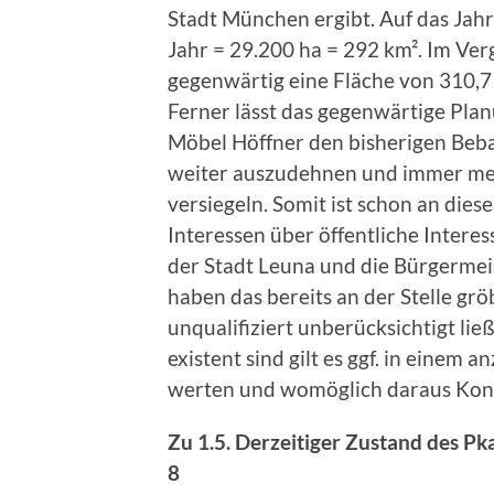
Stadt München ergibt. Auf das Jah
Jahr = 29.200 ha = 292 km². Im Ver
gegenwärtig eine Fläche von 310,7
Ferner lässt das gegenwärtige Pla
Möbel Höffner den bisherigen Beba
weiter auszudehnen und immer mehr
versiegeln. Somit ist schon an diese
Interessen über öffentliche Interes
der Stadt Leuna und die Bürgermei
haben das bereits an der Stelle gr
unqualifiziert unberücksichtigt li
existent sind gilt es ggf. in einem
werten und womöglich daraus Kon
Zu 1.5. Derzeitiger Zustand des P
8