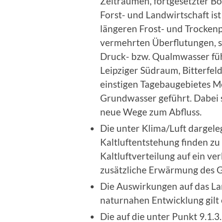
Zeiträumen, fortgesetzter B
Forst- und Landwirtschaft i
längeren Frost- und Trockenp
vermehrten Überflutungen, 
Druck- bzw. Qualmwasser füh
Leipziger Südraum, Bitterfel
einstigen Tagebaugebietes M
Grundwasser geführt. Dabei 
neue Wege zum Abfluss.
Die unter Klima/Luft dargel
Kaltluftentstehung finden z
Kaltluftverteilung auf ein ve
zusätzliche Erwärmung des G
Die Auswirkungen auf das Lan
naturnahen Entwicklung gilt
Die auf die unter Punkt 9.1.3.