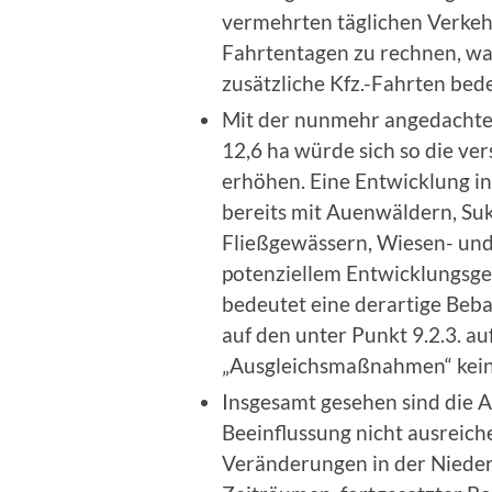
vermehrten täglichen Verkeh
Fahrtentagen zu rechnen, wa
zusätzliche Kfz.-Fahrten bed
Mit der nunmehr angedachte
12,6 ha würde sich so die ve
erhöhen. Eine Entwicklung in
bereits mit Auenwäldern, Suk
Fließgewässern, Wiesen- un
potenziellem Entwicklungsg
bedeutet eine derartige Beba
auf den unter Punkt 9.2.3. au
„Ausgleichsmaßnahmen“ keine
Insgesamt gesehen sind die 
Beeinflussung nicht ausreic
Veränderungen in der Nieders