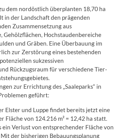
 zu dem nordöstlich überplanten 18,70 ha
alt in der Landschaft den prägenden
henden Zusammensetzung aus
he, Gehölzflächen, Hochstaudenbereiche
ulden und Gräben. Eine Überbauung im
lich zur Zerstörung eines bestehenden
potenziellen sukzessiven
und Rückzugsraum für verschiedene Tier-
ntstehungsgebietes.
en zur Errichtung des „Saaleparks“ in
Problemen geführt:
 Elster und Luppe findet bereits jetzt eine
r Fläche von 124.216 m² = 12,42 ha statt.
 ein Verlust von entsprechender Fläche von
. Mit der bisherigen Bebauungsplanung