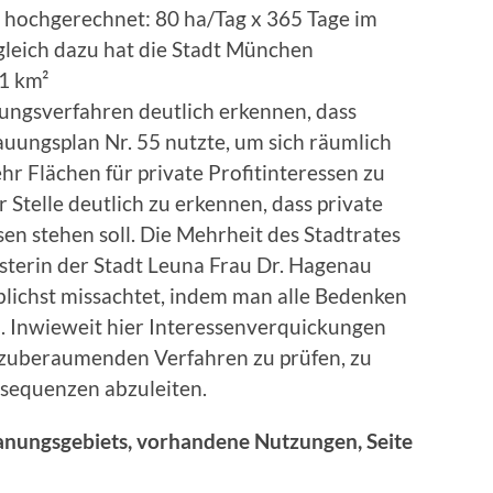
r hochgerechnet: 80 ha/Tag x 365 Tage im
gleich dazu hat die Stadt München
1 km²
nungsverfahren deutlich erkennen, dass
uungsplan Nr. 55 nutzte, um sich räumlich
 Flächen für private Profitinteressen zu
r Stelle deutlich zu erkennen, dass private
sen stehen soll. Die Mehrheit des Stadtrates
sterin der Stadt Leuna Frau Dr. Hagenau
öblichst missachtet, indem man alle Bedenken
eß. Inwieweit hier Interessenverquickungen
 anzuberaumenden Verfahren zu prüfen, zu
sequenzen abzuleiten.
kanungsgebiets, vorhandene Nutzungen, Seite