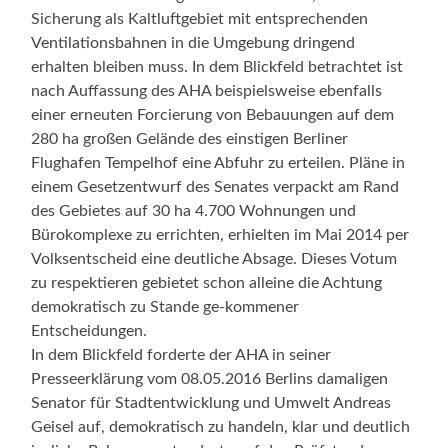
Sicherung als Kaltluftgebiet mit entsprechenden
Ventilationsbahnen in die Umgebung dringend
erhalten bleiben muss. In dem Blickfeld betrachtet ist
nach Auffassung des AHA beispielsweise ebenfalls
einer erneuten Forcierung von Bebauungen auf dem
280 ha großen Gelände des einstigen Berliner
Flughafen Tempelhof eine Abfuhr zu erteilen. Pläne in
einem Gesetzentwurf des Senates verpackt am Rand
des Gebietes auf 30 ha 4.700 Wohnungen und
Bürokomplexe zu errichten, erhielten im Mai 2014 per
Volksentscheid eine deutliche Absage. Dieses Votum
zu respektieren gebietet schon alleine die Achtung
demokratisch zu Stande ge-kommener
Entscheidungen.
In dem Blickfeld forderte der AHA in seiner
Presseerklärung vom 08.05.2016 Berlins damaligen
Senator für Stadtentwicklung und Umwelt Andreas
Geisel auf, demokratisch zu handeln, klar und deutlich