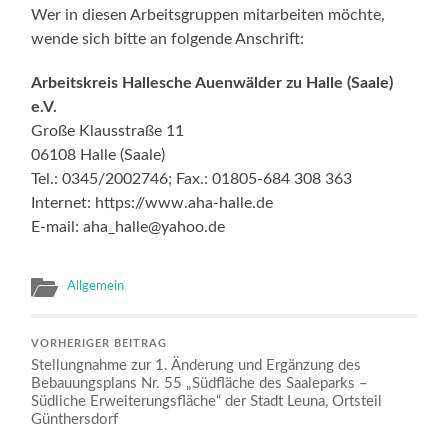
Wer in diesen Arbeitsgruppen mitarbeiten möchte,
wende sich bitte an folgende Anschrift:
Arbeitskreis Hallesche Auenwälder zu Halle (Saale)
e.V.
Große Klausstraße 11
06108 Halle (Saale)
Tel.: 0345/2002746; Fax.: 01805-684 308 363
Internet: https://www.aha-halle.de
E-mail: aha_halle@yahoo.de
Allgemein
VORHERIGER BEITRAG
Stellungnahme zur 1. Änderung und Ergänzung des
Bebauungsplans Nr. 55 „Südfläche des Saaleparks –
Südliche Erweiterungsfläche“ der Stadt Leuna, Ortsteil
Günthersdorf