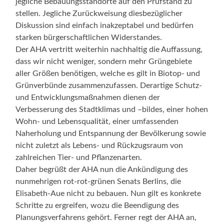
jegliche Bebauungsstandorte auf den Prüfstand zu
stellen. Jegliche Zurückweisung diesbezüglicher
Diskussion sind einfach inakzeptabel und bedürfen
starken bürgerschaftlichen Widerstandes.
Der AHA vertritt weiterhin nachhaltig die Auffassung,
dass wir nicht weniger, sondern mehr Grüngebiete
aller Größen benötigen, welche es gilt in Biotop- und
Grünverbünde zusammenzufassen. Derartige Schutz-
und Entwicklungsmaßnahmen dienen der
Verbesserung des Stadtklimas und –bildes, einer hohen
Wohn- und Lebensqualität, einer umfassenden
Naherholung und Entspannung der Bevölkerung sowie
nicht zuletzt als Lebens- und Rückzugsraum von
zahlreichen Tier- und Pflanzenarten.
Daher begrüßt der AHA nun die Ankündigung des
nunmehrigen rot-rot-grünen Senats Berlins, die
Elisabeth-Aue nicht zu bebauen. Nun gilt es konkrete
Schritte zu ergreifen, wozu die Beendigung des
Planungsverfahrens gehört. Ferner regt der AHA an,