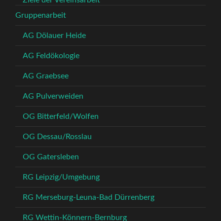
Ziele der Vereinsarbeit
Gruppenarbeit
AG Dölauer Heide
AG Feldökologie
AG Graebsee
AG Pulverweiden
OG Bitterfeld/Wolfen
OG Dessau/Rosslau
OG Gatersleben
RG Leipzig/Umgebung
RG Merseburg-Leuna-Bad Dürrenberg
RG Wettin-Könnern-Bernburg