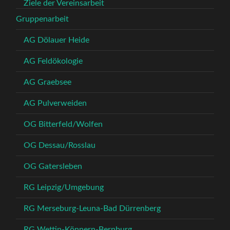
Ziele der Vereinsarbeit
Gruppenarbeit
AG Dölauer Heide
AG Feldökologie
AG Graebsee
AG Pulverweiden
OG Bitterfeld/Wolfen
OG Dessau/Rosslau
OG Gatersleben
RG Leipzig/Umgebung
RG Merseburg-Leuna-Bad Dürrenberg
RG Wettin-Könnern-Bernburg