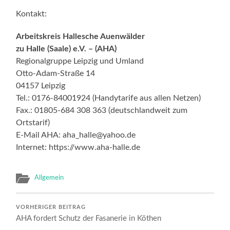
Kontakt:
Arbeitskreis Hallesche Auenwälder
zu Halle (Saale) e.V. – (AHA)
Regionalgruppe Leipzig und Umland
Otto-Adam-Straße 14
04157 Leipzig
Tel.: 0176-84001924 (Handytarife aus allen Netzen)
Fax.: 01805-684 308 363 (deutschlandweit zum
Ortstarif)
E-Mail AHA: aha_halle@yahoo.de
Internet: https://www.aha-halle.de
Allgemein
VORHERIGER BEITRAG
AHA fordert Schutz der Fasanerie in Köthen