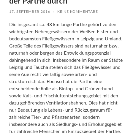
der Parthe durch
17. SEPTEMBER 2016
/
KEINE KOMMENTARE
Die insgesamt ca. 48 km lange Parthe gehört zu den
wichtigsten Nebengewässern der Weißen Elster und
bedeutsamsten Fließgewässern in Leipzig und Umland.
Große Teile des Fließgewässers sind naturnaher bzw.
naturnah oder bergen das Entwicklungspotenzial
dahingehend in sich. Insbesondere im Raum der Städte
Leipzig und Taucha stellen sich das Fließgewässer und
seine Aue recht vielfältig sowie arten- und
strukturreich dar. Ebenso hat die Parthe eine
entscheidende Rolle als Biotop- und Grünverbund
sowie Kalt- und Frischluftentstehungsgebiet mit den
dazu gehörenden Ventilationsbahnen. Dies hat nicht
nur Bedeutung als Lebens- und Rückzugsraum für
zahlreiche Tier- und Pflanzenarten, sondern
insbesondere auch als Siedlungs- und Erholungsgebiet
für zahlreiche Menschen im Einzugsgebiet der Parthe.