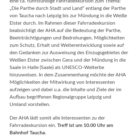
eine ca. fünfstündige Fahrradexkursion zum Thema:
„Die Parthe durch Stadt und Land“ entlang der Parthe
von Taucha nach Leipzig bis zur Mündung in die Weiße
Elster durch. Im Rahmen dieser Fahrradexkursion
beabsichtigt der AHA auf die Bedeutung der Parthe,
Beeinträchtigungen und Bedrohungen, Möglichkeiten
zum Schutz, Erhalt und Weiterentwicklung sowie auf
den Gedanken zur Ausweisung des Einzugsgebietes der
Weißen Elster zwischen Gera und der Mündung in die
Saale in Halle (Saale) als UNESCO-Welterbe
hinzuweisen. In dem Zusammenhang möchte der AHA
Möglichkeiten der Mitwirkung von Interessenten
aufzeigen und dabei u.a. die Inhalte und Ziele der im
Aufbau begriffenen Regionalgruppe Leipzig und
Umland vorstellen.
Der AHA lädt somit alle Interessenten zu der
Fahrradexkursion ein.
Treff ist um 10.00 Uhr am
Bahnhof Taucha
.