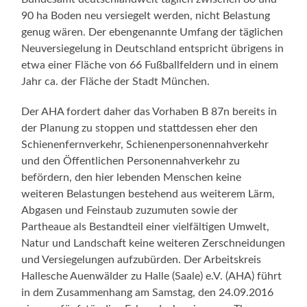
90 ha Boden neu versiegelt werden, nicht Belastung
genug wären. Der ebengenannte Umfang der täglichen
Neuversiegelung in Deutschland entspricht übrigens in
etwa einer Fläche von 66 Fußballfeldern und in einem
Jahr ca. der Fläche der Stadt München.
Der AHA fordert daher das Vorhaben B 87n bereits in
der Planung zu stoppen und stattdessen eher den
Schienenfernverkehr, Schienenpersonennahverkehr
und den Öffentlichen Personennahverkehr zu
befördern, den hier lebenden Menschen keine
weiteren Belastungen bestehend aus weiterem Lärm,
Abgasen und Feinstaub zuzumuten sowie der
Partheaue als Bestandteil einer vielfältigen Umwelt,
Natur und Landschaft keine weiteren Zerschneidungen
und Versiegelungen aufzubürden. Der Arbeitskreis
Hallesche Auenwälder zu Halle (Saale) e.V. (AHA) führt
in dem Zusammenhang am Samstag, den 24.09.2016