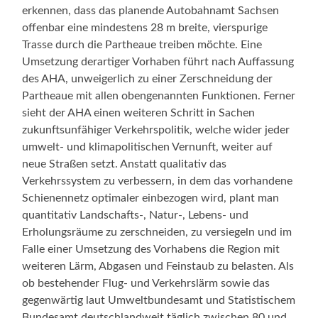
erkennen, dass das planende Autobahnamt Sachsen
offenbar eine mindestens 28 m breite, vierspurige
Trasse durch die Partheaue treiben möchte. Eine
Umsetzung derartiger Vorhaben führt nach Auffassung
des AHA, unweigerlich zu einer Zerschneidung der
Partheaue mit allen obengenannten Funktionen. Ferner
sieht der AHA einen weiteren Schritt in Sachen
zukunftsunfähiger Verkehrspolitik, welche wider jeder
umwelt- und klimapolitischen Vernunft, weiter auf
neue Straßen setzt. Anstatt qualitativ das
Verkehrssystem zu verbessern, in dem das vorhandene
Schienennetz optimaler einbezogen wird, plant man
quantitativ Landschafts-, Natur-, Lebens- und
Erholungsräume zu zerschneiden, zu versiegeln und im
Falle einer Umsetzung des Vorhabens die Region mit
weiteren Lärm, Abgasen und Feinstaub zu belasten. Als
ob bestehender Flug- und Verkehrslärm sowie das
gegenwärtig laut Umweltbundesamt und Statistischem
Bundesamt deutschlandweit täglich zwischen 80 und