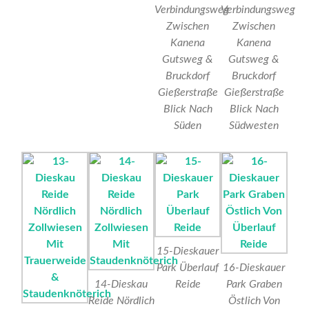
Verbindungsweg
Verbindungsweg
Zwischen
Zwischen
Kanena
Kanena
Gutsweg &
Gutsweg &
Bruckdorf
Bruckdorf
Gießerstraße
Gießerstraße
Blick Nach
Blick Nach
Süden
Südwesten
15-Dieskauer
Park Überlauf
16-Dieskauer
14-Dieskau
Reide
Park Graben
Reide Nördlich
Östlich Von