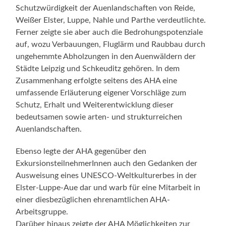
Schutzwürdigkeit der Auenlandschaften von Reide,
Weißer Elster, Luppe, Nahle und Parthe verdeutlichte.
Ferner zeigte sie aber auch die Bedrohungspotenziale
auf, wozu Verbauungen, Fluglärm und Raubbau durch
ungehemmte Abholzungen in den Auenwäldern der
Städte Leipzig und Schkeuditz gehören. In dem
Zusammenhang erfolgte seitens des AHA eine
umfassende Erläuterung eigener Vorschläge zum
Schutz, Erhalt und Weiterentwicklung dieser
bedeutsamen sowie arten- und strukturreichen
Auenlandschaften.
Ebenso legte der AHA gegenüber den
ExkursionsteilnehmerInnen auch den Gedanken der
Ausweisung eines UNESCO-Weltkulturerbes in der
Elster-Luppe-Aue dar und warb für eine Mitarbeit in
einer diesbezüglichen ehrenamtlichen AHA-
Arbeitsgruppe.
Darüber hinaus zeigte der AHA Möglichkeiten zur