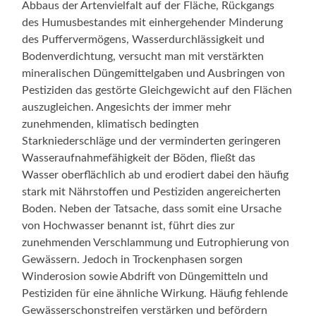
Abbaus der Artenvielfalt auf der Fläche, Rückgangs
des Humusbestandes mit einhergehender Minderung
des Puffervermögens, Wasserdurchlässigkeit und
Bodenverdichtung, versucht man mit verstärkten
mineralischen Düngemittelgaben und Ausbringen von
Pestiziden das gestörte Gleichgewicht auf den Flächen
auszugleichen. Angesichts der immer mehr
zunehmenden, klimatisch bedingten
Starkniederschläge und der verminderten geringeren
Wasseraufnahmefähigkeit der Böden, fließt das
Wasser oberflächlich ab und erodiert dabei den häufig
stark mit Nährstoffen und Pestiziden angereicherten
Boden. Neben der Tatsache, dass somit eine Ursache
von Hochwasser benannt ist, führt dies zur
zunehmenden Verschlammung und Eutrophierung von
Gewässern. Jedoch in Trockenphasen sorgen
Winderosion sowie Abdrift von Düngemitteln und
Pestiziden für eine ähnliche Wirkung. Häufig fehlende
Gewässerschonstreifen verstärken und befördern