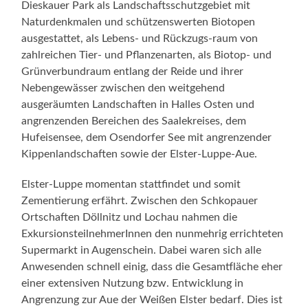
Dieskauer Park als Landschaftsschutzgebiet mit
Naturdenkmalen und schützenswerten Biotopen
ausgestattet, als Lebens- und Rückzugs-raum von
zahlreichen Tier- und Pflanzenarten, als Biotop- und
Grünverbundraum entlang der Reide und ihrer
Nebengewässer zwischen den weitgehend
ausgeräumten Landschaften in Halles Osten und
angrenzenden Bereichen des Saalekreises, dem
Hufeisensee, dem Osendorfer See mit angrenzender
Kippenlandschaften sowie der Elster-Luppe-Aue.
Elster-Luppe momentan stattfindet und somit
Zementierung erfährt. Zwischen den Schkopauer
Ortschaften Döllnitz und Lochau nahmen die
ExkursionsteilnehmerInnen den nunmehrig errichteten
Supermarkt in Augenschein. Dabei waren sich alle
Anwesenden schnell einig, dass die Gesamtfläche eher
einer extensiven Nutzung bzw. Entwicklung in
Angrenzung zur Aue der Weißen Elster bedarf. Dies ist