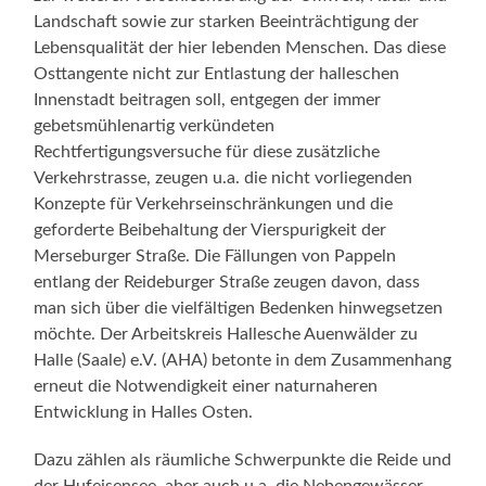
Landschaft sowie zur starken Beeinträchtigung der
Lebensqualität der hier lebenden Menschen. Das diese
Osttangente nicht zur Entlastung der halleschen
Innenstadt beitragen soll, entgegen der immer
gebetsmühlenartig verkündeten
Rechtfertigungsversuche für diese zusätzliche
Verkehrstrasse, zeugen u.a. die nicht vorliegenden
Konzepte für Verkehrseinschränkungen und die
geforderte Beibehaltung der Vierspurigkeit der
Merseburger Straße. Die Fällungen von Pappeln
entlang der Reideburger Straße zeugen davon, dass
man sich über die vielfältigen Bedenken hinwegsetzen
möchte. Der Arbeitskreis Hallesche Auenwälder zu
Halle (Saale) e.V. (AHA) betonte in dem Zusammenhang
erneut die Notwendigkeit einer naturnaheren
Entwicklung in Halles Osten.
Dazu zählen als räumliche Schwerpunkte die Reide und
der Hufeisensee, aber auch u.a. die Nebengewässer