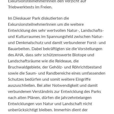
ExkursionsteilnehmerInnen den Verzicht auf
Triebwerktests im Freien.
Im Dieskauer Park diskutierten die
ExkursionsteilnehmerInnen um die weitere
Entwicklung des sehr wertvollen Natur-, Landschafts-
und Kulturraumes im Spannungsfeld zwischen Natur-
und Denkmalschutz und damit verbundener Forst- und
Bauarbeiten. Dabei bekräftigten sie die Vorstellungen
des AHA, dass sehr schützenswerte Biotope und
Landschaftsräume wie die Reideaue, die
Bruchwaldgebiete, der Gehölz- und Röhrichtbestand
sowie die Saum- und Randbereiche eines umfassenden
Schutzes bedürfen und somit weitere Eingriffe
auszuschließen. Bei aller Notwendigkeit und damit
verbundenen Verständnis zur Entwicklung des Parks
nach alten Plänen, dürfen die jahrzehntelangen
Entwicklungen von Natur und Landschaft nicht
unberücksichtigt bleiben. Immerhin dient der