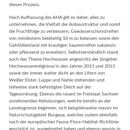
diesen Prozess.
Nach Auffassung des AHA gilt es daher, alles zu
unternehmen, die Vielfalt der Anbaustruktur und somit
die Fruchtfolge zu verbessern, Gewässerschonstreifen
von mindestens beidseitig 10 m zu belassen sowie den
Gehölzbestand mit krautigen Saumstreifen sukzessiv
oder pflanzend zu erweitern. Selbstverständlich stand
auch das Thema Hochwasser angesichts der jüngsten
Hochwasserereignisse in den Jahren 2011 und 2013
sowie der immer weiter dicht an den Ufern von
Weißer Elster, Luppe und Nahle stehenden und
teilweise stark befestigten Deich auf der
Tagesordnung. Ebenso die rasant im Freistaat Sachsen
zunehmenden Abholzungen, welche bereits an der
Landesgrenze beginnen, sich beispielsweise massiv im
Naturschutzgebiet Burgaue, welches zudem ebenfalls
nach der europäischen Fauna-Flora-Habitat-Richtlinie
geschützt ist, ausgebreitet haben und ebenso massiv in