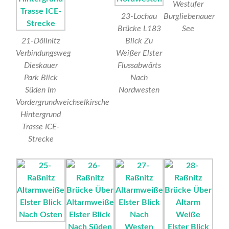
Westufer
23-Lochau
Burgliebenauer
Brücke L183
See
21-Döllnitz
Blick Zu
Verbindungsweg
Weißer Elster
Dieskauer
Flussabwärts
Park Blick
Nach
Süden Im
Nordwesten
Vordergrundweichselkirsche
Hintergrund
Trasse ICE-
Strecke