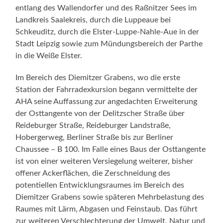
entlang des Wallendorfer und des Raßnitzer Sees im
Landkreis Saalekreis, durch die Luppeaue bei
Schkeuditz, durch die Elster-Luppe-Nahle-Aue in der
Stadt Leipzig sowie zum Mündungsbereich der Parthe
in die Weiße Elster.
Im Bereich des Diemitzer Grabens, wo die erste
Station der Fahrradexkursion begann vermittelte der
AHA seine Auffassung zur angedachten Erweiterung
der Osttangente von der Delitzscher Straße über
Reideburger Straße, Reideburger Landstraße,
Hobergerweg, Berliner Straße bis zur Berliner
Chaussee – B 100. Im Falle eines Baus der Osttangente
ist von einer weiteren Versiegelung weiterer, bisher
offener Ackerflächen, die Zerschneidung des
potentiellen Entwicklungsraumes im Bereich des
Diemitzer Grabens sowie späteren Mehrbelastung des
Raumes mit Lärm, Abgasen und Feinstaub. Das führt
zur weiteren Verschlechterung der Umwelt, Natur und