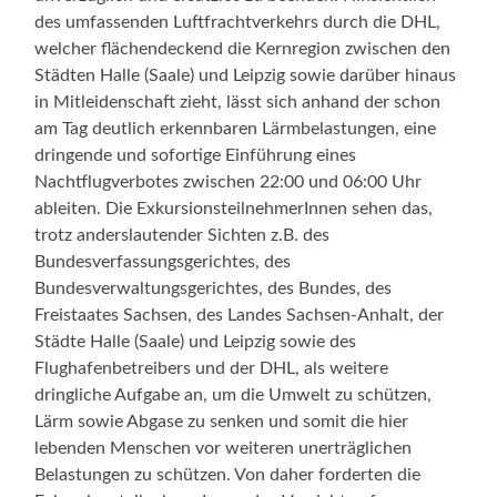
des umfassenden Luftfrachtverkehrs durch die DHL,
welcher flächendeckend die Kernregion zwischen den
Städten Halle (Saale) und Leipzig sowie darüber hinaus
in Mitleidenschaft zieht, lässt sich anhand der schon
am Tag deutlich erkennbaren Lärmbelastungen, eine
dringende und sofortige Einführung eines
Nachtflugverbotes zwischen 22:00 und 06:00 Uhr
ableiten. Die ExkursionsteilnehmerInnen sehen das,
trotz anderslautender Sichten z.B. des
Bundesverfassungsgerichtes, des
Bundesverwaltungsgerichtes, des Bundes, des
Freistaates Sachsen, des Landes Sachsen-Anhalt, der
Städte Halle (Saale) und Leipzig sowie des
Flughafenbetreibers und der DHL, als weitere
dringliche Aufgabe an, um die Umwelt zu schützen,
Lärm sowie Abgase zu senken und somit die hier
lebenden Menschen vor weiteren unerträglichen
Belastungen zu schützen. Von daher forderten die