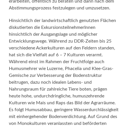
erarbeiten, öffentlich zu beraten und dann nach dem
Abstimmungsprozess festzulegen und umzusetzen.
Hinsichtlich der landwirtschaftlich genutzten Flächen
diskutierten die ExkursionsteilnehmerInnen
hinsichtlich der Ausgangslage und möglicher
Entwicklungswege. Während zu DDR-Zeiten bis 25
verschiedene Ackerkulturen auf den Feldern standen,
hat sich die Vielfalt auf 6 – 7 Kulturen verarmt.
Während einst im Rahmen der Fruchtfolge auch
Humusmehrer wie Luzerne, Phacelia und Klee-Gras-
Gemische zur Verbesserung der Bodenstruktur
beitrugen, dazu noch idealen Lebens- und
Nahrungsraum für zahlreiche Tiere boten, prägen
heute hohe, undurchdringliche, humuszehrende
Kulturen wie Mais und Raps das Bild der Agrarräume.
Es folgt Humusabbau, geringere Wasserdurchlässigkeit
mit einhergehender Bodenverdichtung. Auf Grund des
von Monokulturen veranlassten und beförderten