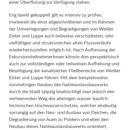
einer Überflutung zur Verfügung stehen.
Eng damit gekoppelt gilt es intensiv zu prüfen,
inwieweit die einst abgeschnittenen und im Rahmen
der Umverlegungen und Begradigungen von Weißer
Elster und Luppe auch teilweise verschütteten, sehr
vielfältigen und struktureichen alten Flussverläufe
wiederherzustellen möglich ist. Nach Auffassung der
ExkursionsteilnehmerInnen könnte dies perspektivisch
auch zur vollständigen oder teilweisen Aufhebung und
Beseitigung der kanalisierten Fließbereiche von Weißer
Elster und Luppe führen. Mit dem beispielsweise
nunmehrigen Neubau des Nahleauslassbauwerks
durch die Stadt Leipzig beabsichtigt man jedoch den
verheerenden Weg des alleinigen wasser-baulich-
technischen Hochwasserschutzes, welcher eindeutig
vorrangig auf den Neu- und Ausbau von Deichen, die
Degradierung von Auen zu Poldern und eben den
Neubau dieses Nahleauslassbauwerks orientiert,