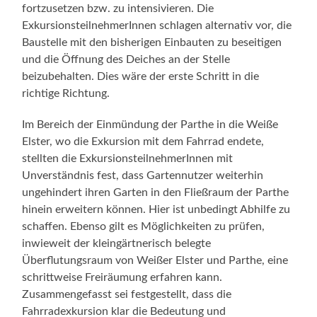
fortzusetzen bzw. zu intensivieren. Die
ExkursionsteilnehmerInnen schlagen alternativ vor, die
Baustelle mit den bisherigen Einbauten zu beseitigen
und die Öffnung des Deiches an der Stelle
beizubehalten. Dies wäre der erste Schritt in die
richtige Richtung.
Im Bereich der Einmündung der Parthe in die Weiße
Elster, wo die Exkursion mit dem Fahrrad endete,
stellten die ExkursionsteilnehmerInnen mit
Unverständnis fest, dass Gartennutzer weiterhin
ungehindert ihren Garten in den Fließraum der Parthe
hinein erweitern können. Hier ist unbedingt Abhilfe zu
schaffen. Ebenso gilt es Möglichkeiten zu prüfen,
inwieweit der kleingärtnerisch belegte
Überflutungsraum von Weißer Elster und Parthe, eine
schrittweise Freiräumung erfahren kann.
Zusammengefasst sei festgestellt, dass die
Fahrradexkursion klar die Bedeutung und