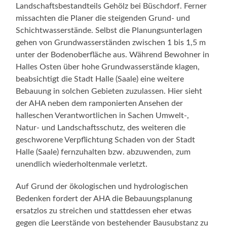
Landschaftsbestandteils Gehölz bei Büschdorf. Ferner
missachten die Planer die steigenden Grund- und
Schichtwasserstände. Selbst die Planungsunterlagen
gehen von Grundwasserständen zwischen 1 bis 1,5 m
unter der Bodenoberfläche aus. Während Bewohner in
Halles Osten über hohe Grundwasserstände klagen,
beabsichtigt die Stadt Halle (Saale) eine weitere
Bebauung in solchen Gebieten zuzulassen. Hier sieht
der AHA neben dem ramponierten Ansehen der
halleschen Verantwortlichen in Sachen Umwelt-,
Natur- und Landschaftsschutz, des weiteren die
geschworene Verpflichtung Schaden von der Stadt
Halle (Saale) fernzuhalten bzw. abzuwenden, zum
unendlich wiederholtenmale verletzt.
Auf Grund der ökologischen und hydrologischen
Bedenken fordert der AHA die Bebauungsplanung
ersatzlos zu streichen und stattdessen eher etwas
gegen die Leerstände von bestehender Bausubstanz zu