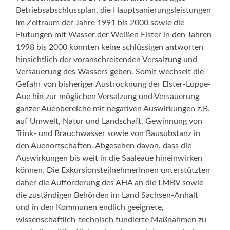
Betriebsabschlussplan, die Hauptsanierungsleistungen
im Zeitraum der Jahre 1991 bis 2000 sowie die
Flutungen mit Wasser der Weißen Elster in den Jahren
1998 bis 2000 konnten keine schlüssigen antworten
hinsichtlich der voranschreitenden Versalzung und
Versauerung des Wassers geben. Somit wechselt die
Gefahr von bisheriger Austrocknung der Elster-Luppe-
Aue hin zur möglichen Versalzung und Versauerung
ganzer Auenbereiche mit negativen Auswirkungen z.B.
auf Umwelt, Natur und Landschaft, Gewinnung von
Trink- und Brauchwasser sowie von Bausubstanz in
den Auenortschaften. Abgesehen davon, dass die
Auswirkungen bis weit in die Saaleaue hineinwirken
können. Die ExkursionsteilnehmerInnen unterstützten
daher die Aufforderung des AHA an die LMBV sowie
die zuständigen Behörden im Land Sachsen-Anhalt
und in den Kommunen endlich geeignete,
wissenschaftlich-technisch fundierte Maßnahmen zu