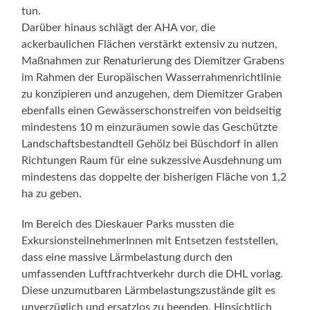
tun.
Darüber hinaus schlägt der AHA vor, die
ackerbaulichen Flächen verstärkt extensiv zu nutzen,
Maßnahmen zur Renaturierung des Diemitzer Grabens
im Rahmen der Europäischen Wasserrahmenrichtlinie
zu konzipieren und anzugehen, dem Diemitzer Graben
ebenfalls einen Gewässerschonstreifen von beidseitig
mindestens 10 m einzuräumen sowie das Geschützte
Landschaftsbestandteil Gehölz bei Büschdorf in allen
Richtungen Raum für eine sukzessive Ausdehnung um
mindestens das doppelte der bisherigen Fläche von 1,2
ha zu geben.
Im Bereich des Dieskauer Parks mussten die
ExkursionsteilnehmerInnen mit Entsetzen feststellen,
dass eine massive Lärmbelastung durch den
umfassenden Luftfrachtverkehr durch die DHL vorlag.
Diese unzumutbaren Lärmbelastungszustände gilt es
unverzüglich und ersatzlos zu beenden. Hinsichtlich