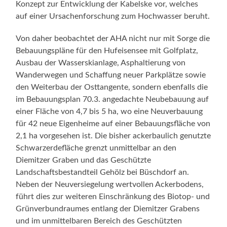
Konzept zur Entwicklung der Kabelske vor, welches
auf einer Ursachenforschung zum Hochwasser beruht.
Von daher beobachtet der AHA nicht nur mit Sorge die
Bebauungspläne für den Hufeisensee mit Golfplatz,
Ausbau der Wasserskianlage, Asphaltierung von
Wanderwegen und Schaffung neuer Parkplätze sowie
den Weiterbau der Osttangente, sondern ebenfalls die
im Bebauungsplan 70.3. angedachte Neubebauung auf
einer Fläche von 4,7 bis 5 ha, wo eine Neuverbauung
für 42 neue Eigenheime auf einer Bebauungsfläche von
2,1 ha vorgesehen ist. Die bisher ackerbaulich genutzte
Schwarzerdefläche grenzt unmittelbar an den
Diemitzer Graben und das Geschützte
Landschaftsbestandteil Gehölz bei Büschdorf an.
Neben der Neuversiegelung wertvollen Ackerbodens,
führt dies zur weiteren Einschränkung des Biotop- und
Grünverbundraumes entlang der Diemitzer Grabens
und im unmittelbaren Bereich des Geschützten