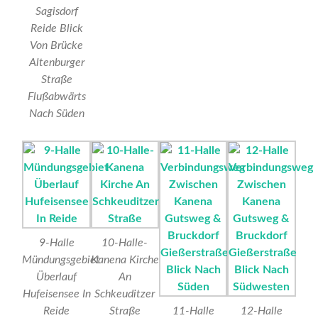
Sagisdorf
Reide Blick
Von Brücke
Altenburger
Straße
Flußabwärts
Nach Süden
9-Halle
10-Halle-
Mündungsgebiet
Kanena Kirche
Überlauf
An
Hufeisensee In
Schkeuditzer
Reide
Straße
11-Halle
12-Halle