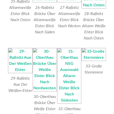
25-Raßnitz
Altarmweiße
26-Raßnitz
27-Raßnitz
Elster Blick
Brücke Über
Altarmweiße
28-Raßnitz
Nach Osten
Altarmweiße
Elster Blick
Brücke Über
Elster Blick
Nach Westen
Altarm Weiße
Nach Süden
Elster Blick
Nach Osten
33-Große
Sternmiere
29-Raßnitz
Aue Der
Weißen Elster
30-Oberthau
Brücke Über
Weiße Elster
31-Oberthau