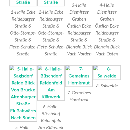
3-Halle
4-Halle
1-Halle Ecke
2-Halle Ecke
Diemitzer
Diemitzer
Reideburger
Reideburger
Graben
Graben
Straße &
Straße &
Östlich Ecke
Östlich Ecke
Otto-Stomps-
Otto-Stomps-
Reideburger
Reideburger
Straße &
Straße &
Straße &
Straße &
Fiete-Schulze-
Fiete-Schulze-
Bierrain Blick
Bierrain Blick
Straße
Straße
Nach Norden
Nach Osten
8-Salweide
7-Gemeines
Hornkraut
6-Halle-
Büschdorf
Reidenfeld
5-Halle-
Am Klärwerk