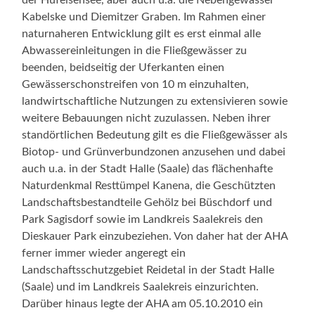
Kabelske und Diemitzer Graben. Im Rahmen einer
naturnaheren Entwicklung gilt es erst einmal alle
Abwassereinleitungen in die Fließgewässer zu
beenden, beidseitig der Uferkanten einen
Gewässerschonstreifen von 10 m einzuhalten,
landwirtschaftliche Nutzungen zu extensivieren sowie
weitere Bebauungen nicht zuzulassen. Neben ihrer
standörtlichen Bedeutung gilt es die Fließgewässer als
Biotop- und Grünverbundzonen anzusehen und dabei
auch u.a. in der Stadt Halle (Saale) das flächenhafte
Naturdenkmal Resttümpel Kanena, die Geschützten
Landschaftsbestandteile Gehölz bei Büschdorf und
Park Sagisdorf sowie im Landkreis Saalekreis den
Dieskauer Park einzubeziehen. Von daher hat der AHA
ferner immer wieder angeregt ein
Landschaftsschutzgebiet Reidetal in der Stadt Halle
(Saale) und im Landkreis Saalekreis einzurichten.
Darüber hinaus legte der AHA am 05.10.2010 ein