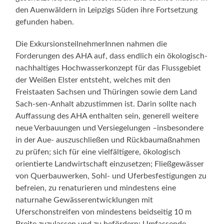
den Auenwäldern in Leipzigs Süden ihre Fortsetzung
gefunden haben.
Die ExkursionsteilnehmerInnen nahmen die
Forderungen des AHA auf, dass endlich ein ökologisch-
nachhaltiges Hochwasserkonzept für das Flussgebiet
der Weißen Elster entsteht, welches mit den
Freistaaten Sachsen und Thüringen sowie dem Land
Sach-sen-Anhalt abzustimmen ist. Darin sollte nach
Auffassung des AHA enthalten sein, generell weitere
neue Verbauungen und Versiegelungen –insbesondere
in der Aue- auszuschließen und Rückbaumaßnahmen
zu prüfen; sich für eine vielfältigere, ökologisch
orientierte Landwirtschaft einzusetzen; Fließgewässer
von Querbauwerken, Sohl- und Uferbesfestigungen zu
befreien, zu renaturieren und mindestens eine
naturnahe Gewässerentwicklungen mit
Uferschonstreifen von mindestens beidseitig 10 m
Breite zuzulassen und zu befördern; Umfassende