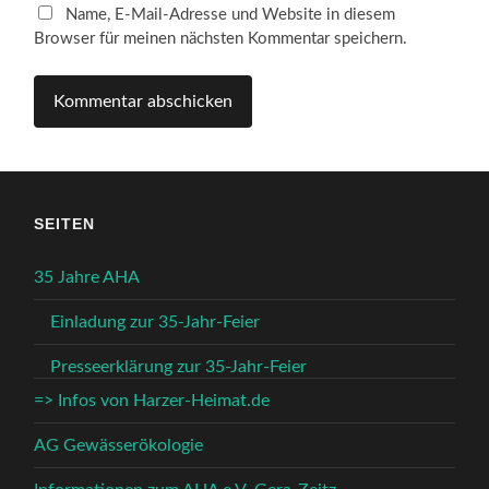
Name, E-Mail-Adresse und Website in diesem
Browser für meinen nächsten Kommentar speichern.
SEITEN
35 Jahre AHA
Einladung zur 35-Jahr-Feier
Presseerklärung zur 35-Jahr-Feier
=> Infos von Harzer-Heimat.de
AG Gewässerökologie