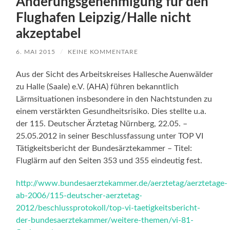
Änderungsgenehmigung für den
Flughafen Leipzig/Halle nicht
akzeptabel
6. MAI 2015
/
KEINE KOMMENTARE
Aus der Sicht des Arbeitskreises Hallesche Auenwälder
zu Halle (Saale) e.V. (AHA) führen bekanntlich
Lärmsituationen insbesondere in den Nachtstunden zu
einem verstärkten Gesundheitsrisiko. Dies stellte u.a.
der 115. Deutscher Ärztetag Nürnberg, 22.05. –
25.05.2012 in seiner Beschlussfassung unter TOP VI
Tätigkeitsbericht der Bundesärztekammer – Titel:
Fluglärm auf den Seiten 353 und 355 eindeutig fest.
http://www.bundesaerztekammer.de/aerztetag/aerztetage-
ab-2006/115-deutscher-aerztetag-
2012/beschlussprotokoll/top-vi-taetigkeitsbericht-
der-bundesaerztekammer/weitere-themen/vi-81-