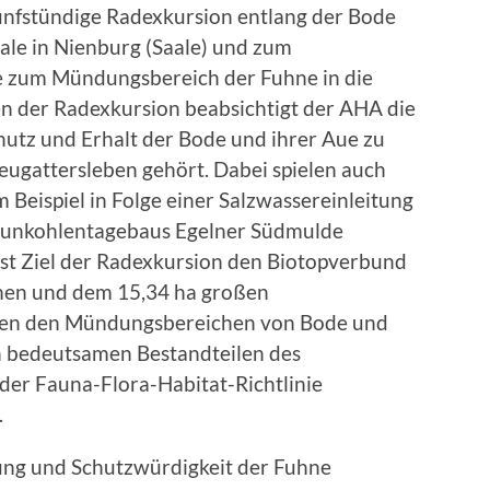
fünfstündige Radexkursion entlang der Bode
ale in Nienburg (Saale) und zum
e zum Mündungsbereich der Fuhne in die
n der Radexkursion beabsichtigt der AHA die
utz und Erhalt der Bode und ihrer Aue zu
eugattersleben gehört. Dabei spielen auch
 Beispiel in Folge einer Salzwassereinleitung
Braunkohlentagebaus Egelner Südmulde
ist Ziel der Radexkursion den Biotopverbund
rmen und dem 15,34 ha großen
hen den Mündungsbereichen von Bode und
n bedeutsamen Bestandteilen des
der Fauna-Flora-Habitat-Richtlinie
.
ung und Schutzwürdigkeit der Fuhne