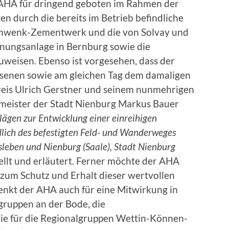
 AHA für dringend geboten im Rahmen der
n durch die bereits im Betrieb befindliche
hwenk-Zementwerk und die von Solvay und
nungsanlage in Bernburg sowie die
uweisen. Ebenso ist vorgesehen, dass der
senen sowie am gleichen Tag dem damaligen
reis Ulrich Gerstner und seinem nunmehrigen
meister der Stadt Nienburg Markus Bauer
ägen zur Entwicklung einer einreihigen
dlich des befestigten Feld- und Wanderweges
sleben und Nienburg (Saale), Stadt Nienburg
ellt und erläutert. Ferner möchte der AHA
 zum Schutz und Erhalt dieser wertvollen
enkt der AHA auch für eine Mitwirkung in
ruppen an der Bode, die
ie für die Regionalgruppen Wettin-Können-