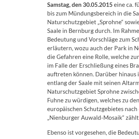
Samstag, den 30.05.2015
eine ca. 
bis zum Mündungsbereich in die Sa
Naturschutzgebiet „Sprohne“ sowi
Saale in Bernburg durch. Im Rahme
Bedeutung und Vorschläge zum Sch
erläutern, wozu auch der Park in N
die Gefahren eine Rolle, welche zum
im Falle der Erschließung eines 
auftreten können. Darüber hinaus 
entlang der Saale mit seinen Alta
Naturschutzgebiet Sprohne zwisc
Fuhne zu würdigen, welches zu de
europäischen Schutzgebietes nach 
„Nienburger Auwald-Mosaik“ zählt
Ebenso ist vorgesehen, die Bedeut