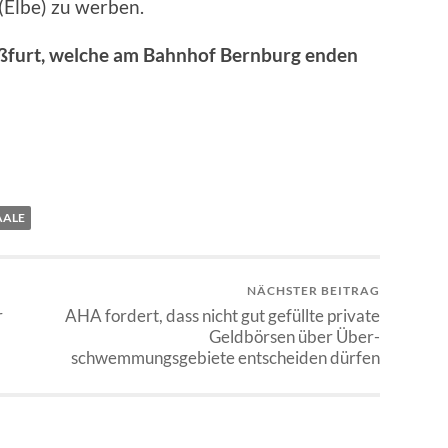
(Elbe) zu werben.
aßfurt, welche am Bahnhof Bernburg enden
AALE
NÄCHSTER BEITRAG
r
AHA fordert, dass nicht gut gefüllte private
Geldbörsen über Über-
schwemmungsgebiete entscheiden dürfen