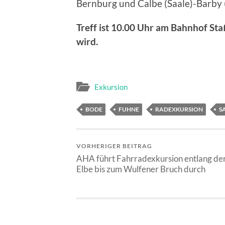
Bernburg und Calbe (Saale)-Barby 
Treff ist 10.00 Uhr am Bahnhof St
wird.
Exkursion
BODE
FUHNE
RADEXKURSION
S
VORHERIGER BEITRAG
AHA führt Fahrradexkursion entlang de
Elbe bis zum Wulfener Bruch durch