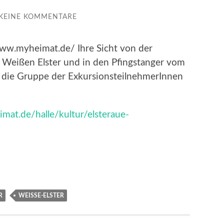
KEINE KOMMENTARE
/www.myheimat.de/ Ihre Sicht von der
Weißen Elster und in den Pfingstanger vom
uf die Gruppe der ExkursionsteilnehmerInnen
mat.de/halle/kultur/elsteraue-
R
WEISSE-ELSTER