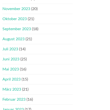
November 2023
(20)
Oktober 2023
(21)
September 2023
(18)
August 2023
(21)
Juli 2023
(14)
Juni 2023
(25)
Mai 2023
(16)
April 2023
(15)
März 2023
(21)
Februar 2023
(16)
Januar 2023
(17)