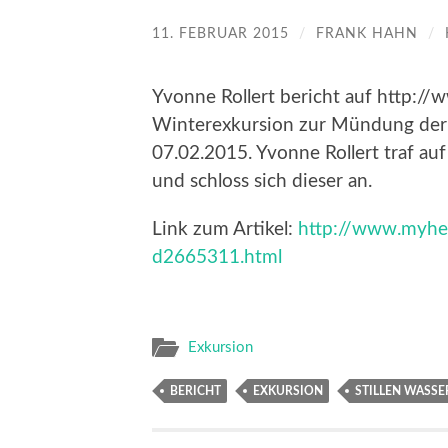
11. FEBRUAR 2015
/
FRANK HAHN
/
Yvonne Rollert bericht auf http:/
Winterexkursion zur Mündung der 
07.02.2015. Yvonne Rollert traf a
und schloss sich dieser an.
Link zum Artikel:
http://www.myhei
d2665311.html
Exkursion
BERICHT
EXKURSION
STILLEN WASSE