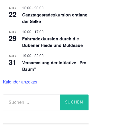
12:00
-
20:00
AUG.
22
Ganztagesradexkursion entlang
der Selke
10:00
-
17:00
AUG.
29
Fahrradexkursion durch die
Dübener Heide und Muldeaue
19:00
-
22:00
AUG.
31
Versammlung der Initiative “Pro
Baum”
Kalender anzeigen
Suchen
nach: