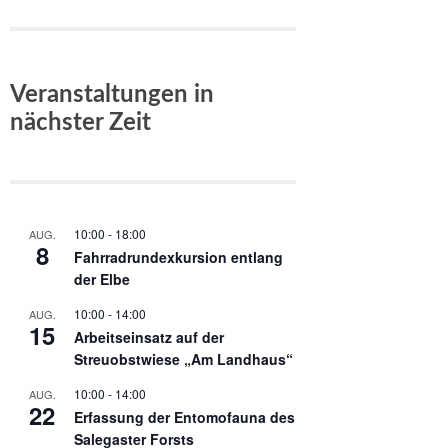
Veranstaltungen in
nächster Zeit
10:00
-
18:00
AUG.
8
Fahrradrundexkursion entlang
der Elbe
10:00
-
14:00
AUG.
15
Arbeitseinsatz auf der
Streuobstwiese „Am Landhaus“
10:00
-
14:00
AUG.
22
Erfassung der Entomofauna des
Salegaster Forsts