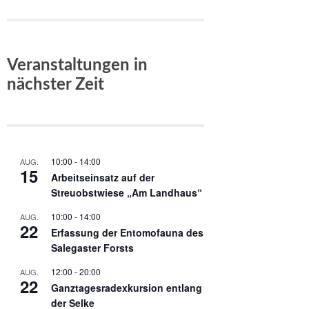
Veranstaltungen in
nächster Zeit
10:00
-
14:00
AUG.
15
Arbeitseinsatz auf der
Streuobstwiese „Am Landhaus“
10:00
-
14:00
AUG.
22
Erfassung der Entomofauna des
Salegaster Forsts
12:00
-
20:00
AUG.
22
Ganztagesradexkursion entlang
der Selke