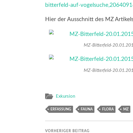
bitterfeld-auf-vogelsuche,206409
Hier der Ausschnitt des MZ Artikels
MZ-Bitterfeld-20.01.20
MZ-Bitterfeld-20.01.20
Exkursion
ERFASSUNG
FAUNA
FLORA
MZ
VORHERIGER BEITRAG