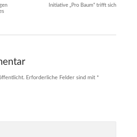
gen
Initiative „Pro Baum“ trifft sich
es
mentar
fentlicht.
Erforderliche Felder sind mit
*