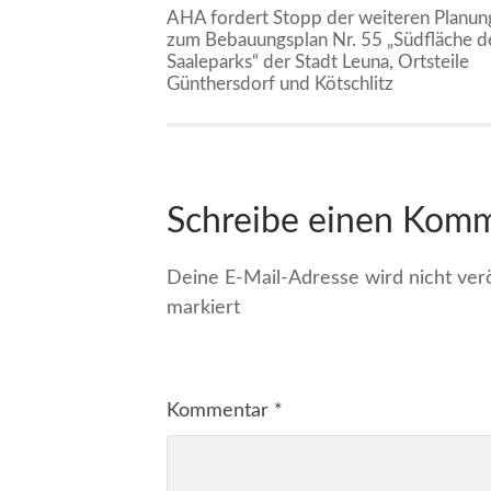
AHA fordert Stopp der weiteren Planun
zum Bebauungsplan Nr. 55 „Südfläche d
Saaleparks“ der Stadt Leuna, Ortsteile
Günthersdorf und Kötschlitz
Schreibe einen Kom
Deine E-Mail-Adresse wird nicht veröf
markiert
Kommentar
*