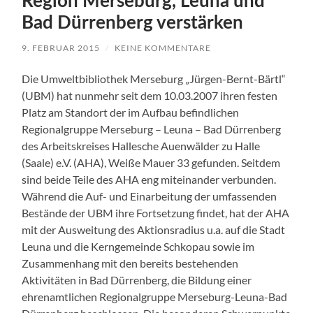
Region Merseburg, Leuna und
Bad Dürrenberg verstärken
9. FEBRUAR 2015
/
KEINE KOMMENTARE
Die Umweltbibliothek Merseburg „Jürgen-Bernt-Bärtl“
(UBM) hat nunmehr seit dem 10.03.2007 ihren festen
Platz am Standort der im Aufbau befindlichen
Regionalgruppe Merseburg – Leuna – Bad Dürrenberg
des Arbeitskreises Hallesche Auenwälder zu Halle
(Saale) e.V. (AHA), Weiße Mauer 33 gefunden. Seitdem
sind beide Teile des AHA eng miteinander verbunden.
Während die Auf- und Einarbeitung der umfassenden
Bestände der UBM ihre Fortsetzung findet, hat der AHA
mit der Ausweitung des Aktionsradius u.a. auf die Stadt
Leuna und die Kerngemeinde Schkopau sowie im
Zusammenhang mit den bereits bestehenden
Aktivitäten in Bad Dürrenberg, die Bildung einer
ehrenamtlichen Regionalgruppe Merseburg-Leuna-Bad