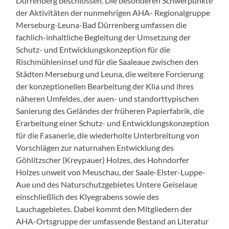
Dürrenberg beschlossen. Die besonderen Schwerpunkte
der Aktivitäten der nunmehrigen AHA- Regionalgruppe
Merseburg-Leuna-Bad Dürrenberg umfassen die
fachlich-inhaltliche Begleitung der Umsetzung der
Schutz- und Entwicklungskonzeption für die
Rischmühleninsel und für die Saaleaue zwischen den
Städten Merseburg und Leuna, die weitere Forcierung
der konzeptionellen Bearbeitung der Klia und ihres
näheren Umfeldes, der auen- und standorttypischen
Sanierung des Geländes der früheren Papierfabrik, die
Erarbeitung einer Schutz- und Entwicklungskonzeption
für die Fasanerie, die wiederholte Unterbreitung von
Vorschlägen zur naturnahen Entwicklung des
Göhlitzscher (Kreypauer) Holzes, des Hohndorfer
Holzes unweit von Meuschau, der Saale-Elster-Luppe-
Aue und des Naturschutzgebietes Untere Geiselaue
einschließlich des Klyegrabens sowie des
Lauchagebietes. Dabei kommt den Mitgliedern der
AHA-Ortsgruppe der umfassende Bestand an Literatur