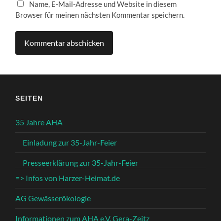
Name, E-Mail-Adresse und Website in diesem
Browser für meinen nächsten Kommentar speichern.
SEITEN
35 Jahre AHA
Einladung zur 35-Jahr-Feier
Presseerklärung zur 35-Jahr-Feier
=> Infos von Harzer-Heimat.de
AG Gewässerökologie
Informationen zum AHA e.V. Gera-Zeitz