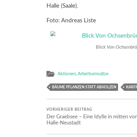
Halle (Saale).
Foto: Andreas Liste
Blick Von Ochsenbrü
Aktionen
,
Arbeitseinsätze
BÄUME PFLANZEN STATT ABHOLZEN
KARF
VORHERIGER BEITRAG
Der Graebsee – Eine Idylle in mitten vo
Halle-Neustadt