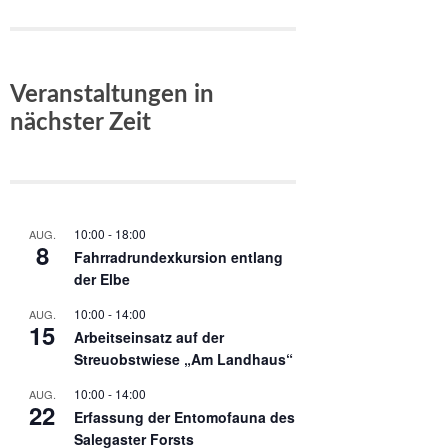
Veranstaltungen in
nächster Zeit
10:00
-
18:00
AUG.
8
Fahrradrundexkursion entlang
der Elbe
10:00
-
14:00
AUG.
15
Arbeitseinsatz auf der
Streuobstwiese „Am Landhaus“
10:00
-
14:00
AUG.
22
Erfassung der Entomofauna des
Salegaster Forsts