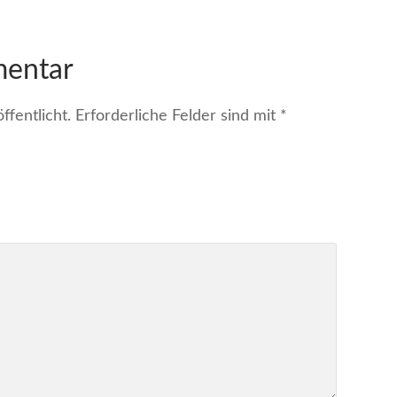
mentar
fentlicht.
Erforderliche Felder sind mit
*