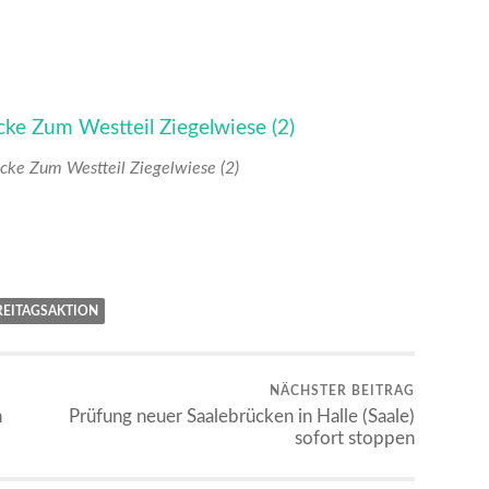
cke Zum Westteil Ziegelwiese (2)
REITAGSAKTION
NÄCHSTER BEITRAG
n
Prüfung neuer Saalebrücken in Halle (Saale)
sofort stoppen