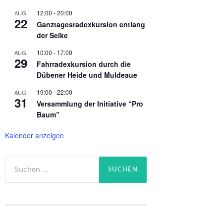
12:00
-
20:00
AUG.
22
Ganztagesradexkursion entlang
der Selke
10:00
-
17:00
AUG.
29
Fahrradexkursion durch die
Dübener Heide und Muldeaue
19:00
-
22:00
AUG.
31
Versammlung der Initiative “Pro
Baum”
Kalender anzeigen
Suchen
nach: