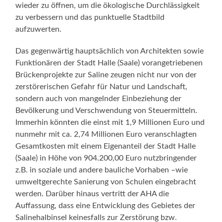
wieder zu öffnen, um die ökologische Durchlässigkeit
zu verbessern und das punktuelle Stadtbild
aufzuwerten.
Das gegenwärtig hauptsächlich von Architekten sowie
Funktionären der Stadt Halle (Saale) vorangetriebenen
Brückenprojekte zur Saline zeugen nicht nur von der
zerstörerischen Gefahr für Natur und Landschaft,
sondern auch von mangelnder Einbeziehung der
Bevölkerung und Verschwendung von Steuermitteln.
Immerhin könnten die einst mit 1,9 Millionen Euro und
nunmehr mit ca. 2,74 Millionen Euro veranschlagten
Gesamtkosten mit einem Eigenanteil der Stadt Halle
(Saale) in Höhe von 904.200,00 Euro nutzbringender
z.B. in soziale und andere bauliche Vorhaben –wie
umweltgerechte Sanierung von Schulen eingebracht
werden. Darüber hinaus vertritt der AHA die
Auffassung, dass eine Entwicklung des Gebietes der
Salinehalbinsel keinesfalls zur Zerstörung bzw.