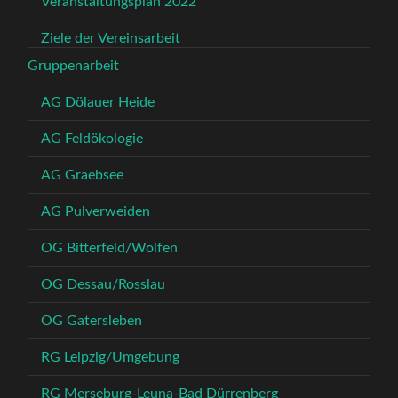
Veranstaltungsplan 2022
Ziele der Vereinsarbeit
Gruppenarbeit
AG Dölauer Heide
AG Feldökologie
AG Graebsee
AG Pulverweiden
OG Bitterfeld/Wolfen
OG Dessau/Rosslau
OG Gatersleben
RG Leipzig/Umgebung
RG Merseburg-Leuna-Bad Dürrenberg