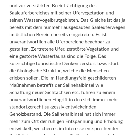
und zur verstärkten Beeinträchtigung des
Saaleuferbereiches mit seiner Ufervegetation und
seinen Wasservogelbrutgebieten. Das Gleiche ist das ja
bereits mit dem nunmehr ausgebauten Saaleuferwegen
im östlichen Bereich bereits eingetreten. Es ist
unverantwortlich alle Uferbereiche begehbar zu
gestalten. Zertretene Ufer, zerstörte Vegetation und
eine gestörte Wasserfauna sind die Folge. Das
kurzsichtige touristische Denken zerstört bzw. stört
die ökologische Struktur, welche die Menschen
erleben sollen. Die im Handlungsfeld geschilderten
Maßnahmen betreffs der Salinehalbinsel wie
Schaffung neuer Sichtachsen etc. führen zu einem
unverantwortlichen Eingriff in den sich immer mehr
standortgerecht sukzessiv entwickelnden
Gehölzbestand. Die Salinehalbinsel hat sich immer
mehr zum Ort der ruhigen Entspannung und Erholung
entwickelt, welchen es im Interesse entsprechender