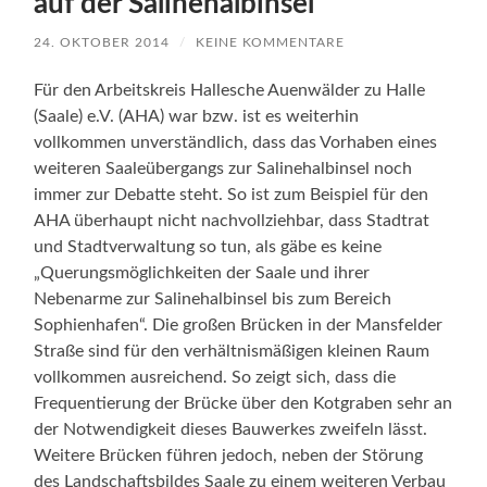
auf der Salinehalbinsel
24. OKTOBER 2014
/
KEINE KOMMENTARE
Für den Arbeitskreis Hallesche Auenwälder zu Halle
(Saale) e.V. (AHA) war bzw. ist es weiterhin
vollkommen unverständlich, dass das Vorhaben eines
weiteren Saaleübergangs zur Salinehalbinsel noch
immer zur Debatte steht. So ist zum Beispiel für den
AHA überhaupt nicht nachvollziehbar, dass Stadtrat
und Stadtverwaltung so tun, als gäbe es keine
„Querungsmöglichkeiten der Saale und ihrer
Nebenarme zur Salinehalbinsel bis zum Bereich
Sophienhafen“. Die großen Brücken in der Mansfelder
Straße sind für den verhältnismäßigen kleinen Raum
vollkommen ausreichend. So zeigt sich, dass die
Frequentierung der Brücke über den Kotgraben sehr an
der Notwendigkeit dieses Bauwerkes zweifeln lässt.
Weitere Brücken führen jedoch, neben der Störung
des Landschaftsbildes Saale zu einem weiteren Verbau