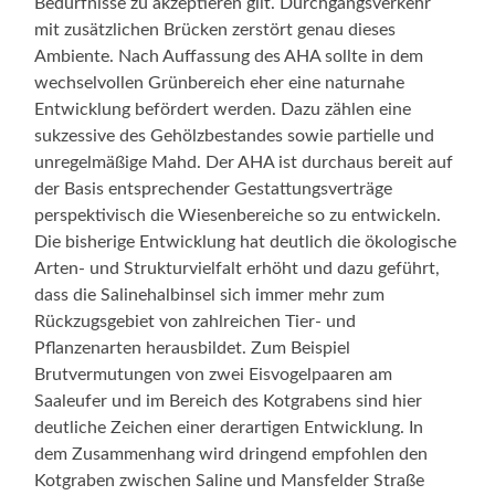
Bedürfnisse zu akzeptieren gilt. Durchgangsverkehr
mit zusätzlichen Brücken zerstört genau dieses
Ambiente. Nach Auffassung des AHA sollte in dem
wechselvollen Grünbereich eher eine naturnahe
Entwicklung befördert werden. Dazu zählen eine
sukzessive des Gehölzbestandes sowie partielle und
unregelmäßige Mahd. Der AHA ist durchaus bereit auf
der Basis entsprechender Gestattungsverträge
perspektivisch die Wiesenbereiche so zu entwickeln.
Die bisherige Entwicklung hat deutlich die ökologische
Arten- und Strukturvielfalt erhöht und dazu geführt,
dass die Salinehalbinsel sich immer mehr zum
Rückzugsgebiet von zahlreichen Tier- und
Pflanzenarten herausbildet. Zum Beispiel
Brutvermutungen von zwei Eisvogelpaaren am
Saaleufer und im Bereich des Kotgrabens sind hier
deutliche Zeichen einer derartigen Entwicklung. In
dem Zusammenhang wird dringend empfohlen den
Kotgraben zwischen Saline und Mansfelder Straße