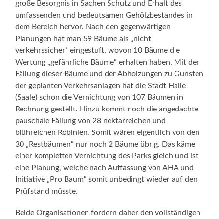
große Besorgnis in Sachen Schutz und Erhalt des
umfassenden und bedeutsamen Gehölzbestandes in
dem Bereich hervor. Nach den gegenwärtigen
Planungen hat man 59 Bäume als „nicht
verkehrssicher“ eingestuft, wovon 10 Bäume die
Wertung „gefährliche Bäume“ erhalten haben. Mit der
Fällung dieser Bäume und der Abholzungen zu Gunsten
der geplanten Verkehrsanlagen hat die Stadt Halle
(Saale) schon die Vernichtung von 107 Bäumen in
Rechnung gestellt. Hinzu kommt noch die angedachte
pauschale Fällung von 28 nektarreichen und
blühreichen Robinien. Somit wären eigentlich von den
30 „Restbäumen“ nur noch 2 Bäume übrig. Das käme
einer kompletten Vernichtung des Parks gleich und ist
eine Planung, welche nach Auffassung von AHA und
Initiative „Pro Baum“ somit unbedingt wieder auf den
Prüfstand müsste.
Beide Organisationen fordern daher den vollständigen