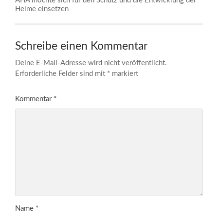
AHA möchte sich für den Schutz und die Entwicklung der
Helme einsetzen
Schreibe einen Kommentar
Deine E-Mail-Adresse wird nicht veröffentlicht.
Erforderliche Felder sind mit
*
markiert
Kommentar
*
Name
*