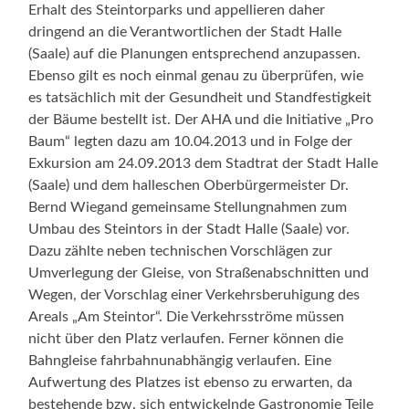
Erhalt des Steintorparks und appellieren daher
dringend an die Verantwortlichen der Stadt Halle
(Saale) auf die Planungen entsprechend anzupassen.
Ebenso gilt es noch einmal genau zu überprüfen, wie
es tatsächlich mit der Gesundheit und Standfestigkeit
der Bäume bestellt ist. Der AHA und die Initiative „Pro
Baum“ legten dazu am 10.04.2013 und in Folge der
Exkursion am 24.09.2013 dem Stadtrat der Stadt Halle
(Saale) und dem halleschen Oberbürgermeister Dr.
Bernd Wiegand gemeinsame Stellungnahmen zum
Umbau des Steintors in der Stadt Halle (Saale) vor.
Dazu zählte neben technischen Vorschlägen zur
Umverlegung der Gleise, von Straßenabschnitten und
Wegen, der Vorschlag einer Verkehrsberuhigung des
Areals „Am Steintor“. Die Verkehrsströme müssen
nicht über den Platz verlaufen. Ferner können die
Bahngleise fahrbahnunabhängig verlaufen. Eine
Aufwertung des Platzes ist ebenso zu erwarten, da
bestehende bzw. sich entwickelnde Gastronomie Teile