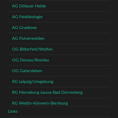
AG Dölauer Heide
AG Feldökologie
AG Graebsee
AG Pulverweiden
OG Bitterfeld/Wolfen
OG Dessau/Rosslau
OG Gatersleben
RG Leipzig/Umgebung
RG Merseburg-Leuna-Bad Dürrenberg
RG Wettin-Könnern-Bernburg
Links