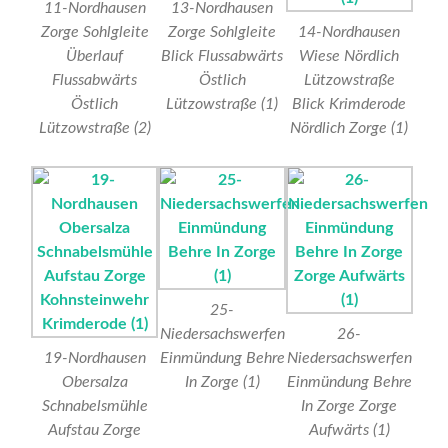
11-Nordhausen
13-Nordhausen
Zorge Sohlgleite
Zorge Sohlgleite
14-Nordhausen
Überlauf
Blick Flussabwärts
Wiese Nördlich
Flussabwärts
Östlich
Lützowstraße
Östlich
Lützowstraße (1)
Blick Krimderode
Lützowstraße (2)
Nördlich Zorge (1)
25-
Niedersachswerfen
26-
19-Nordhausen
Einmündung Behre
Niedersachswerfen
Obersalza
In Zorge (1)
Einmündung Behre
Schnabelsmühle
In Zorge Zorge
Aufstau Zorge
Aufwärts (1)