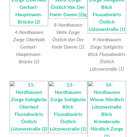
8-Nordhausen
4-Nordhausen
Wehr Zorge
Zorge Oberhalb
Östlich Van Der
9-Nordhausen
Gerhart-
Foehr Damm (2)
Zorge Sohlgleite
Hauptmann-
Blick Flussabwärts
Brücke (2)
Östlich
Lützowstraße (1)