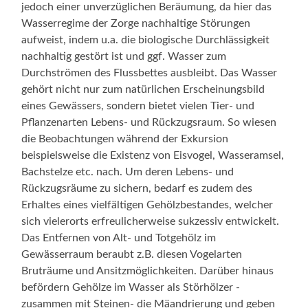
jedoch einer unverzüglichen Beräumung, da hier das
Wasserregime der Zorge nachhaltige Störungen
aufweist, indem u.a. die biologische Durchlässigkeit
nachhaltig gestört ist und ggf. Wasser zum
Durchströmen des Flussbettes ausbleibt. Das Wasser
gehört nicht nur zum natürlichen Erscheinungsbild
eines Gewässers, sondern bietet vielen Tier- und
Pflanzenarten Lebens- und Rückzugsraum. So wiesen
die Beobachtungen während der Exkursion
beispielsweise die Existenz von Eisvogel, Wasseramsel,
Bachstelze etc. nach. Um deren Lebens- und
Rückzugsräume zu sichern, bedarf es zudem des
Erhaltes eines vielfältigen Gehölzbestandes, welcher
sich vielerorts erfreulicherweise sukzessiv entwickelt.
Das Entfernen von Alt- und Totgehölz im
Gewässerraum beraubt z.B. diesen Vogelarten
Bruträume und Ansitzmöglichkeiten. Darüber hinaus
befördern Gehölze im Wasser als Störhölzer -
zusammen mit Steinen- die Mäandrierung und geben