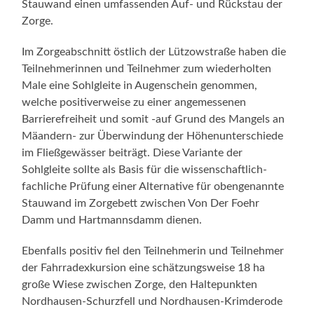
Stauwand einen umfassenden Auf- und Rückstau der
Zorge.
Im Zorgeabschnitt östlich der Lützowstraße haben die
Teilnehmerinnen und Teilnehmer zum wiederholten
Male eine Sohlgleite in Augenschein genommen,
welche positiverweise zu einer angemessenen
Barrierefreiheit und somit -auf Grund des Mangels an
Mäandern- zur Überwindung der Höhenunterschiede
im Fließgewässer beiträgt. Diese Variante der
Sohlgleite sollte als Basis für die wissenschaftlich-
fachliche Prüfung einer Alternative für obengenannte
Stauwand im Zorgebett zwischen Von Der Foehr
Damm und Hartmannsdamm dienen.
Ebenfalls positiv fiel den Teilnehmerin und Teilnehmer
der Fahrradexkursion eine schätzungsweise 18 ha
große Wiese zwischen Zorge, den Haltepunkten
Nordhausen-Schurzfell und Nordhausen-Krimderode