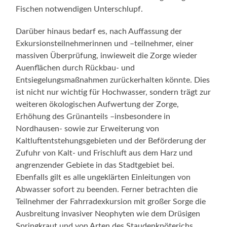
Fischen notwendigen Unterschlupf.
Darüber hinaus bedarf es, nach Auffassung der
Exkursionsteilnehmerinnen und –teilnehmer, einer
massiven Überprüfung, inwieweit die Zorge wieder
Auenflächen durch Rückbau- und
Entsiegelungsmaßnahmen zurückerhalten könnte. Dies
ist nicht nur wichtig für Hochwasser, sondern trägt zur
weiteren ökologischen Aufwertung der Zorge,
Erhöhung des Grünanteils –insbesondere in
Nordhausen- sowie zur Erweiterung von
Kaltluftentstehungsgebieten und der Beförderung der
Zufuhr von Kalt- und Frischluft aus dem Harz und
angrenzender Gebiete in das Stadtgebiet bei.
Ebenfalls gilt es alle ungeklärten Einleitungen von
Abwasser sofort zu beenden. Ferner betrachten die
Teilnehmer der Fahrradexkursion mit großer Sorge die
Ausbreitung invasiver Neophyten wie dem Drüsigen
Springkraut und von Arten des Staudenknöterichs.