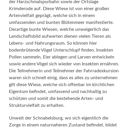
der Harzschmalspurbahn sowie der Ortslage
Krimderode auf. Diese Wiese ist von einer großen
Artenvielfalt geprägt, welche sich in einem
umfassenden und bunten Blütenmeer manifestierte.
Derartige bunte Wiesen, welche unweigerlich das
Landschaftsbild aufwerten dienen vielen Tieren als
Lebens- und Nahrungsraum. So können hier
bodenbrütende Vögel Unterschlupf finden, Insekten
Pollen sammeln, Eier ablegen und Larven entwickeln
sowie andere Vögel sich wieder von Insekten ernähren.
Die Teilnehmerin und Teilnehmer der Fahrradexkursion
waren sich schnell einig, dass es alles zu unternehmen
gilt diese Wiese, welche sich offenbar im kirchlichen
Eigentum befindet, umfassend und nachhaltig zu
schützen und somit die bestehende Arten- und
Strukturvielfalt zu erhalten.
Unweit der Schnabelsburg, wo sich eigentlich die
Zorge in einem naturnaheren Zustand befindet, bildet