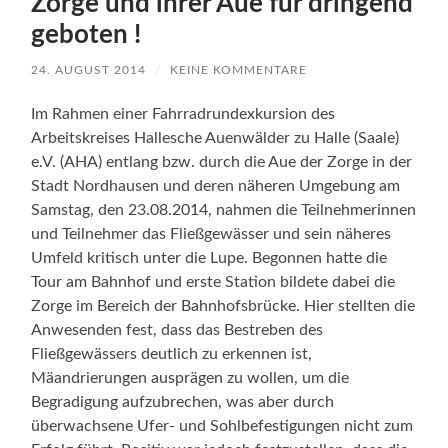
Zorge und ihrer Aue für dringend
geboten !
24. AUGUST 2014
/
KEINE KOMMENTARE
Im Rahmen einer Fahrradrundexkursion des
Arbeitskreises Hallesche Auenwälder zu Halle (Saale)
e.V. (AHA) entlang bzw. durch die Aue der Zorge in der
Stadt Nordhausen und deren näheren Umgebung am
Samstag, den 23.08.2014, nahmen die Teilnehmerinnen
und Teilnehmer das Fließgewässer und sein näheres
Umfeld kritisch unter die Lupe. Begonnen hatte die
Tour am Bahnhof und erste Station bildete dabei die
Zorge im Bereich der Bahnhofsbrücke. Hier stellten die
Anwesenden fest, dass das Bestreben des
Fließgewässers deutlich zu erkennen ist,
Mäandrierungen ausprägen zu wollen, um die
Begradigung aufzubrechen, was aber durch
überwachsene Ufer- und Sohlbefestigungen nicht zum