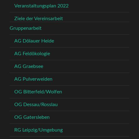
Veranstaltungsplan 2022
Ziele der Vereinsarbeit
Gruppenarbeit
AG Dölauer Heide
AG Feldökologie
AG Graebsee
AG Pulverweiden
OG Bitterfeld/Wolfen
OG Dessau/Rosslau
OG Gatersleben
RG Leipzig/Umgebung