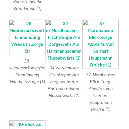
Kohnsteinwehr
Krimderode (1)
28-
Niedersachswerfen
34-Nordhausen
Einmündung
Fischtreppe Am
37-Nordhausen
Wieda In Zorge (1)
Zorgewehr Am
Blick Zorge
Hartmannsdamm
Abwärts Von
Flussabwärts (2)
Gerhart
Hauptmann
Brücke (1)