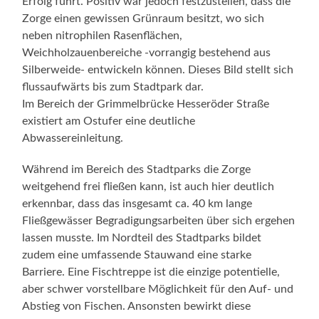
Erfolg führt. Positiv war jedoch festzustellen, dass die
Zorge einen gewissen Grünraum besitzt, wo sich
neben nitrophilen Rasenflächen,
Weichholzauenbereiche -vorrangig bestehend aus
Silberweide- entwickeln können. Dieses Bild stellt sich
flussaufwärts bis zum Stadtpark dar.
Im Bereich der Grimmelbrücke Hesseröder Straße
existiert am Ostufer eine deutliche
Abwassereinleitung.
Während im Bereich des Stadtparks die Zorge
weitgehend frei fließen kann, ist auch hier deutlich
erkennbar, dass das insgesamt ca. 40 km lange
Fließgewässer Begradigungsarbeiten über sich ergehen
lassen musste. Im Nordteil des Stadtparks bildet
zudem eine umfassende Stauwand eine starke
Barriere. Eine Fischtreppe ist die einzige potentielle,
aber schwer vorstellbare Möglichkeit für den Auf- und
Abstieg von Fischen. Ansonsten bewirkt diese