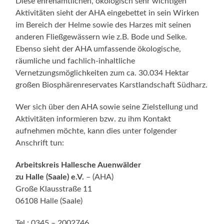
Diese ehrenamtlichen, ökologisch sehr wichtigen
Aktivitäten sieht der AHA eingebettet in sein Wirken
im Bereich der Helme sowie des Harzes mit seinen
anderen Fließgewässern wie z.B. Bode und Selke.
Ebenso sieht der AHA umfassende ökologische,
räumliche und fachlich-inhaltliche
Vernetzungsmöglichkeiten zum ca. 30.034 Hektar
großen Biosphärenreservates Karstlandschaft Südharz.
Wer sich über den AHA sowie seine Zielstellung und
Aktivitäten informieren bzw. zu ihm Kontakt
aufnehmen möchte, kann dies unter folgender
Anschrift tun:
Arbeitskreis Hallesche Auenwälder
zu Halle (Saale) e.V.
– (AHA)
Große Klausstraße 11
06108 Halle (Saale)
Tel.: 0345 – 2002746