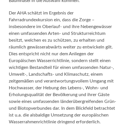
Baumhasel in die Auswahl kommen.
Der AHA schätzt im Ergebnis der
Fahrradrundexkursion ein, dass die Zorge –
insbesondere im Oberlauf- und ihre Nebengewässer
einen umfassenden Arten- und Strukturreichtum
besitzt, welchen es zu schützen, zu erhalten und
räumlich gewässerabwärts weiter zu entwickeln gilt.
Dies entspricht nicht nur dem Anliegen der
Europäischen Wasserrichtlinie, sondern stellt einen
wichtigen Bestandteil für einen umfassenden Natur-,
Umwelt-, Landschafts- und Klimaschutz, einem
zeitgemäßen und verantwortungsvollem Umgang mit
Hochwasser, der Hebung des Lebens-, Wohn- und
Erholungsqualität der Bevölkerung und ihrer Gäste
sowie eines umfassenden länderübergreifenden Grün-
und Biotopverbundes dar. In dem Blickfeld betrachtet
ist u.a. die alsbaldige Umsetzung der europäischen
Wasserrahmenrichtlinie dringend erforderlich.