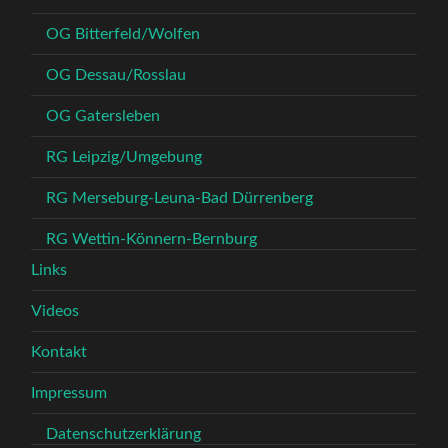
OG Bitterfeld/Wolfen
OG Dessau/Rosslau
OG Gatersleben
RG Leipzig/Umgebung
RG Merseburg-Leuna-Bad Dürrenberg
RG Wettin-Könnern-Bernburg
Links
Videos
Kontakt
Impressum
Datenschutzerklärung