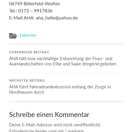
06749 Bitterfeld-Wolfen
Tel.: 0173 – 9917836
E-Mail AHA: aha_halle@yahoo.de
Exkursion
VORHERIGER BEITRAG
AHA hält eine nachhaltige Entwicklung der Fluss- und
Auenlandschaften von Elbe und Saale dringend geboten
NÄCHSTER BEITRAG
AHA führt Fahrradrundexkursion entlang der Zorge in
Nordhausen durch
Schreibe einen Kommentar
Deine E-Mail-Adresse wird nicht veröffentlicht.
Erforderliche Felder sind mit
*
markiert