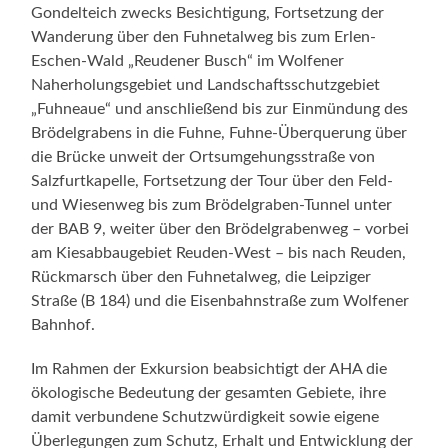
Gondelteich zwecks Besichtigung, Fortsetzung der
Wanderung über den Fuhnetalweg bis zum Erlen-
Eschen-Wald „Reudener Busch“ im Wolfener
Naherholungsgebiet und Landschaftsschutzgebiet
„Fuhneaue“ und anschließend bis zur Einmündung des
Brödelgrabens in die Fuhne, Fuhne-Überquerung über
die Brücke unweit der Ortsumgehungsstraße von
Salzfurtkapelle, Fortsetzung der Tour über den Feld-
und Wiesenweg bis zum Brödelgraben-Tunnel unter
der BAB 9, weiter über den Brödelgrabenweg – vorbei
am Kiesabbaugebiet Reuden-West – bis nach Reuden,
Rückmarsch über den Fuhnetalweg, die Leipziger
Straße (B 184) und die Eisenbahnstraße zum Wolfener
Bahnhof.
Im Rahmen der Exkursion beabsichtigt der AHA die
ökologische Bedeutung der gesamten Gebiete, ihre
damit verbundene Schutzwürdigkeit sowie eigene
Überlegungen zum Schutz, Erhalt und Entwicklung der