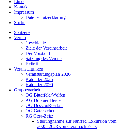
Links
Kontakt
Impressum
Datenschutzerklärung
Suche
Startseite
Verein
Geschichte
Ziele der Vereinsarbeit
Der Vorstand
Satzung des Vereins
Beitritt
Veranstaltungen
Veranstaltungsplan 2026
Kalender 2025
Kalender 2026
Gruppenarbeit
OG Bitterfeld/Wolfen
AG Dölauer Heide
OG Dessau/Rosslau
OG Gatersleben
RG Gera-Zeitz
Stellungnahme zur Fahrrad-Exkursion vom
20.05.2023 von Gera nach Zeitz