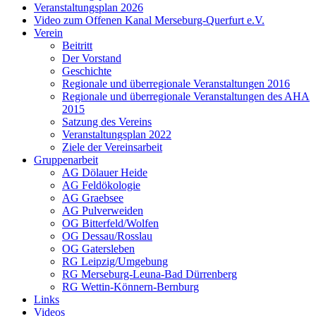
Veranstaltungsplan 2026
Video zum Offenen Kanal Merseburg-Querfurt e.V.
Verein
Beitritt
Der Vorstand
Geschichte
Regionale und überregionale Veranstaltungen 2016
Regionale und überregionale Veranstaltungen des AHA
2015
Satzung des Vereins
Veranstaltungsplan 2022
Ziele der Vereinsarbeit
Gruppenarbeit
AG Dölauer Heide
AG Feldökologie
AG Graebsee
AG Pulverweiden
OG Bitterfeld/Wolfen
OG Dessau/Rosslau
OG Gatersleben
RG Leipzig/Umgebung
RG Merseburg-Leuna-Bad Dürrenberg
RG Wettin-Könnern-Bernburg
Links
Videos