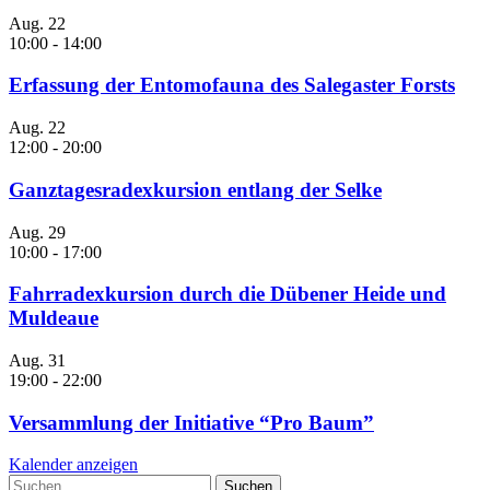
Aug.
22
10:00
-
14:00
Erfassung der Entomofauna des Salegaster Forsts
Aug.
22
12:00
-
20:00
Ganztagesradexkursion entlang der Selke
Aug.
29
10:00
-
17:00
Fahrradexkursion durch die Dübener Heide und
Muldeaue
Aug.
31
19:00
-
22:00
Versammlung der Initiative “Pro Baum”
Kalender anzeigen
Suchen