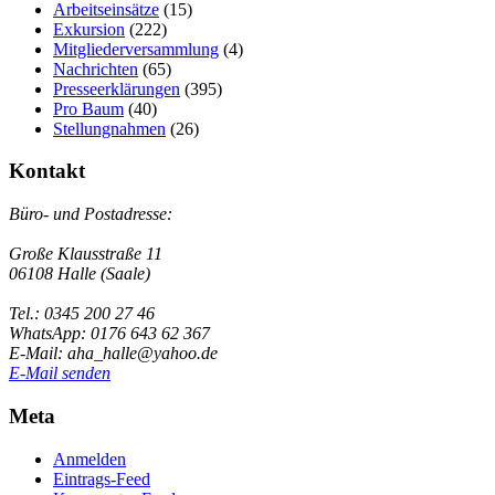
Arbeitseinsätze
(15)
Exkursion
(222)
Mitgliederversammlung
(4)
Nachrichten
(65)
Presseerklärungen
(395)
Pro Baum
(40)
Stellungnahmen
(26)
Kontakt
Büro- und Postadresse:
Große Klausstraße 11
06108 Halle (Saale)
Tel.: 0345 200 27 46
WhatsApp: 0176 643 62 367
E-Mail: aha_halle@yahoo.de
E-Mail senden
Meta
Anmelden
Eintrags-Feed