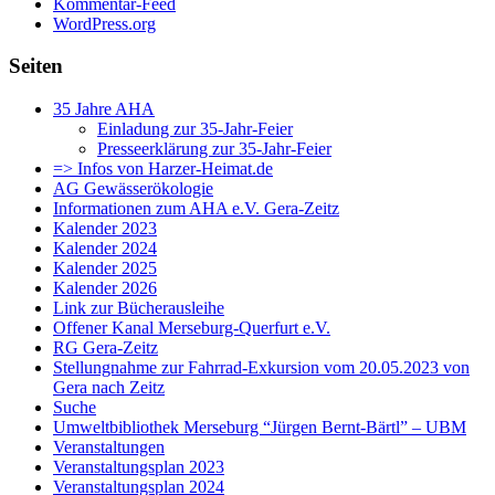
Kommentar-Feed
WordPress.org
Seiten
35 Jahre AHA
Einladung zur 35-Jahr-Feier
Presseerklärung zur 35-Jahr-Feier
=> Infos von Harzer-Heimat.de
AG Gewässerökologie
Informationen zum AHA e.V. Gera-Zeitz
Kalender 2023
Kalender 2024
Kalender 2025
Kalender 2026
Link zur Bücherausleihe
Offener Kanal Merseburg-Querfurt e.V.
RG Gera-Zeitz
Stellungnahme zur Fahrrad-Exkursion vom 20.05.2023 von
Gera nach Zeitz
Suche
Umweltbibliothek Merseburg “Jürgen Bernt-Bärtl” – UBM
Veranstaltungen
Veranstaltungsplan 2023
Veranstaltungsplan 2024