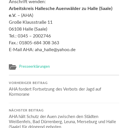
Anschrift wenden:
Arbeitskreis Hallesche Auenwälder zu Halle (Saale)
e.V.
– (AHA)
Große Klausstraße 11
06108 Halle (Saale)
Tel.: 0345 – 2002746
Fax.: 01805-684 308 363
E-Mail AHA: aha_halle@yahoo.de
Presseerklärungen
VORHERIGER BEITRAG
AHA fordert Fortsetzung des Verbots der Jagd auf
Kormorane
NÄCHSTER BEITRAG
AHA hält Schutz der Auen zwischen den Städten
Weißenfels, Bad Dürrenberg, Leuna, Merseburg und Halle
(Saale) für dringend geboten