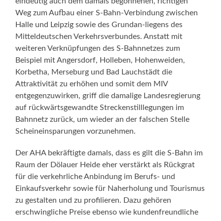
eindeutig auch dem damals begonnenen, richtigen
Weg zum Aufbau einer S-Bahn-Verbindung zwischen
Halle und Leipzig sowie des Grundan-liegens des
Mitteldeutschen Verkehrsverbundes. Anstatt mit
weiteren Verknüpfungen des S-Bahnnetzes zum
Beispiel mit Angersdorf, Holleben, Hohenweiden,
Korbetha, Merseburg und Bad Lauchstädt die
Attraktivität zu erhöhen und somit dem MIV
entgegenzuwirken, griff die damalige Landesregierung
auf rückwärtsgewandte Streckenstilllegungen im
Bahnnetz zurück, um wieder an der falschen Stelle
Scheineinsparungen vorzunehmen.
Der AHA bekräftigte damals, dass es gilt die S-Bahn im
Raum der Dölauer Heide eher verstärkt als Rückgrat
für die verkehrliche Anbindung im Berufs- und
Einkaufsverkehr sowie für Naherholung und Tourismus
zu gestalten und zu profilieren. Dazu gehören
erschwingliche Preise ebenso wie kundenfreundliche