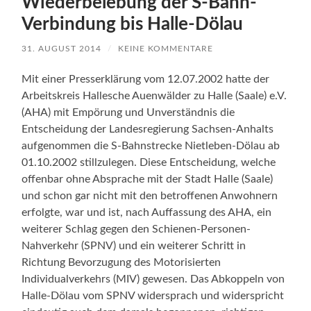
Wiederbelebung der S-Bahn-
Verbindung bis Halle-Dölau
31. AUGUST 2014
/
KEINE KOMMENTARE
Mit einer Presserklärung vom 12.07.2002 hatte der
Arbeitskreis Hallesche Auenwälder zu Halle (Saale) e.V.
(AHA) mit Empörung und Unverständnis die
Entscheidung der Landesregierung Sachsen-Anhalts
aufgenommen die S-Bahnstrecke Nietleben-Dölau ab
01.10.2002 stillzulegen. Diese Entscheidung, welche
offenbar ohne Absprache mit der Stadt Halle (Saale)
und schon gar nicht mit den betroffenen Anwohnern
erfolgte, war und ist, nach Auffassung des AHA, ein
weiterer Schlag gegen den Schienen-Personen-
Nahverkehr (SPNV) und ein weiterer Schritt in
Richtung Bevorzugung des Motorisierten
Individualverkehrs (MIV) gewesen. Das Abkoppeln von
Halle-Dölau vom SPNV widersprach und widerspricht