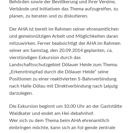
Behörden sowie der Bevölkerung und ihrer Vereine,
Verbände und Initiativen das Thema aufzugreifen, zu
planen, zu beraten und zu diskutieren.
Der AHA ist bereit im Rahmen seiner ehrenamtlichen
und gemeinnützigen Arbeit und Möglichkeiten daran
mitzuwirken. Ferner beabsichtigt der AHA im Rahmen
seiner am Samstag, den 20.09.2014 geplanten, ca.
vierstündigen Exkursion durch das
Landschaftsschutzgebiet Dölauer Heide zum Thema:
„Erkenntnispfad durch die Dölauer Heide“ seine
Positionen zu einer reaktivierten S-Bahnverbindung
nach Halle-Dölau mit Direktverbindung nach Leipzig
darzulegen.
Die Exkursion beginnt um 10.00 Uhr an der Gaststätte
Waldkater und endet am Hei-debahnhof.
Wer sich zu dem Thema beim AHA ehrenamtlich
einbringen möchte, kann sich an fol-gende zentrale