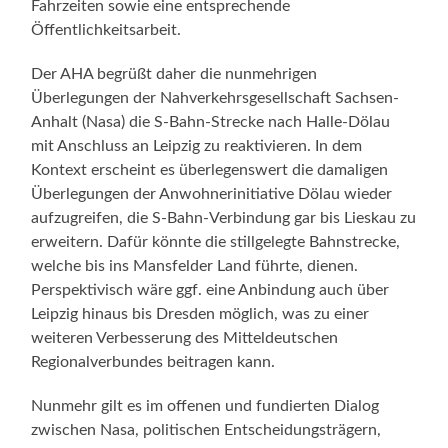
Fahrzeiten sowie eine entsprechende
Öffentlichkeitsarbeit.
Der AHA begrüßt daher die nunmehrigen
Überlegungen der Nahverkehrsgesellschaft Sachsen-
Anhalt (Nasa) die S-Bahn-Strecke nach Halle-Dölau
mit Anschluss an Leipzig zu reaktivieren. In dem
Kontext erscheint es überlegenswert die damaligen
Überlegungen der Anwohnerinitiative Dölau wieder
aufzugreifen, die S-Bahn-Verbindung gar bis Lieskau zu
erweitern. Dafür könnte die stillgelegte Bahnstrecke,
welche bis ins Mansfelder Land führte, dienen.
Perspektivisch wäre ggf. eine Anbindung auch über
Leipzig hinaus bis Dresden möglich, was zu einer
weiteren Verbesserung des Mitteldeutschen
Regionalverbundes beitragen kann.
Nunmehr gilt es im offenen und fundierten Dialog
zwischen Nasa, politischen Entscheidungsträgern,