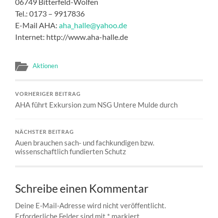
06749 Bitterfeld-Wolfen
Tel.: 0173 – 9917836
E-Mail AHA:
aha_halle@yahoo.de
Internet: http://www.aha-halle.de
Aktionen
VORHERIGER BEITRAG
AHA führt Exkursion zum NSG Untere Mulde durch
NÄCHSTER BEITRAG
Auen brauchen sach- und fachkundigen bzw.
wissenschaftlich fundierten Schutz
Schreibe einen Kommentar
Deine E-Mail-Adresse wird nicht veröffentlicht.
Erforderliche Felder sind mit
*
markiert