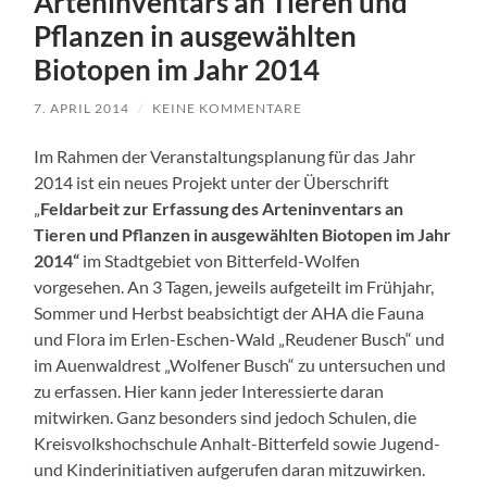
Arteninventars an Tieren und
Pflanzen in ausgewählten
Biotopen im Jahr 2014
7. APRIL 2014
/
KEINE KOMMENTARE
Im Rahmen der Veranstaltungsplanung für das Jahr
2014 ist ein neues Projekt unter der Überschrift
„
Feldarbeit zur Erfassung des Arteninventars an
Tieren und Pflanzen in ausgewählten Biotopen im Jahr
2014“
im Stadtgebiet von Bitterfeld-Wolfen
vorgesehen. An 3 Tagen, jeweils aufgeteilt im Frühjahr,
Sommer und Herbst beabsichtigt der AHA die Fauna
und Flora im Erlen-Eschen-Wald „Reudener Busch“ und
im Auenwaldrest „Wolfener Busch“ zu untersuchen und
zu erfassen. Hier kann jeder Interessierte daran
mitwirken. Ganz besonders sind jedoch Schulen, die
Kreisvolkshochschule Anhalt-Bitterfeld sowie Jugend-
und Kinderinitiativen aufgerufen daran mitzuwirken.