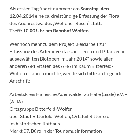
Als ersten Tag findet nunmehr am
Samstag, den
12.04.2014
eine ca. dreistündige Erfassung der Flora
des Auenrestwaldes „Wolfener Busch“ statt.
Treff: 10.00 Uhr am Bahnhof Wolfen
Wer noch mehr zu dem Projekt „Feldarbeit zur
Erfassung des Arteninventars an Tieren und Pflanzen in
ausgewählten Biotopen im Jahr 2014“ sowie allen
anderen Aktivitäten des AHA im Raum Bitterfeld-
Wolfen erfahren möchte, wende sich bitte an folgende
Anschrift:
Arbeitskreis Hallesche Auenwälder zu Halle (Saale) e.V. –
(AHA)
Ortsgruppe Bitterfeld-Wolfen
über Stadt Bitterfeld-Wolfen, Ortsteil Bitterfeld
im historischen Rathaus
Markt 07, Büro in der Tourismusinformation