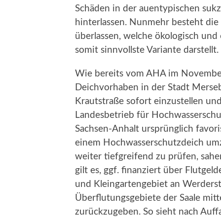
Schäden in der auentypischen suk
hinterlassen. Nunmehr besteht die
überlassen, welche ökologisch und
somit sinnvollste Variante darstellt.
Wie bereits vom AHA im November 
Deichvorhaben in der Stadt Merse
Krautstraße sofort einzustellen und
Landesbetrieb für Hochwasserschu
Sachsen-Anhalt ursprünglich favor
einem Hochwasserschutzdeich umz
weiter tiefgreifend zu prüfen, sah
gilt es, ggf. finanziert über Flutg
und Kleingartengebiet an Werders
Überflutungsgebiete der Saale mitte
zurückzugeben. So sieht nach Auff