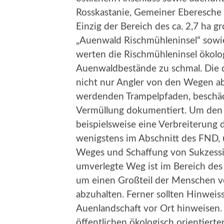
Rosskastanie, Gemeiner Eberesche 
Einzig der Bereich des ca. 2,7 ha 
„Auenwald Rischmühleninsel“ sowi
werten die Rischmühleninsel ökolog
Auenwaldbestände zu schmal. Die 
nicht nur Angler von den Wegen ab
werdenden Trampelpfaden, beschä
Vermüllung dokumentiert. Um den 
beispielsweise eine Verbreiterung
wenigstens im Abschnitt des FND, 
Weges und Schaffung von Sukzessio
umverlegte Weg ist im Bereich de
um einen Großteil der Menschen 
abzuhalten. Ferner sollten Hinweis
Auenlandschaft vor Ort hinweisen. 
öffentlichen ökologisch orientier