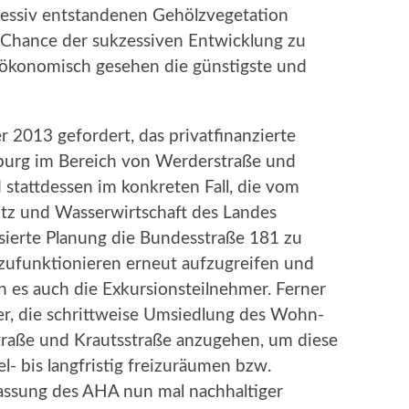
zessiv entstandenen Gehölzvegetation
 Chance der sukzessiven Entwicklung zu
 ökonomisch gesehen die günstigste und
2013 gefordert, das privatfinanzierte
burg im Bereich von Werderstraße und
 stattdessen im konkreten Fall, die vom
tz und Wasserwirtschaft des Landes
isierte Planung die Bundesstraße 181 zu
ufunktionieren erneut aufzugreifen und
en es auch die Exkursionsteilnehmer. Ferner
elder, die schrittweise Umsiedlung des Wohn-
traße und Krautsstraße anzugehen, um diese
l- bis langfristig freizuräumen bzw.
assung des AHA nun mal nachhaltiger