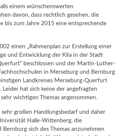
sfalls einem wünschenswerten
ehen davon, dass rechtlich gesehen, die
ie bis zum Jahre 2015 eine entsprechende
002 einen „Rahmenplan zur Erstellung einer
ge und Entwicklung der Klia in der Stadt
uerfurt“ beschlossen und der Martin-Luther-
n Fachhochschulen in Merseburg und Bernburg
einstigen Landkreises Merseburg-Querfurt
 Leider hat sich keine der angefragten
es sehr wichtigen Themas angenommen.
r sehr großen Handlungsbedarf und daher
Universität Halle-Wittenberg, die
d Bernburg sich des Themas anzunehmen