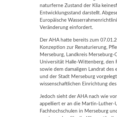
naturferne Zustand der Klia keine
Entwicklungsstand darstellt. Abges
Europäische Wasserrahmenrichtlin
Veränderung einfordert.
Der AHA hatte bereits zum 07.01.2
Konzeption zur Renaturierung, Pfle
Merseburg, Landkreis Merseburg-Q
Universität Halle-Wittenberg, de
sowie dem damaligen Landrat des 
und der Stadt Merseburg vorgelegt.
wissenschaftlichen Einrichtung d
Jedoch sieht der AHA nach wie vo
appelliert er an die Martin-Luther-
Fachhochschulen in Merseburg un