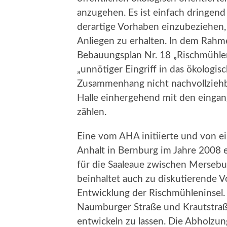
anzugehen. Es ist einfach dringend 
derartige Vorhaben einzubeziehen,
Anliegen zu erhalten. In dem Rahm
Bebauungsplan Nr. 18 „Rischmühlen
„unnötiger Eingriff in das ökologisc
Zusammenhang nicht nachvollziehba
Halle einhergehend mit den einga
zählen.
Eine vom AHA initiierte und von e
Anhalt in Bernburg im Jahre 2008 
für die Saaleaue zwischen Mersebur
beinhaltet auch zu diskutierende V
Entwicklung der Rischmühleninsel.
Naumburger Straße und Krautstraße
entwickeln zu lassen. Die Abholz