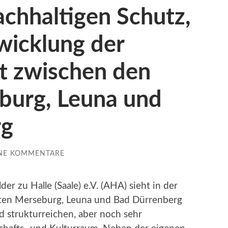
chhaltigen Schutz,
wicklung der
t zwischen den
burg, Leuna und
rg
NE KOMMENTARE
er zu Halle (Saale) e.V. (AHA) sieht in der
ten Merseburg, Leuna und Bad Dürrenberg
d strukturreichen, aber noch sehr