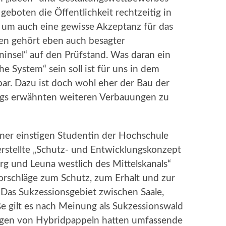
geboten die Öffentlichkeit rechtzeitig in
 um auch eine gewisse Akzeptanz für das
en gehört eben auch besagter
insel“ auf den Prüfstand. Was daran ein
he System“ sein soll ist für uns in dem
r. Dazu ist doch wohl eher der Bau der
ngs erwähnten weiteren Verbauungen zu
iner einstigen Studentin der Hochschule
erstellte „Schutz- und Entwicklungskonzept
g und Leuna westlich des Mittelskanals“
orschläge zum Schutz, zum Erhalt und zur
 Das Sukzessionsgebiet zwischen Saale,
 gilt es nach Meinung als Sukzessionswald
ungen von Hybridpappeln hatten umfassende