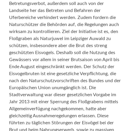
Betretungsverbot, außerdem soll auch von der
Landseite her das Betreten und Befahren der
Uferbereiche verhindert werden. Zudem fordern die
Naturschützer die Behörden auf, die Regelungen auch
wirksam zu kontrollieren. Ziel der Initiative ist es, den
Floßgraben als Naturjuwel im Leipziger Auwald zu
schützen, insbesondere aber die Brut des streng
geschützten Eisvogels. Deshalb soll die Nutzung des
Gewässers vor allem in seiner Brutsaison von April bis
Ende August eingeschränkt werden. Der Schutz der
Eisvogelbruten ist eine gesetzliche Verpflichtung, die
nach den Naturschutzvorschriften des Bundes und der
Europäischen Union unumgänglich ist. Die
Stadtverwaltung war dieser gesetzlichen Vorgabe im
Jahr 2013 mit einer Sperrung des Floßgrabens mittels
Allgemeinverfügung nachgekommen, hatte aber
gleichzeitig Ausnahmeregelungen erlassen. Diese
führten zu täglichen Störungen der Eisvögel bei der
Brut und beim Nahrungserwerb, sowie zu massiven