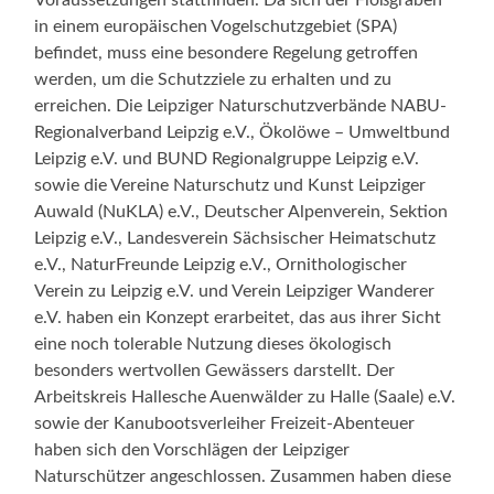
in einem europäischen Vogelschutzgebiet (SPA)
befindet, muss eine besondere Regelung getroffen
werden, um die Schutzziele zu erhalten und zu
erreichen. Die Leipziger Naturschutzverbände NABU-
Regionalverband Leipzig e.V., Ökolöwe – Umweltbund
Leipzig e.V. und BUND Regionalgruppe Leipzig e.V.
sowie die Vereine Naturschutz und Kunst Leipziger
Auwald (NuKLA) e.V., Deutscher Alpenverein, Sektion
Leipzig e.V., Landesverein Sächsischer Heimatschutz
e.V., NaturFreunde Leipzig e.V., Ornithologischer
Verein zu Leipzig e.V. und Verein Leipziger Wanderer
e.V. haben ein Konzept erarbeitet, das aus ihrer Sicht
eine noch tolerable Nutzung dieses ökologisch
besonders wertvollen Gewässers darstellt. Der
Arbeitskreis Hallesche Auenwälder zu Halle (Saale) e.V.
sowie der Kanubootsverleiher Freizeit-Abenteuer
haben sich den Vorschlägen der Leipziger
Naturschützer angeschlossen. Zusammen haben diese