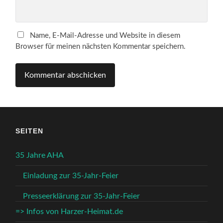
Name, E-Mail-Adresse und Website in diesem
Browser für meinen nächsten Kommentar speichern.
SEITEN
35 Jahre AHA
Einladung zur 35-Jahr-Feier
Presseerklärung zur 35-Jahr-Feier
=> Infos von Harzer-Heimat.de