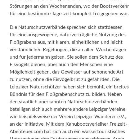
Störungen an den Wochenenden, wo der Bootsverkehr
für eine bestimmte Tageszeit komplett freigegeben war.
Die Naturschutzverbände sprechen sich stattdessen
für eine ausgewogene, naturverträgliche Nutzung des
Floßgrabens aus, mit klaren, einheitlichen und leicht
verständlichen Regelungen, die an allen Wochentagen
und für jedermann gelten. Sie sollen dem Schutz des
Eisvogels dienen, aber auch den Menschen eine
Möglichkeit geben, das Gewässer auf schonende Art
zu nutzen, ohne die Eisvogelbrut zu gefährden. Die
Leipziger Naturschützer haben sich bemüht, ein breites
Bündnis für den Floßgrabenschutz zu bilden. Neben
den staatlich anerkannten Naturschutzverbänden
beteiligen sich auch mehrere andere Leipziger Vereine,
wie beispielsweise der Verein Leipziger Wanderer e.V.,
an der Initiative. Mit dem Kanubootsverleiher Freizeit-
Abenteuer.com hat sich auch ein wassertouristisches
Unternehmen den Forderungen angeschlossen. Auch