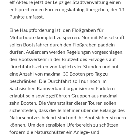
elf Akteure jetzt der Leipziger Stadtverwaltung einen
entsprechenden Forderungskatalog übergeben, der 13
Punkte umfasst.
Eine Hauptforderung ist, den Floßgraben für
Motorboote komplett zu sperren. Nur mit Muskelkraft
sollen Bootsfahrer durch den Floßgraben paddeln
dürfen. Außerdem werden Regelungen vorgeschlagen,
den Bootsverkehr in der Brutzeit des Eisvogels auf
Durchfahrtszeiten von täglich vier Stunden und auf
eine Anzahl von maximal 30 Booten pro Tag zu
beschränken. Die Durchfahrt soll nur noch im
Sächsischen Kanuverband organisierten Paddlern
erlaubt sein sowie geführten Gruppen aus maximal
zehn Booten. Die Veranstalter dieser Touren sollen
sicherstellen, dass die Teilnehmer über die Belange des
Naturschutzes belehrt sind und ihr Boot sicher steuern
können. Um den sensiblen Uferbereich zu schützen,
fordern die Naturschützer ein Anlege- und