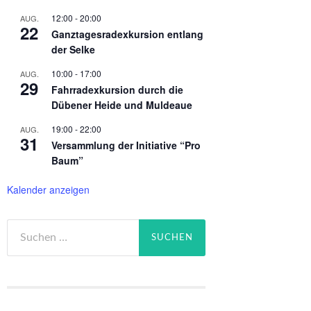
12:00
-
20:00
AUG.
22
Ganztagesradexkursion entlang
der Selke
10:00
-
17:00
AUG.
29
Fahrradexkursion durch die
Dübener Heide und Muldeaue
19:00
-
22:00
AUG.
31
Versammlung der Initiative “Pro
Baum”
Kalender anzeigen
Suchen
nach: