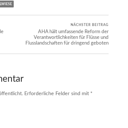
LWIESE
NÄCHSTER BEITRAG
le
AHA hält umfassende Reform der
Verantwortlichkeiten für Flüsse und
Flusslandschaften für dringend geboten
mentar
fentlicht.
Erforderliche Felder sind mit
*