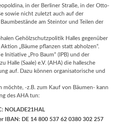
opoldina, in der Berliner Straße, in der Otto-
e sowie nicht zuletzt auch auf der
e Baumbestände am Steintor und Teilen der
phalen Gehölzschutzpolitik Halles gegenüber
e Aktion „Bäume pflanzen statt abholzen“.
e Initiative „Pro Baum“ (IPB) und der
u Halle (Saale) e.V. (AHA) die hallesche
ung auf. Dazu können organisatorische und
ten möchte, -z.B. zum Kauf von Bäumen- kann
ung des AHA tun:
BIC: NOLADE21HAL
der IBAN: DE 14 800 537 62 0380 302 257