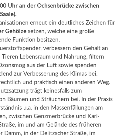
10.00 Uhr an der Ochsenbrücke zwischen
Saale).
nisationen erneut ein deutliches Zeichen für
er Gehölze
setzen, welche eine große
ende Funktion besitzen.
uerstoffspender, verbessern den Gehalt an
en Tieren Lebensraum und Nahrung, filtern
 Ozonsmog aus der Luft sowie spenden
idend zur Verbesserung des Klimas bei.
 rechtlich und praktisch einen anderen Weg.
tzsatzung trägt keinesfalls zum
n Bäumen und Sträuchern bei. In der Praxis
ständnis u.a. in den Massenfällungen am
den, zwischen Genzmerbrücke und Karl-
Straße, im und am Gelände des früheren
 Damm, in der Delitzscher Straße, im