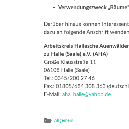
Verwendungszweck „Bäume
Darüber hinaus können Interessent
dazu an folgende Anschrift wenden
Arbeitskreis Hallesche Auenwälder
zu Halle (Saale) e.V. (AHA)
Große Klausstraße 11
06108 Halle (Saale)
Tel.: 0345/200 27 46
Fax.: 01805/684 308 363 (deutschl
E-Mail:
aha_halle@yahoo.de
Allgemein