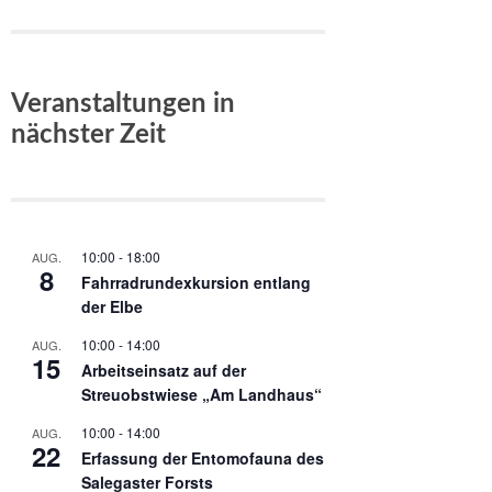
Veranstaltungen in
nächster Zeit
10:00
-
18:00
AUG.
8
Fahrradrundexkursion entlang
der Elbe
10:00
-
14:00
AUG.
15
Arbeitseinsatz auf der
Streuobstwiese „Am Landhaus“
10:00
-
14:00
AUG.
22
Erfassung der Entomofauna des
Salegaster Forsts