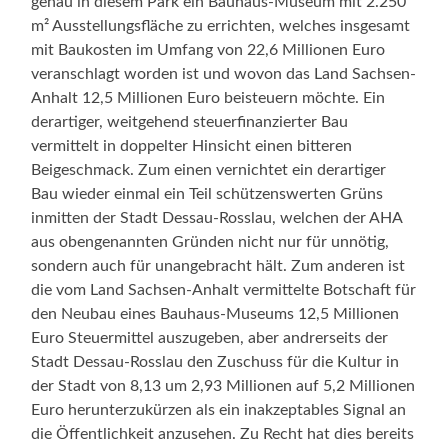
genau in diesem Park ein Bauhaus-Museum mit 2.250
m² Ausstellungsfläche zu errichten, welches insgesamt
mit Baukosten im Umfang von 22,6 Millionen Euro
veranschlagt worden ist und wovon das Land Sachsen-
Anhalt 12,5 Millionen Euro beisteuern möchte. Ein
derartiger, weitgehend steuerfinanzierter Bau
vermittelt in doppelter Hinsicht einen bitteren
Beigeschmack. Zum einen vernichtet ein derartiger
Bau wieder einmal ein Teil schützenswerten Grüns
inmitten der Stadt Dessau-Rosslau, welchen der AHA
aus obengenannten Gründen nicht nur für unnötig,
sondern auch für unangebracht hält. Zum anderen ist
die vom Land Sachsen-Anhalt vermittelte Botschaft für
den Neubau eines Bauhaus-Museums 12,5 Millionen
Euro Steuermittel auszugeben, aber andrerseits der
Stadt Dessau-Rosslau den Zuschuss für die Kultur in
der Stadt von 8,13 um 2,93 Millionen auf 5,2 Millionen
Euro herunterzukürzen als ein inakzeptables Signal an
die Öffentlichkeit anzusehen. Zu Recht hat dies bereits