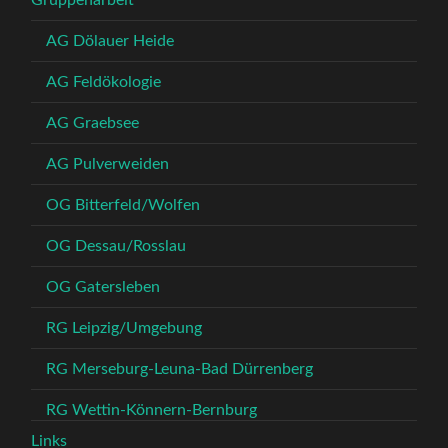
Gruppenarbeit
AG Dölauer Heide
AG Feldökologie
AG Graebsee
AG Pulverweiden
OG Bitterfeld/Wolfen
OG Dessau/Rosslau
OG Gatersleben
RG Leipzig/Umgebung
RG Merseburg-Leuna-Bad Dürrenberg
RG Wettin-Könnern-Bernburg
Links