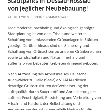
Stadtparks in Dessau-Rosslau
von jeglicher Neubebauung!
24. JULI 2013
/
KEINE KOMMENTARE
Jede moderne, nachhaltig und ökologisch geprägte
Stadtplanung ist von dem Erhalt und weiterer
Schaffung von umfassenden Grünanlagen in Städten
geprägt. Darüber hinaus sind die Sicherung und
Schaffung von Grünachsen zu anderen Grünbereichen
sowie Landschaften und Natur innerhalb und
außerhalb von bebauten Gebieten dringend geboten.
Nach Auffassung des Arbeitskreises Hallesche
Auenwälder zu Halle (Saale) e.V. (AHA) dienen
derartige Grünstrukturen der Verbesserung der
Luftqualität durch Sauerstoff und Anreicherung der
Luft mit Feuchtigkeit, Entstehung und Verbreitung von
Frisch- und Kaltluft, der Beibehaltung und
Verbesserung der Erholungsmöglichkeiten für die